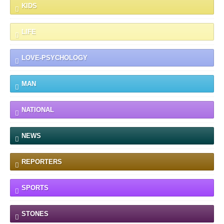
KIDS
LIFE
LOVE-PSYCHOLOGY
MAN
NATIONAL
NEWS
REPORTERS
SPORTS
STONES