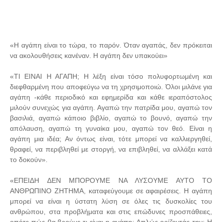
«Η αγάπη είναι το τώρα, το παρόν. Όταν αγαπάς, δεν πρόκειται
να ακολουθήσεις κανέναν. Η αγάπη δεν υπακούει»
«ΤΙ ΕΙΝΑΙ Η ΑΓΑΠΗ; Η λέξη είναι τόσο πολυφορτωμένη και
διεφθαρμένη που αποφεύγω να τη χρησιμοποιώ. Όλοι μιλάνε για
αγάπη -κάθε περιοδικό και εφημερίδα και κάθε ιεραπόστολος
μιλούν συνεχώς για αγάπη. Αγαπώ την πατρίδα μου, αγαπώ τον
βασιλιά, αγαπώ κάποιο βιβλίο, αγαπώ το βουνό, αγαπώ την
απόλαυση, αγαπώ τη γυναίκα μου, αγαπώ τον θεό. Είναι η
αγάπη μια ιδέα; Αν όντως είναι, τότε μπορεί να καλλιεργηθεί,
θραφεί, να περιβληθεί με στοργή, να επιβληθεί, να αλλάξει κατά
το δοκούν».
«ΕΠΕΙΔΗ ΔΕΝ ΜΠΟΡΟΥΜΕ ΝΑ ΛΥΣΟΥΜΕ ΑΥΤΟ ΤΟ
ΑΝΘΡΩΠΙΝΟ ΖΗΤΗΜΑ, καταφεύγουμε σε αφαιρέσεις. Η αγάπη
μπορεί να είναι η ύστατη λύση σε όλες τις δυσκολίες του
ανθρώπου, στα προβλήματα και στις επώδυνες προσπάθειες,