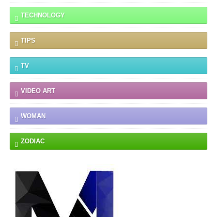
TECHNOLOGY
TIPS
TV
VIDEO ART
WOMAN
ZODIAC