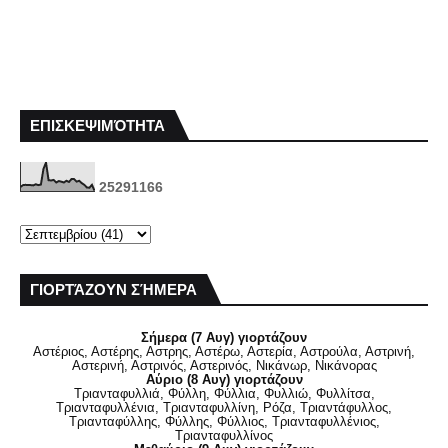
ΕΠΙΣΚΕΨΙΜΌΤΗΤΑ
2
5
2
9
1
1
6
6
ΓΙΟΡΤΆΖΟΥΝ ΣΉΜΕΡΑ
Σήμερα (7 Αυγ) γιορτάζουν
Αστέριος, Αστέρης, Αστρης, Αστέρω, Αστερία, Αστρούλα, Αστρινή,
Αστερινή, Αστρινός, Αστερινός, Νικάνωρ, Νικάνορας
Αύριο (8 Αυγ) γιορτάζουν
Τριανταφυλλιά, Φύλλη, Φύλλια, Φυλλιώ, Φυλλίτσα,
Τριανταφυλλένια, Τριανταφυλλίνη, Ρόζα, Τριαντάφυλλος,
Τριανταφύλλης, Φύλλης, Φύλλιος, Τριανταφυλλένιος,
Τριανταφυλλίνος