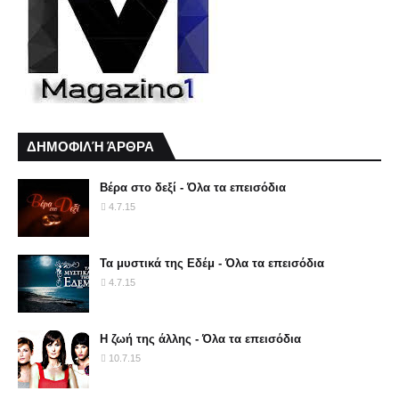
ΔΗΜΟΦΙΛΉ ΆΡΘΡΑ
Βέρα στο δεξί - Όλα τα επεισόδια
4.7.15
Τα μυστικά της Εδέμ - Όλα τα επεισόδια
4.7.15
Η ζωή της άλλης - Όλα τα επεισόδια
10.7.15