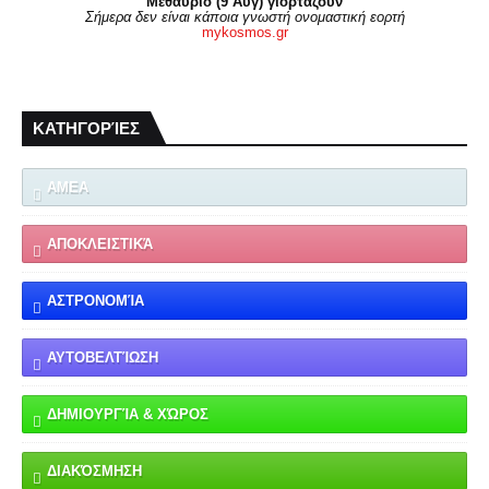
Μεθαύριο (9 Αυγ) γιορτάζουν
Σήμερα δεν είναι κάποια γνωστή ονομαστική εορτή
mykosmos.gr
ΚΑΤΗΓΟΡΊΕΣ
ΑΜΕΑ
ΑΠΟΚΛΕΙΣΤΙΚΆ
ΑΣΤΡΟΝΟΜΊΑ
ΑΥΤΟΒΕΛΤΊΩΣΗ
ΔΗΜΙΟΥΡΓΊΑ & ΧΏΡΟΣ
ΔΙΑΚΌΣΜΗΣΗ