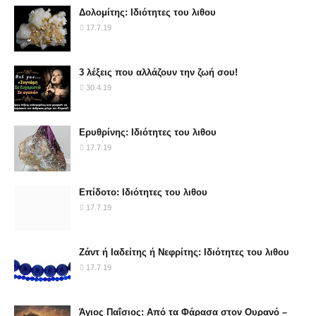
Δολομίτης: Ιδιότητες του λιθου
17.7.19
3 λέξεις που αλλάζουν την ζωή σου!
30.4.19
Ερυθρίνης: Ιδιότητες του λιθου
17.7.19
Επίδοτο: Ιδιότητες του λιθου
17.7.19
Ζάντ ή Ιαδείτης ή Νεφρίτης: Ιδιότητες του λιθου
17.7.19
Άγιος Παΐσιος: Από τα Φάρασα στον Ουρανό –