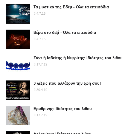
Τα μυστικά της Εδέμ - Όλα τα επεισόδια
4.7.15
Βέρα στο δεξί - Όλα τα επεισόδια
4.7.15
Ζάντ ή Ιαδείτης ή Νεφρίτης: Ιδιότητες του λιθου
17.7.19
3 λέξεις που αλλάζουν την ζωή σου!
30.4.19
Ερυθρίνης: Ιδιότητες του λιθου
17.7.19