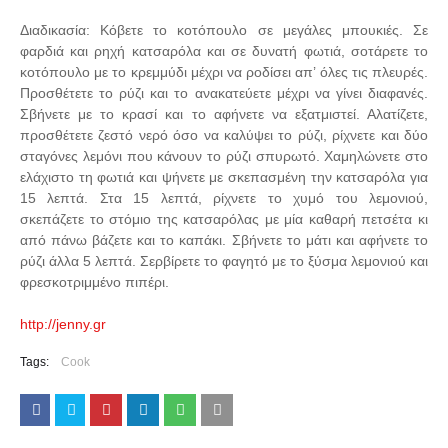
Διαδικασία: Κόβετε το κοτόπουλο σε μεγάλες μπουκιές. Σε
φαρδιά και ρηχή κατσαρόλα και σε δυνατή φωτιά, σοτάρετε το
κοτόπουλο με το κρεμμύδι μέχρι να ροδίσει απ’ όλες τις πλευρές.
Προσθέτετε το ρύζι και το ανακατεύετε μέχρι να γίνει διαφανές.
Σβήνετε με το κρασί και το αφήνετε να εξατμιστεί. Αλατίζετε,
προσθέτετε ζεστό νερό όσο να καλύψει το ρύζι, ρίχνετε και δύο
σταγόνες λεμόνι που κάνουν το ρύζι σπυρωτό. Χαμηλώνετε στο
ελάχιστο τη φωτιά και ψήνετε με σκεπασμένη την κατσαρόλα για
15 λεπτά. Στα 15 λεπτά, ρίχνετε το χυμό του λεμονιού,
σκεπάζετε το στόμιο της κατσαρόλας με μία καθαρή πετσέτα κι
από πάνω βάζετε και το καπάκι. Σβήνετε το μάτι και αφήνετε το
ρύζι άλλα 5 λεπτά. Σερβίρετε το φαγητό με το ξύσμα λεμονιού και
φρεσκοτριμμένο πιπέρι.
http://jenny.gr
Tags:
Cook