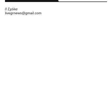
0 Σχόλια
livegrnews@gmail.com