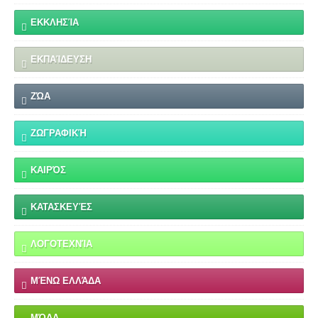
ΕΚΚΛΗΣΊΑ
ΕΚΠΑΊΔΕΥΣΗ
ΖΏΑ
ΖΩΓΡΑΦΙΚΉ
ΚΑΙΡΌΣ
ΚΑΤΑΣΚΕΥΈΣ
ΛΟΓΟΤΕΧΝΊΑ
ΜΈΝΩ ΕΛΛΆΔΑ
ΜΌΔΑ