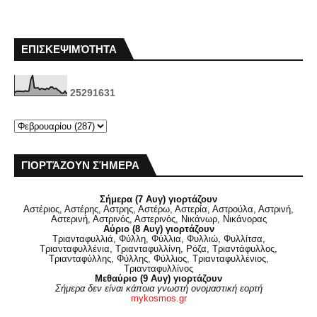
ΕΠΙΣΚΕΨΙΜΌΤΗΤΑ
2
5
2
9
1
6
3
1
ΓΙΟΡΤΆΖΟΥΝ ΣΉΜΕΡΑ
Σήμερα (7 Αυγ) γιορτάζουν
Αστέριος, Αστέρης, Αστρης, Αστέρω, Αστερία, Αστρούλα, Αστρινή,
Αστερινή, Αστρινός, Αστερινός, Νικάνωρ, Νικάνορας
Αύριο (8 Αυγ) γιορτάζουν
Τριανταφυλλιά, Φύλλη, Φύλλια, Φυλλιώ, Φυλλίτσα,
Τριανταφυλλένια, Τριανταφυλλίνη, Ρόζα, Τριαντάφυλλος,
Τριανταφύλλης, Φύλλης, Φύλλιος, Τριανταφυλλένιος,
Τριανταφυλλίνος
Μεθαύριο (9 Αυγ) γιορτάζουν
Σήμερα δεν είναι κάποια γνωστή ονομαστική εορτή
mykosmos.gr