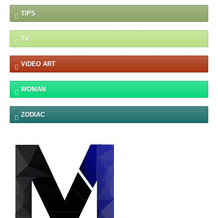
TIPS
TV
VIDEO ART
WOMAN
ZODIAC