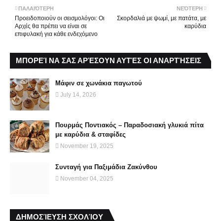
ΠΑΛΑΙΌΤΕΡΗ
ΝΕΌΤΕΡΗ
Προειδοποιούν οι σεισμολόγοι: Οι
Σκορδαλιά με ψωμί, με πατάτα, με
Αρχές θα πρέπει να είναι σε
καρύδια
επιφυλακή για κάθε ενδεχόμενο
ΜΠΟΡΕΊ ΝΑ ΣΑΣ ΑΡΈΣΟΥΝ ΑΥΤΈΣ ΟΙ ΑΝΑΡΤΉΣΕΙΣ
Μάφιν σε χωνάκια παγωτού
July 14, 2026
Πουρμάς Ποντιακός – Παραδοσιακή γλυκιά πίτα
με καρύδια & σταφίδες
November 19, 2025
Συνταγή για Παξιμάδια Ζακύνθου
November 04, 2025
ΔΗΜΟΣΊΕΥΣΗ ΣΧΟΛΊΟΥ