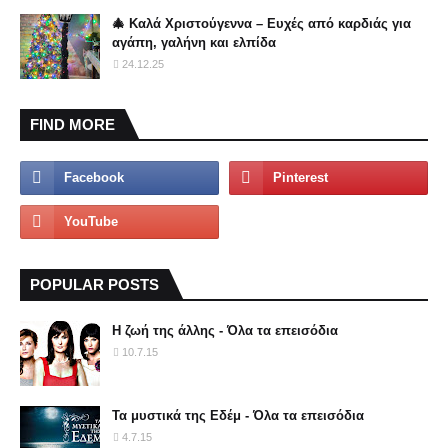
🎄 Καλά Χριστούγεννα – Ευχές από καρδιάς για
αγάπη, γαλήνη και ελπίδα
24.12.25
FIND MORE
POPULAR POSTS
Η ζωή της άλλης - Όλα τα επεισόδια
10.7.15
Τα μυστικά της Εδέμ - Όλα τα επεισόδια
4.7.15