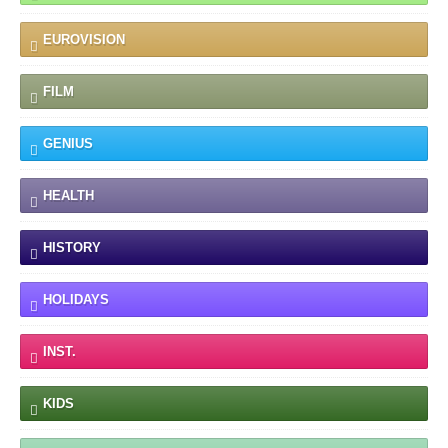
EUROVISION
FILM
GENIUS
HEALTH
HISTORY
HOLIDAYS
INST.
KIDS