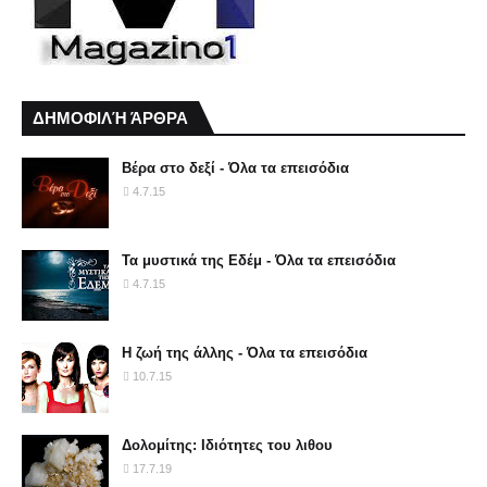
ΔΗΜΟΦΙΛΉ ΆΡΘΡΑ
Βέρα στο δεξί - Όλα τα επεισόδια
4.7.15
Τα μυστικά της Εδέμ - Όλα τα επεισόδια
4.7.15
Η ζωή της άλλης - Όλα τα επεισόδια
10.7.15
Δολομίτης: Ιδιότητες του λιθου
17.7.19