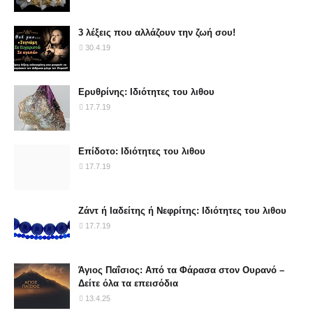
3 λέξεις που αλλάζουν την ζωή σου!
30.4.19
Ερυθρίνης: Ιδιότητες του λιθου
17.7.19
Επίδοτο: Ιδιότητες του λιθου
17.7.19
Ζάντ ή Ιαδείτης ή Νεφρίτης: Ιδιότητες του λιθου
17.7.19
Άγιος Παΐσιος: Από τα Φάρασα στον Ουρανό –
Δείτε όλα τα επεισόδια
13.4.25