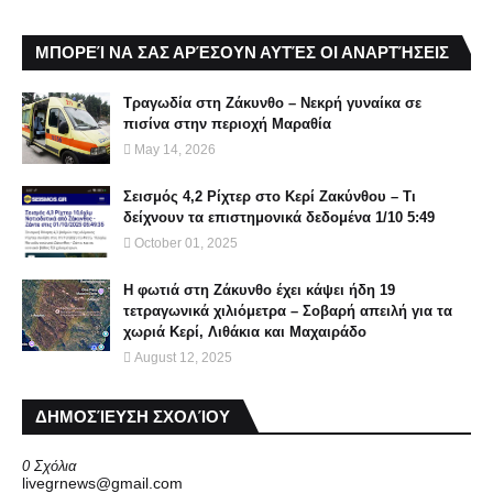
ΜΠΟΡΕΊ ΝΑ ΣΑΣ ΑΡΈΣΟΥΝ ΑΥΤΈΣ ΟΙ ΑΝΑΡΤΉΣΕΙΣ
Τραγωδία στη Ζάκυνθο – Νεκρή γυναίκα σε
πισίνα στην περιοχή Μαραθία
May 14, 2026
Σεισμός 4,2 Ρίχτερ στο Κερί Ζακύνθου – Τι
δείχνουν τα επιστημονικά δεδομένα 1/10 5:49
October 01, 2025
Η φωτιά στη Ζάκυνθο έχει κάψει ήδη 19
τετραγωνικά χιλιόμετρα – Σοβαρή απειλή για τα
χωριά Κερί, Λιθάκια και Μαχαιράδο
August 12, 2025
ΔΗΜΟΣΊΕΥΣΗ ΣΧΟΛΊΟΥ
0 Σχόλια
livegrnews@gmail.com