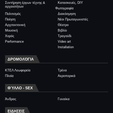
Συντήρηση έργων τέχνης &
Κατασκευές, DIY
αρχαιοτήτων
Φωτογραφία
Πολιτισμός
Διακόσμηση
Ποίηση
Νέοι Πρωταγωνιστές
Αρχιτεκτονική
Θέατρο
Μουσική
Βιβλίο
Χορός
Τραγούδι
Performance
Video art
Installation
ΔΡΟΜΟΛΌΓΙΑ
ΚΤΕΛ Λεωφορεία
Τρένα
Πλοία
Αεροπορικά
ΦΎΛΛΟ - SEX
Άνδρας
Γυναίκα
ΕΙΔΗΣΕΙΣ