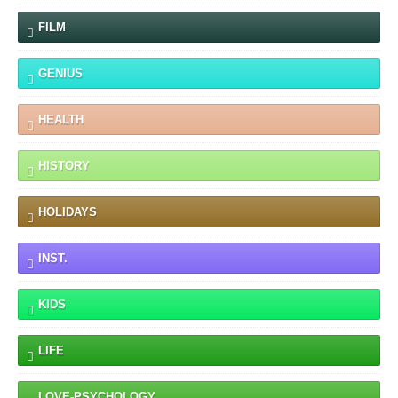
FILM
GENIUS
HEALTH
HISTORY
HOLIDAYS
INST.
KIDS
LIFE
LOVE-PSYCHOLOGY