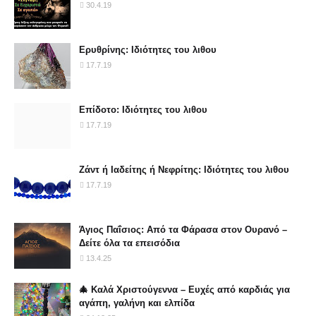
30.4.19
Ερυθρίνης: Ιδιότητες του λιθου
17.7.19
Επίδοτο: Ιδιότητες του λιθου
17.7.19
Ζάντ ή Ιαδείτης ή Νεφρίτης: Ιδιότητες του λιθου
17.7.19
Άγιος Παΐσιος: Από τα Φάρασα στον Ουρανό –
Δείτε όλα τα επεισόδια
13.4.25
🎄 Καλά Χριστούγεννα – Ευχές από καρδιάς για
αγάπη, γαλήνη και ελπίδα