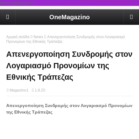
rel='stylesheet'/>
OneMagazino
Αρχική σελίδα
News
Απενεργοποίηση Συνδρομής στον Λογαριασμό
Προνομίων της Εθνικής Τράπεζας
Απενεργοποίηση Συνδρομής στον
Λογαριασμό Προνομίων της
Εθνικής Τράπεζας
Magazino1
1.8.25
Απενεργοποίηση Συνδρομής στον Λογαριασμό Προνομίων
της Εθνικής Τράπεζας