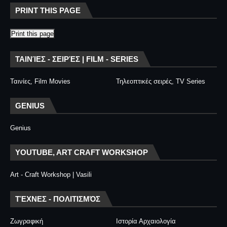
PRINT THIS PAGE
Print this page
ΤΑΙΝΊΕΣ - ΣΕΙΡΈΣ | FILM - SERIES
Ταινίες, Film Movies
Τηλεοπτικές σειρές, TV Series
GENIUS
Genius
YOUTUBE, ART CRAFT WORKSHOP
Art - Craft Workshop | Vasili
ΤΈΧΝΕΣ - ΠΟΛΙΤΙΣΜΌΣ
Ζωγραφική
Ιστορία Αρχαιολογία