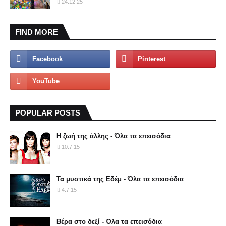
24.12.25
FIND MORE
POPULAR POSTS
Η ζωή της άλλης - Όλα τα επεισόδια
10.7.15
Τα μυστικά της Εδέμ - Όλα τα επεισόδια
4.7.15
Βέρα στο δεξί - Όλα τα επεισόδια