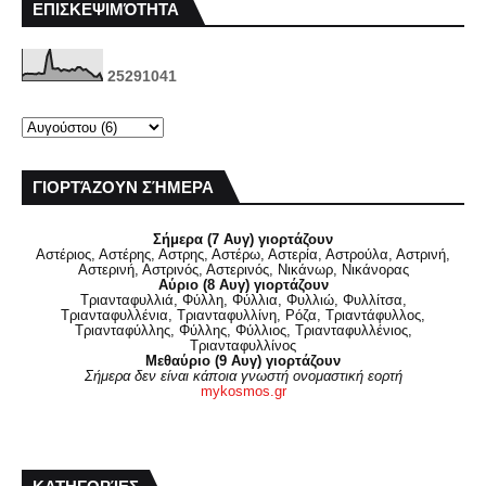
ΕΠΙΣΚΕΨΙΜΌΤΗΤΑ
2
5
2
9
1
0
4
1
ΓΙΟΡΤΆΖΟΥΝ ΣΉΜΕΡΑ
Σήμερα (7 Αυγ) γιορτάζουν
Αστέριος, Αστέρης, Αστρης, Αστέρω, Αστερία, Αστρούλα, Αστρινή,
Αστερινή, Αστρινός, Αστερινός, Νικάνωρ, Νικάνορας
Αύριο (8 Αυγ) γιορτάζουν
Τριανταφυλλιά, Φύλλη, Φύλλια, Φυλλιώ, Φυλλίτσα,
Τριανταφυλλένια, Τριανταφυλλίνη, Ρόζα, Τριαντάφυλλος,
Τριανταφύλλης, Φύλλης, Φύλλιος, Τριανταφυλλένιος,
Τριανταφυλλίνος
Μεθαύριο (9 Αυγ) γιορτάζουν
Σήμερα δεν είναι κάποια γνωστή ονομαστική εορτή
mykosmos.gr