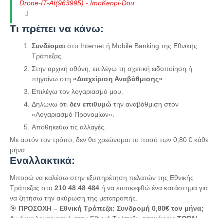
Drone-IT-AI(963995) - ImoKenpi-Dou
Τι πρέπει να κάνω:
Συνδέομαι
στο Internet ή Mobile Banking της Εθνικής
Τράπεζας.
Στην αρχική οθόνη, επιλέγω τη σχετική ειδοποίηση ή
πηγαίνω στη
«Διαχείριση Αναβάθμισης»
.
Επιλέγω τον λογαριασμό μου.
Δηλώνω ότι
δεν επιθυμώ
την αναβάθμιση στον
«Λογαριασμό Προνομίων».
Αποθηκεύω τις αλλαγές.
Με αυτόν τον τρόπο, δεν θα χρεώνομαι το ποσό των 0,80 € κάθε
μήνα.
Εναλλακτικά:
Μπορώ να καλέσω στην εξυπηρέτηση πελατών της Εθνικής
Τράπεζας στο
210 48 48 484
ή να επισκεφθώ ένα κατάστημα για
να ζητήσω την ακύρωση της μετατροπής.
🎯
ΠΡΟΣΟΧΗ – Εθνική Τράπεζα: Συνδρομή 0,80€ τον μήνα;