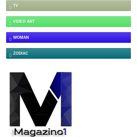
TV
VIDEO ART
WOMAN
ZODIAC