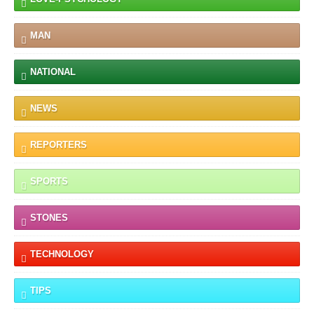
MAN
NATIONAL
NEWS
REPORTERS
SPORTS
STONES
TECHNOLOGY
TIPS