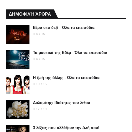
ΔΗΜΟΦΙΛΉ ΆΡΘΡΑ
Βέρα στο δεξί - Όλα τα επεισόδια
4.7.15
Τα μυστικά της Εδέμ - Όλα τα επεισόδια
4.7.15
Η ζωή της άλλης - Όλα τα επεισόδια
10.7.15
Δολομίτης: Ιδιότητες του λιθου
17.7.19
3 λέξεις που αλλάζουν την ζωή σου!