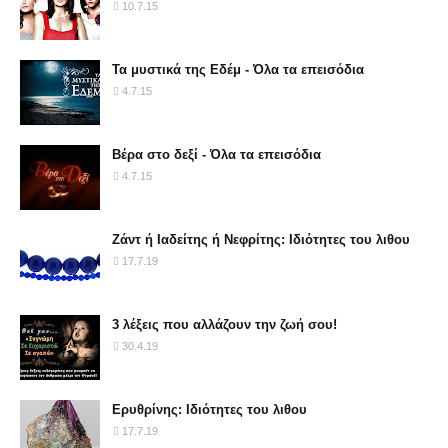
10.7.15
Τα μυστικά της Εδέμ - Όλα τα επεισόδια
4.7.15
Βέρα στο δεξί - Όλα τα επεισόδια
4.7.15
Ζάντ ή Ιαδείτης ή Νεφρίτης: Ιδιότητες του λιθου
17.7.19
3 λέξεις που αλλάζουν την ζωή σου!
30.4.19
Ερυθρίνης: Ιδιότητες του λιθου
17.7.19