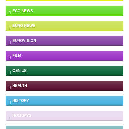
ECO NEWS
EURO NEWS
EUROVISION
FILM
GENIUS
HEALTH
HISTORY
HOLIDAYS