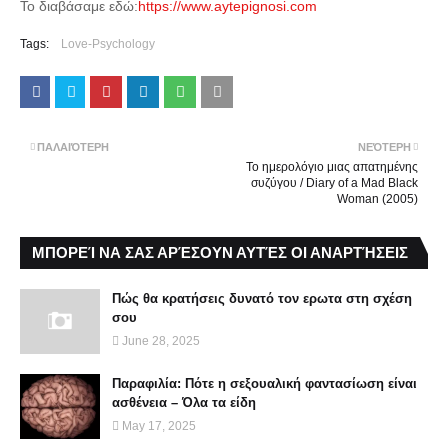
Το διαβάσαμε εδώ:
https://www.aytepignosi.com
Tags:
Love-Psychology
ΠΑΛΑΙΌΤΕΡΗ
ΝΕΌΤΕΡΗ
Το ημερολόγιο μιας απατημένης
συζύγου / Diary of a Mad Black
Woman (2005)
ΜΠΟΡΕΊ ΝΑ ΣΑΣ ΑΡΈΣΟΥΝ ΑΥΤΈΣ ΟΙ ΑΝΑΡΤΉΣΕΙΣ
Πώς θα κρατήσεις δυνατό τον ερωτα στη σχέση
σου
June 28, 2025
Παραφιλία: Πότε η σεξουαλική φαντασίωση είναι
ασθένεια – Όλα τα είδη
May 17, 2025