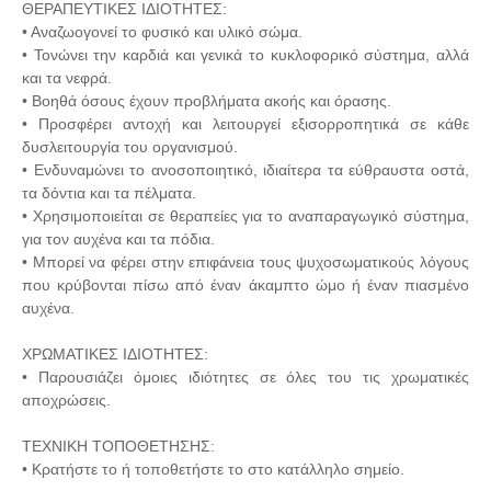
ΘΕΡΑΠΕΥΤΙΚΕΣ ΙΔΙΟΤΗΤΕΣ:
• Αναζωογονεί το φυσικό και υλικό σώμα.
• Τονώνει την καρδιά και γενικά το κυκλοφορικό σύστημα, αλλά
και τα νεφρά.
• Βοηθά όσους έχουν προβλήματα ακοής και όρασης.
• Προσφέρει αντοχή και λειτουργεί εξισορροπητικά σε κάθε
δυσλειτουργία του οργανισμού.
• Ενδυναμώνει το ανοσοποιητικό, ιδιαίτερα τα εύθραυστα οστά,
τα δόντια και τα πέλματα.
• Χρησιμοποιείται σε θεραπείες για το αναπαραγωγικό σύστημα,
για τον αυχένα και τα πόδια.
• Μπορεί να φέρει στην επιφάνεια τους ψυχοσωματικούς λόγους
που κρύβονται πίσω από έναν άκαμπτο ώμο ή έναν πιασμένο
αυχένα.
ΧΡΩΜΑΤΙΚΕΣ ΙΔΙΟΤΗΤΕΣ:
• Παρουσιάζει όμοιες ιδιότητες σε όλες του τις χρωματικές
αποχρώσεις.
ΤΕΧΝΙΚΗ ΤΟΠΟΘΕΤΗΣΗΣ:
• Κρατήστε το ή τοποθετήστε το στο κατάλληλο σημείο.