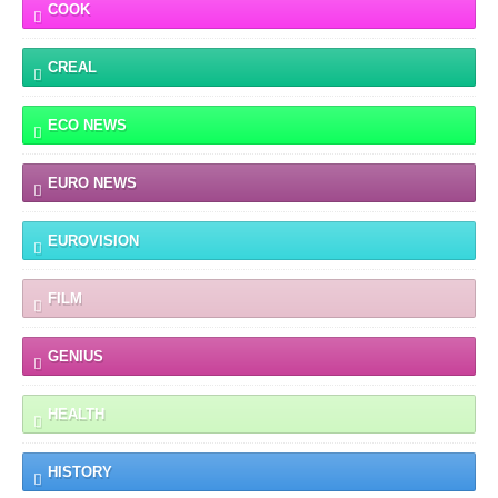
COOK
CREAL
ECO NEWS
EURO NEWS
EUROVISION
FILM
GENIUS
HEALTH
HISTORY