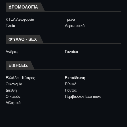
ΔΡΟΜΟΛΌΓΙΑ
ΚΤΕΛ Λεωφορεία
Τρένα
Πλοία
Αεροπορικά
ΦΎΛΛΟ - SEX
Άνδρας
Γυναίκα
ΕΙΔΗΣΕΙΣ
Ελλάδα - Κύπρος
Εκπαίδευση
Οικονομία
Εθνικά
Διεθνή
Πόντος
Ο καιρός
Περιβάλλον Eco news
Αθλητικά