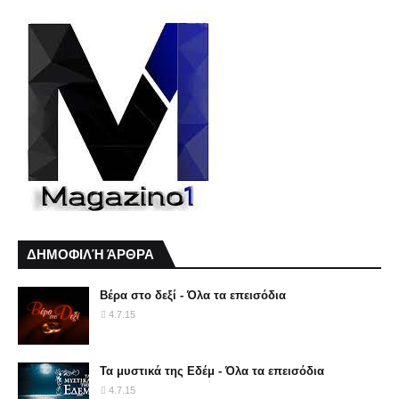
ΔΗΜΟΦΙΛΉ ΆΡΘΡΑ
Βέρα στο δεξί - Όλα τα επεισόδια
4.7.15
Τα μυστικά της Εδέμ - Όλα τα επεισόδια
4.7.15