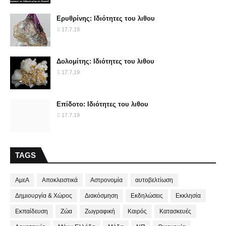
Ερυθρίνης: Ιδιότητες του λιθου
17.7.19
Δολομίτης: Ιδιότητες του λιθου
17.7.19
Επίδοτο: Ιδιότητες του λιθου
17.7.19
TAGS
ΑμεΑ
Αποκλειστικά
Αστρονομία
αυτοβελτίωση
Δημιουργία & Χώρος
Διακόσμηση
Εκδηλώσεις
Εκκλησία
Εκπαίδευση
Ζώα
Ζωγραφική
Καιρός
Κατασκευές