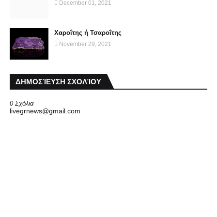
December 01, 2021
Χαροΐτης ή Τσαροΐτης
November 29, 2021
ΔΗΜΟΣΊΕΥΣΗ ΣΧΟΛΊΟΥ
0 Σχόλια
livegrnews@gmail.com