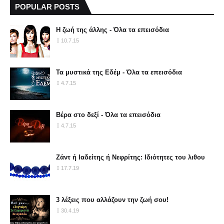
POPULAR POSTS
Η ζωή της άλλης - Όλα τα επεισόδια
10.7.15
Τα μυστικά της Εδέμ - Όλα τα επεισόδια
4.7.15
Βέρα στο δεξί - Όλα τα επεισόδια
4.7.15
Ζάντ ή Ιαδείτης ή Νεφρίτης: Ιδιότητες του λιθου
17.7.19
3 λέξεις που αλλάζουν την ζωή σου!
30.4.19