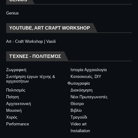
Genius
YOUTUBE, ART CRAFT WORKSHOP
Art - Craft Workshop | Vasili
ΤΈΧΝΕΣ - ΠΟΛΙΤΙΣΜΌΣ
Ζωγραφική
Ιστορία Αρχαιολογία
Συντήρηση έργων τέχνης &
Κατασκευές, DIY
αρχαιοτήτων
Φωτογραφία
Πολιτισμός
Διακόσμηση
Ποίηση
Νέοι Πρωταγωνιστές
Αρχιτεκτονική
Θέατρο
Μουσική
Βιβλίο
Χορός
Τραγούδι
Performance
Video art
Installation