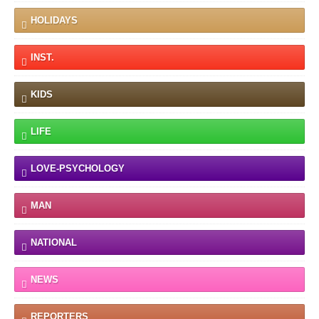
HOLIDAYS
INST.
KIDS
LIFE
LOVE-PSYCHOLOGY
MAN
NATIONAL
NEWS
REPORTERS