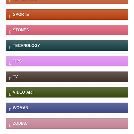
SPORTS
STONES
TECHNOLOGY
TIPS
TV
VIDEO ART
WOMAN
ZODIAC