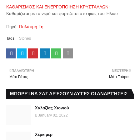
ΚΑΘΑΡΙΣΜΟΣ ΚΑΙ ΕΝΕΡΓΟΠΟΙΗΣΗ ΚΡΥΣΤΑΛΛΩΝ:
Καθαρίζεται με το νερό και φορτίζεται στο φως του Ήλιου.
Πηγή:
Πολύτιμη Γη
Tags:
Stones
ΠΑΛΑΙΌΤΕΡΗ
ΝΕΌΤΕΡΗ
Μάτι Γάτας
Μάτι Ταύρου
ΜΠΟΡΕΊ ΝΑ ΣΑΣ ΑΡΈΣΟΥΝ ΑΥΤΈΣ ΟΙ ΑΝΑΡΤΉΣΕΙΣ
Χαλαζίας Χιονιού
January 02, 2022
Χέρκιμερ