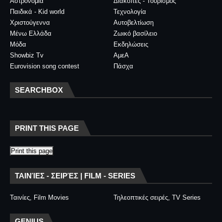
Αστρονομία
Διακοπές - Τουρισμός
Παιδικά - Kid world
Τεχνολογία
Χριστούγεννα
Αυτοβελτίωση
Μένω Ελλάδα
Ζωικό βασίλειο
Μόδα
Εκδηλώσεις
Showbiz Tv
ΑμεΑ
Eurovision song contest
Πάσχα
SEARCHBOX
PRINT THIS PAGE
Print this page
ΤΑΙΝΊΕΣ - ΣΕΙΡΈΣ | FILM - SERIES
Ταινίες, Film Movies
Τηλεοπτικές σειρές, TV Series
GENIUS