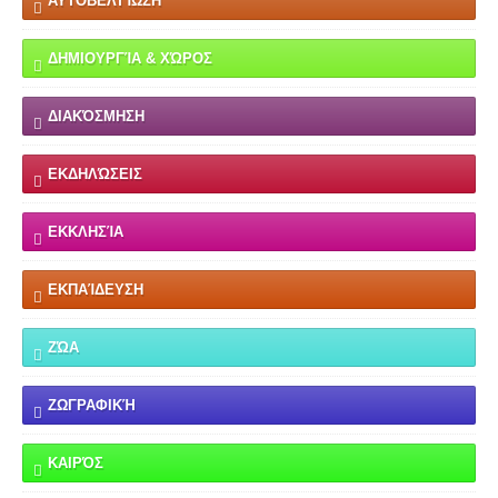
ΑΥΤΟΒΕΛΤΊΩΣΗ
ΔΗΜΙΟΥΡΓΊΑ & ΧΏΡΟΣ
ΔΙΑΚΌΣΜΗΣΗ
ΕΚΔΗΛΏΣΕΙΣ
ΕΚΚΛΗΣΊΑ
ΕΚΠΑΊΔΕΥΣΗ
ΖΏΑ
ΖΩΓΡΑΦΙΚΉ
ΚΑΙΡΌΣ