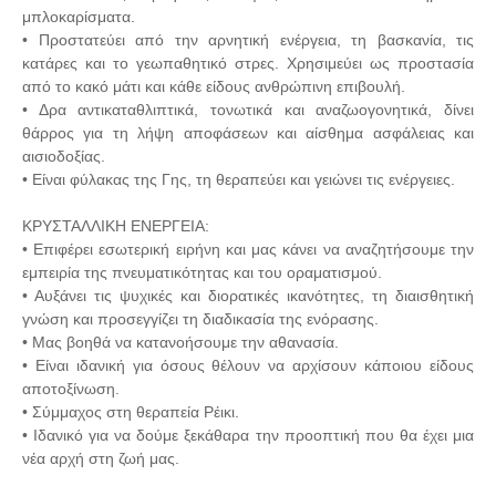
μπλοκαρίσματα.
• Προστατεύει από την αρνητική ενέργεια, τη βασκανία, τις
κατάρες και το γεωπαθητικό στρες. Χρησιμεύει ως προστασία
από το κακό μάτι και κάθε είδους ανθρώπινη επιβουλή.
• Δρα αντικαταθλιπτικά, τονωτικά και αναζωογονητικά, δίνει
θάρρος για τη λήψη αποφάσεων και αίσθημα ασφάλειας και
αισιοδοξίας.
• Είναι φύλακας της Γης, τη θεραπεύει και γειώνει τις ενέργειες.
ΚΡΥΣΤΑΛΛΙΚΗ ΕΝΕΡΓΕΙΑ:
• Επιφέρει εσωτερική ειρήνη και μας κάνει να αναζητήσουμε την
εμπειρία της πνευματικότητας και του οραματισμού.
• Αυξάνει τις ψυχικές και διορατικές ικανότητες, τη διαισθητική
γνώση και προσεγγίζει τη διαδικασία της ενόρασης.
• Μας βοηθά να κατανοήσουμε την αθανασία.
• Είναι ιδανική για όσους θέλουν να αρχίσουν κάποιου είδους
αποτοξίνωση.
• Σύμμαχος στη θεραπεία Ρέικι.
• Ιδανικό για να δούμε ξεκάθαρα την προοπτική που θα έχει μια
νέα αρχή στη ζωή μας.