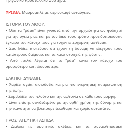
Τριγωνικό Κρυσταλλικό Σύστημα.
ΧΡΩΜΑ:
Μαυρομπλέ με κιτρινοκαφέ ανταύγειες.
ΙΣΤΟΡΙΑ ΤΟΥ ΛΙΘΟΥ:
• Όλα τα "μάτια" είναι γνωστά από την αρχαιότητα ως φυλαχτά
για την υγεία μιας και με τον δικό τους τρόπο προειδοποιούσαν
έγκαιρα τον κάτοχο τους για τυχόν επερχόμενη ασθένεια.
• Στις Ινδίες πιστεύουν ότι έχουν τη δύναμη να ελέγχουν τους
κατώτερους δαίμονες και τα κακά στοιχειά της φύσης.
• Από παλιά λέγεται ότι το "μάτι" κάνει τον κάτοχο του
ομορφότερο και πλουσιότερο.
ΕΛΚΤΙΚΗ ΔΥΝΑΜΗ:
• Χαρίζει υγεία, αισιοδοξία και μια πιο ενεργητική αντιμετώπιση
της ζωής.
• Συμβολίζει τον πλούτο και την αφθονία σε κάθε τους μορφή.
• Είναι επίσης συνδεδεμένο με την ορθή χρήση της δύναμης και
την ικανότητα να βλέπουμε ξεκάθαρα και χωρίς αυταπάτες.
ΠΡΟΣΤΑΤΕΥΤΙΚΗ ΑΣΠΙΔΑ:
• Διαλύει τις αρνητικές σκέψεις και τα συναισθηματικά