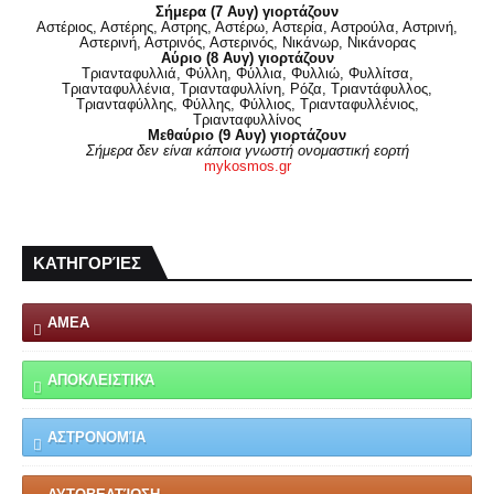
Σήμερα (7 Αυγ) γιορτάζουν
Αστέριος, Αστέρης, Αστρης, Αστέρω, Αστερία, Αστρούλα, Αστρινή,
Αστερινή, Αστρινός, Αστερινός, Νικάνωρ, Νικάνορας
Αύριο (8 Αυγ) γιορτάζουν
Τριανταφυλλιά, Φύλλη, Φύλλια, Φυλλιώ, Φυλλίτσα,
Τριανταφυλλένια, Τριανταφυλλίνη, Ρόζα, Τριαντάφυλλος,
Τριανταφύλλης, Φύλλης, Φύλλιος, Τριανταφυλλένιος,
Τριανταφυλλίνος
Μεθαύριο (9 Αυγ) γιορτάζουν
Σήμερα δεν είναι κάποια γνωστή ονομαστική εορτή
mykosmos.gr
ΚΑΤΗΓΟΡΊΕΣ
ΑΜΕΑ
ΑΠΟΚΛΕΙΣΤΙΚΆ
ΑΣΤΡΟΝΟΜΊΑ