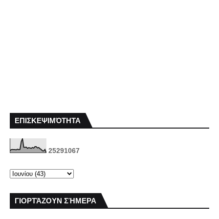
ΕΠΙΣΚΕΨΙΜΌΤΗΤΑ
2
5
2
9
1
0
6
7
ΓΙΟΡΤΆΖΟΥΝ ΣΉΜΕΡΑ