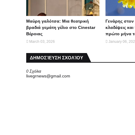
Μαύρη γαλότσα: Μια θεατρική
Γενάρης στον 
βραδιά γεμάτη γέλιο στο Cinestar
κλαδέψεις και 
Βέροιας
πρώτο μήνα τ
March 03, 2026
January 06, 20
ΔΗΜΟΣΊΕΥΣΗ ΣΧΟΛΊΟΥ
0 Σχόλια
livegrnews@gmail.com