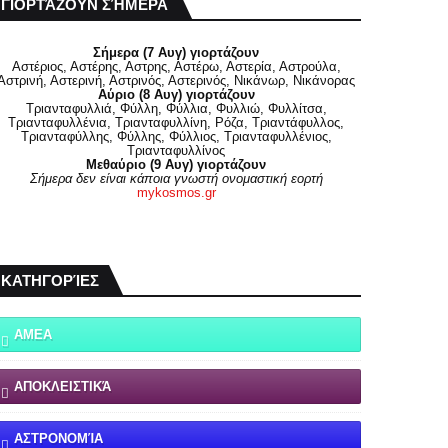
ΓΙΟΡΤΆΖΟΥΝ ΣΉΜΕΡΑ
Σήμερα (7 Αυγ) γιορτάζουν
Αστέριος, Αστέρης, Αστρης, Αστέρω, Αστερία, Αστρούλα,
Αστρινή, Αστερινή, Αστρινός, Αστερινός, Νικάνωρ, Νικάνορας
Αύριο (8 Αυγ) γιορτάζουν
Τριανταφυλλιά, Φύλλη, Φύλλια, Φυλλιώ, Φυλλίτσα,
Τριανταφυλλένια, Τριανταφυλλίνη, Ρόζα, Τριαντάφυλλος,
Τριανταφύλλης, Φύλλης, Φύλλιος, Τριανταφυλλένιος,
Τριανταφυλλίνος
Μεθαύριο (9 Αυγ) γιορτάζουν
Σήμερα δεν είναι κάποια γνωστή ονομαστική εορτή
mykosmos.gr
ΚΑΤΗΓΟΡΊΕΣ
ΑΜΕΑ
ΑΠΟΚΛΕΙΣΤΙΚΆ
ΑΣΤΡΟΝΟΜΊΑ