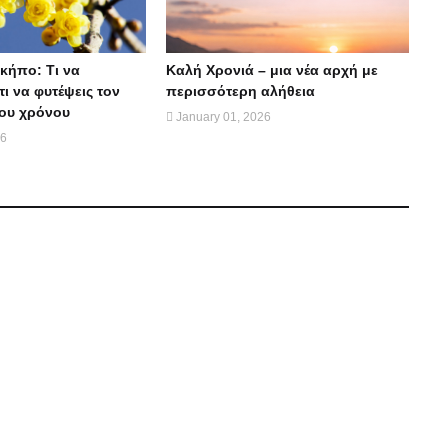
κήπο: Τι να
Καλή Χρονιά – μια νέα αρχή με
τι να φυτέψεις τον
περισσότερη αλήθεια
ου χρόνου
January 01, 2026
26