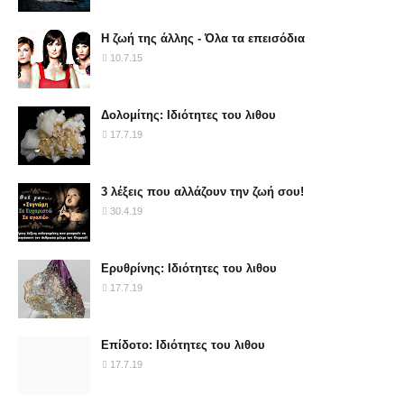
Η ζωή της άλλης - Όλα τα επεισόδια
10.7.15
Δολομίτης: Ιδιότητες του λιθου
17.7.19
3 λέξεις που αλλάζουν την ζωή σου!
30.4.19
Ερυθρίνης: Ιδιότητες του λιθου
17.7.19
Επίδοτο: Ιδιότητες του λιθου
17.7.19