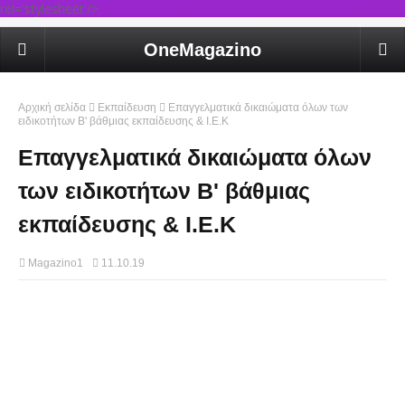
rel='stylesheet'/>
OneMagazino
Αρχική σελίδα
Εκπαίδευση
Επαγγελματικά δικαιώματα όλων των
ειδικοτήτων Β' βάθμιας εκπαίδευσης & Ι.Ε.Κ
Επαγγελματικά δικαιώματα όλων
των ειδικοτήτων Β' βάθμιας
εκπαίδευσης & Ι.Ε.Κ
Magazino1
11.10.19