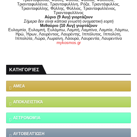
Τριανταφυλλένια, Τριανταφυλλίνη, Ρόζα, Τριαντάφυλλος,
Τριανταφύλλης, Φύλλης, Φύλλιος, Τριανταφυλλένιος,
Τριανταφυλλίνος
Αύριο (9 Αυγ) γιορτάζουν
Σήμερα δεν είναι κάποια γνωστή ονομαστική εορτή
Μεθαύριο (10 Αυγ) γιορτάζουν
Ευλαμπία, Ευλαμπή, Ευλάμπω, Λαμπή, Λαμπίνα, Λαμπία, Λάμπω,
Ηρώ, Ήρων, Λαυρέντιος, Λαυρέντης, Ιππόλυτος, Ιππολύτη,
Ιππολύτα, Λώρα, Λωραίνη, Λάουρα, Λαυρεντία, Λαυρεντίνα
mykosmos.gr
ΚΑΤΗΓΟΡΊΕΣ
ΑΜΕΑ
ΑΠΟΚΛΕΙΣΤΙΚΆ
ΑΣΤΡΟΝΟΜΊΑ
ΑΥΤΟΒΕΛΤΊΩΣΗ