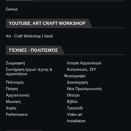
Genius
YOUTUBE, ART CRAFT WORKSHOP
Art - Craft Workshop | Vasili
ΤΈΧΝΕΣ - ΠΟΛΙΤΙΣΜΌΣ
Ζωγραφική
Ιστορία Αρχαιολογία
Συντήρηση έργων τέχνης &
Κατασκευές, DIY
αρχαιοτήτων
Φωτογραφία
Πολιτισμός
Διακόσμηση
Ποίηση
Νέοι Πρωταγωνιστές
Αρχιτεκτονική
Θέατρο
Μουσική
Βιβλίο
Χορός
Τραγούδι
Performance
Video art
Installation