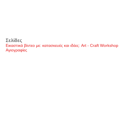
Σελίδες
Εικαστικά βίντεο με: κατασκευές και ιδέες: Art - Craft Workshop
Αγιογραφίες