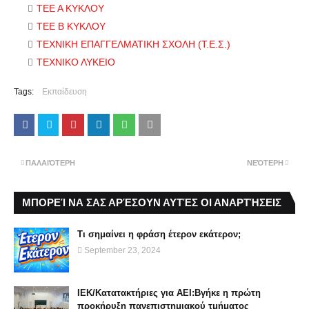
ΤΕΕ Α ΚΥΚΛΟΥ
ΤΕΕ Β ΚΥΚΛΟΥ
ΤΕΧΝΙΚΗ ΕΠΑΓΓΕΛΜΑΤΙΚΗ ΣΧΟΛΗ (Τ.Ε.Σ.)
ΤΕΧΝΙΚΟ ΛΥΚΕΙΟ
Tags:
Εκπαίδευση
ΠΑΛΑΙΌΤΕΡΗ
ΝΕΌΤΕΡΗ
ΜΠΟΡΕΊ ΝΑ ΣΑΣ ΑΡΈΣΟΥΝ ΑΥΤΈΣ ΟΙ ΑΝΑΡΤΉΣΕΙΣ
Τι σημαίνει η φράση έτερον εκάτερον;
September 23, 2024
ΙΕΚ/Κατατακτήριες για ΑΕΙ:Βγήκε η πρώτη
προκήρυξη πανεπιστημιακού τμήματος