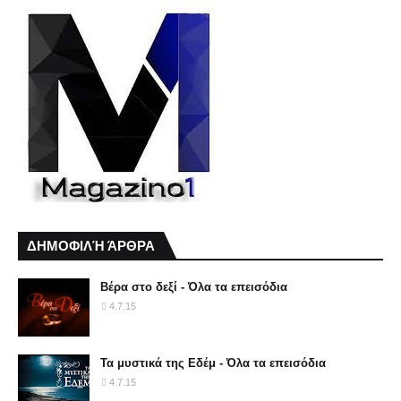
ΔΗΜΟΦΙΛΉ ΆΡΘΡΑ
Βέρα στο δεξί - Όλα τα επεισόδια
4.7.15
Τα μυστικά της Εδέμ - Όλα τα επεισόδια
4.7.15