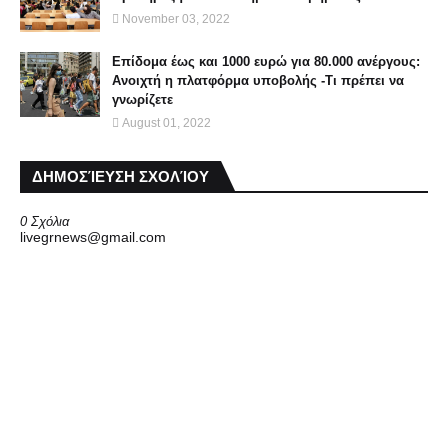
November 03, 2022
Επίδομα έως και 1000 ευρώ για 80.000 ανέργους:
Ανοιχτή η πλατφόρμα υποβολής -Τι πρέπει να
γνωρίζετε
August 01, 2022
ΔΗΜΟΣΊΕΥΣΗ ΣΧΟΛΊΟΥ
0 Σχόλια
livegrnews@gmail.com