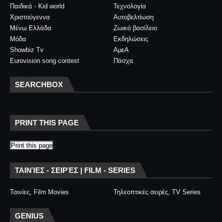
Παιδικά - Kid world
Τεχνολογία
Χριστούγεννα
Αυτοβελτίωση
Μένω Ελλάδα
Ζωικό βασίλειο
Μόδα
Εκδηλώσεις
Showbiz Tv
ΑμεΑ
Eurovision song contest
Πάσχα
SEARCHBOX
PRINT THIS PAGE
Print this page
ΤΑΙΝΊΕΣ - ΣΕΙΡΈΣ | FILM - SERIES
Ταινίες, Film Movies
Τηλεοπτικές σειρές, TV Series
GENIUS