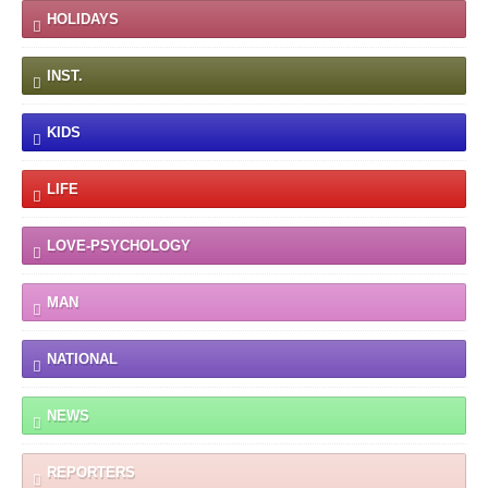
HOLIDAYS
INST.
KIDS
LIFE
LOVE-PSYCHOLOGY
MAN
NATIONAL
NEWS
REPORTERS