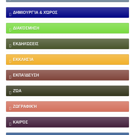
ΔΗΜΙΟΥΡΓΊΑ & ΧΏΡΟΣ
ΔΙΑΚΌΣΜΗΣΗ
ΕΚΔΗΛΏΣΕΙΣ
ΕΚΚΛΗΣΊΑ
ΕΚΠΑΊΔΕΥΣΗ
ΖΏΑ
ΖΩΓΡΑΦΙΚΉ
ΚΑΙΡΌΣ