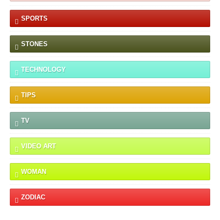
SPORTS
STONES
TECHNOLOGY
TIPS
TV
VIDEO ART
WOMAN
ZODIAC