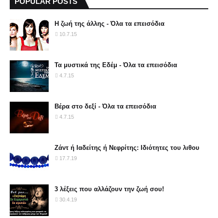
POPULAR POSTS
Η ζωή της άλλης - Όλα τα επεισόδια
10.7.15
Τα μυστικά της Εδέμ - Όλα τα επεισόδια
4.7.15
Βέρα στο δεξί - Όλα τα επεισόδια
4.7.15
Ζάντ ή Ιαδείτης ή Νεφρίτης: Ιδιότητες του λιθου
17.7.19
3 λέξεις που αλλάζουν την ζωή σου!
30.4.19