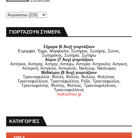
2
5
2
9
0
1
6
0
ΓΙΟΡΤΆΖΟΥΝ ΣΉΜΕΡΑ
Σήμερα (6 Αυγ) γιορτάζουν
Ευμορφία, Έμμυ, Μορφούλα, Σωτήριος, Σωτήρης, Σώτος,
Σωτηράκης, Σωτηρία, Σωτήρω
Αύριο (7 Αυγ) γιορτάζουν
Αστέριος, Αστέρης, Αστρης, Αστέρω, Αστερία, Αστρούλα, Αστρινή,
Αστερινή, Αστρινός, Αστερινός, Νικάνωρ, Νικάνορας
Μεθαύριο (8 Αυγ) γιορτάζουν
Τριανταφυλλιά, Φύλλη, Φύλλια, Φυλλιώ, Φυλλίτσα,
Τριανταφυλλένια, Τριανταφυλλίνη, Ρόζα, Τριαντάφυλλος,
Τριανταφύλλης, Φύλλης, Φύλλιος, Τριανταφυλλένιος,
Τριανταφυλλίνος
mykosmos.gr
ΚΑΤΗΓΟΡΊΕΣ
ΑΜΕΑ