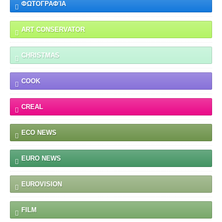
ΦΩΤΟΓΡΑΦΊΑ
ART CONSERVATOR
CHRISTMAS
COOK
CREAL
ECO NEWS
EURO NEWS
EUROVISION
FILM