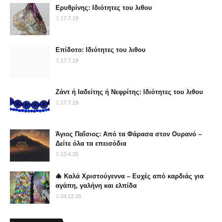
Ερυθρίνης: Ιδιότητες του λιθου
17.7.19
Επίδοτο: Ιδιότητες του λιθου
17.7.19
Ζάντ ή Ιαδείτης ή Νεφρίτης: Ιδιότητες του λιθου
17.7.19
Άγιος Παΐσιος: Από τα Φάρασα στον Ουρανό –
Δείτε όλα τα επεισόδια
13.4.25
🎄 Καλά Χριστούγεννα – Ευχές από καρδιάς για
αγάπη, γαλήνη και ελπίδα
24.12.25