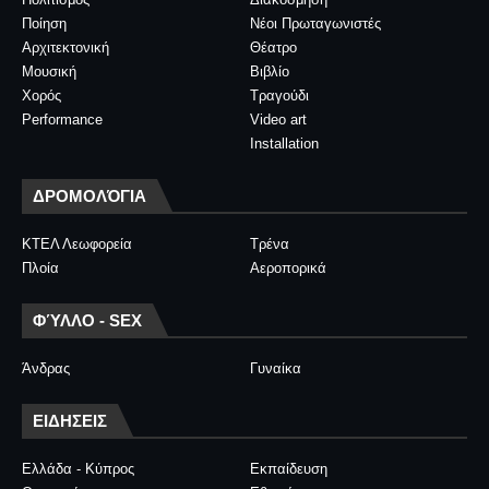
Ποίηση
Νέοι Πρωταγωνιστές
Αρχιτεκτονική
Θέατρο
Μουσική
Βιβλίο
Χορός
Τραγούδι
Performance
Video art
Installation
ΔΡΟΜΟΛΌΓΙΑ
ΚΤΕΛ Λεωφορεία
Τρένα
Πλοία
Αεροπορικά
ΦΎΛΛΟ - SEX
Άνδρας
Γυναίκα
ΕΙΔΗΣΕΙΣ
Ελλάδα - Κύπρος
Εκπαίδευση