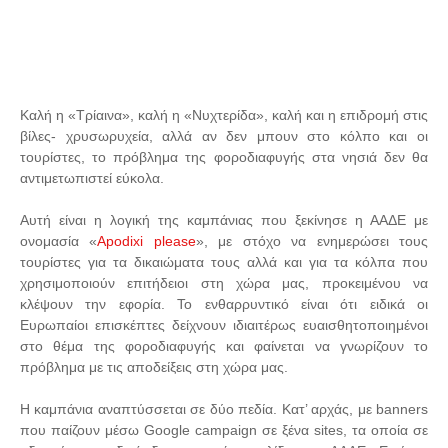
Καλή η «Τρίαινα», καλή η «Νυχτερίδα», καλή και η επιδρομή στις
βίλες- χρυσωρυχεία, αλλά αν δεν μπουν στο κόλπο και οι
τουρίστες, το πρόβλημα της φοροδιαφυγής στα νησιά δεν θα
αντιμετωπιστεί εύκολα.
Αυτή είναι η λογική της καμπάνιας που ξεκίνησε η ΑΑΔΕ με
ονομασία «
Apodixi please
», με στόχο να ενημερώσει τους
τουρίστες για τα δικαιώματα τους αλλά και για τα κόλπα που
χρησιμοποιούν επιτήδειοι στη χώρα μας, προκειμένου να
κλέψουν την εφορία. Το ενθαρρυντικό είναι ότι ειδικά οι
Ευρωπαίοι επισκέπτες δείχνουν ιδιαιτέρως ευαισθητοποιημένοι
στο θέμα της φοροδιαφυγής και φαίνεται να γνωρίζουν το
πρόβλημα με τις αποδείξεις στη χώρα μας.
Η καμπάνια αναπτύσσεται σε δύο πεδία. Κατ’ αρχάς, με banners
που παίζουν μέσω Google campaign σε ξένα sites, τα οποία σε