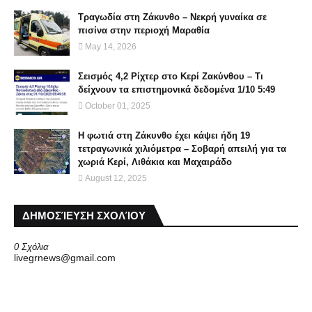
Τραγωδία στη Ζάκυνθο – Νεκρή γυναίκα σε
πισίνα στην περιοχή Μαραθία
May 14, 2026
Σεισμός 4,2 Ρίχτερ στο Κερί Ζακύνθου – Τι
δείχνουν τα επιστημονικά δεδομένα 1/10 5:49
October 01, 2025
Η φωτιά στη Ζάκυνθο έχει κάψει ήδη 19
τετραγωνικά χιλιόμετρα – Σοβαρή απειλή για τα
χωριά Κερί, Λιθάκια και Μαχαιράδο
August 12, 2025
ΔΗΜΟΣΊΕΥΣΗ ΣΧΟΛΊΟΥ
0 Σχόλια
livegrnews@gmail.com