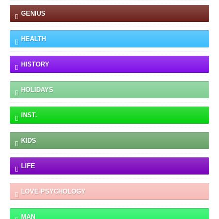
GENIUS
HEALTH
HISTORY
HOLIDAYS
INST.
KIDS
LIFE
LOVE-PSYCHOLOGY
MAN