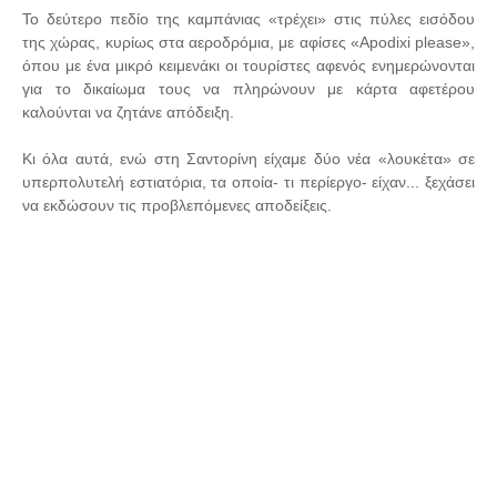
Το δεύτερο πεδίο της καμπάνιας «τρέχει» στις πύλες εισόδου
της χώρας, κυρίως στα αεροδρόμια, με αφίσες «Apodixi please»,
όπου με ένα μικρό κειμενάκι οι τουρίστες αφενός ενημερώνονται
για το δικαίωμα τους να πληρώνουν με κάρτα αφετέρου
καλούνται να ζητάνε απόδειξη.
Κι όλα αυτά, ενώ στη Σαντορίνη είχαμε δύο νέα «λουκέτα» σε
υπερπολυτελή εστιατόρια, τα οποία- τι περίεργο- είχαν... ξεχάσει
να εκδώσουν τις προβλεπόμενες αποδείξεις.