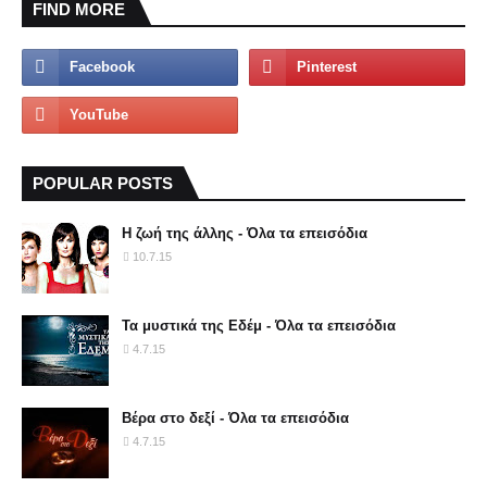
FIND MORE
POPULAR POSTS
Η ζωή της άλλης - Όλα τα επεισόδια
10.7.15
Τα μυστικά της Εδέμ - Όλα τα επεισόδια
4.7.15
Βέρα στο δεξί - Όλα τα επεισόδια
4.7.15