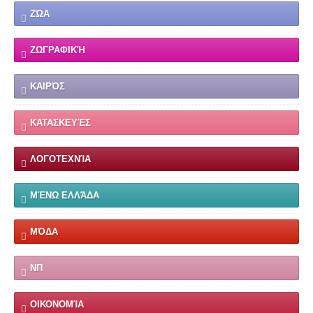
ΖΏΑ
ΖΩΓΡΑΦΙΚΉ
ΚΑΙΡΌΣ
ΚΑΤΑΣΚΕΥΈΣ
ΛΟΓΟΤΕΧΝΊΑ
ΜΈΝΩ ΕΛΛΆΔΑ
ΜΌΔΑ
ΝΠ
ΟΙΚΟΝΟΜΊΑ