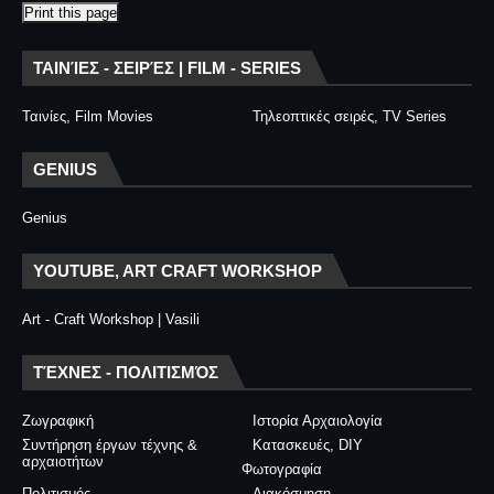
Print this page
ΤΑΙΝΊΕΣ - ΣΕΙΡΈΣ | FILM - SERIES
Ταινίες, Film Movies
Τηλεοπτικές σειρές, TV Series
GENIUS
Genius
YOUTUBE, ART CRAFT WORKSHOP
Art - Craft Workshop | Vasili
ΤΈΧΝΕΣ - ΠΟΛΙΤΙΣΜΌΣ
Ζωγραφική
Ιστορία Αρχαιολογία
Συντήρηση έργων τέχνης &
Κατασκευές, DIY
αρχαιοτήτων
Φωτογραφία
Πολιτισμός
Διακόσμηση