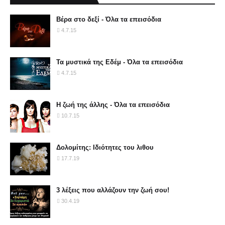
Βέρα στο δεξί - Όλα τα επεισόδια
4.7.15
Τα μυστικά της Εδέμ - Όλα τα επεισόδια
4.7.15
Η ζωή της άλλης - Όλα τα επεισόδια
10.7.15
Δολομίτης: Ιδιότητες του λιθου
17.7.19
3 λέξεις που αλλάζουν την ζωή σου!
30.4.19