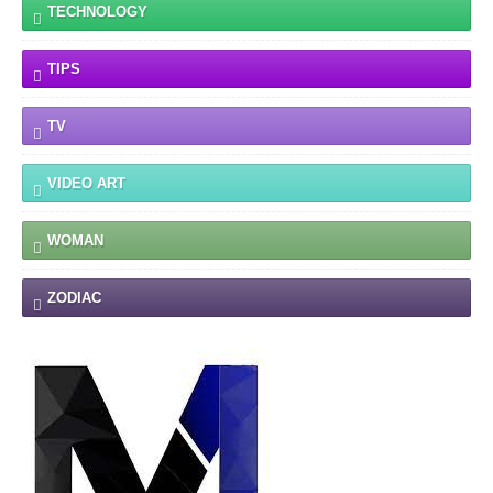
TECHNOLOGY
TIPS
TV
VIDEO ART
WOMAN
ZODIAC