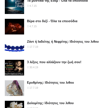
Τα μυστικά της Εδέμ - Όλα τα επεισόδια
4.7.15
Βέρα στο δεξί - Όλα τα επεισόδια
4.7.15
Ζάντ ή Ιαδείτης ή Νεφρίτης: Ιδιότητες του λιθου
17.7.19
3 λέξεις που αλλάζουν την ζωή σου!
30.4.19
Ερυθρίνης: Ιδιότητες του λιθου
17.7.19
Δολομίτης: Ιδιότητες του λιθου