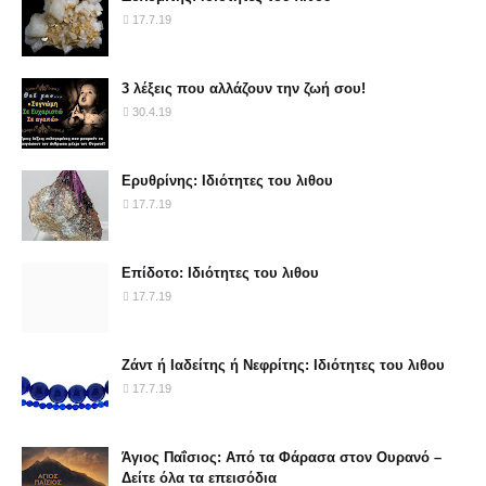
17.7.19
3 λέξεις που αλλάζουν την ζωή σου!
30.4.19
Ερυθρίνης: Ιδιότητες του λιθου
17.7.19
Επίδοτο: Ιδιότητες του λιθου
17.7.19
Ζάντ ή Ιαδείτης ή Νεφρίτης: Ιδιότητες του λιθου
17.7.19
Άγιος Παΐσιος: Από τα Φάρασα στον Ουρανό –
Δείτε όλα τα επεισόδια