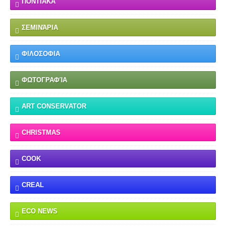
ΠΟΝΤΙΑΚΆ
ΣΕΜΙΝΆΡΙΑ
ΦΙΛΟΣΟΦΙΑ
ΦΩΤΟΓΡΑΦΊΑ
ART CONSERVATOR
CHRISTMAS
COOK
CREAL
ECO NEWS