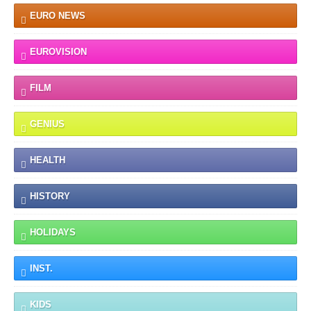
EURO NEWS
EUROVISION
FILM
GENIUS
HEALTH
HISTORY
HOLIDAYS
INST.
KIDS