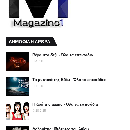
ΔΗΜΟΦΙΛΉ ΆΡΘΡΑ
Βέρα στο δεξί - Όλα τα επεισόδια
4.7.15
Τα μυστικά της Εδέμ - Όλα τα επεισόδια
4.7.15
Η ζωή της άλλης - Όλα τα επεισόδια
10.7.15
Δολομίτης: Ιδιότητες του λιθου