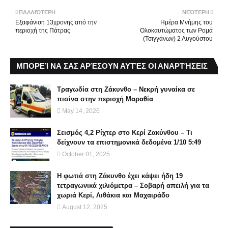
ΠΑΛΑΙΌΤΕΡΗ
ΝΕΌΤΕΡΗ
Εξαφάνιση 13χρονης από την
Ημέρα Μνήμης του
περιοχή της Πάτρας
Ολοκαυτώματος των Ρομά
(Τσιγγάνων) 2 Αυγούστου
ΜΠΟΡΕΊ ΝΑ ΣΑΣ ΑΡΈΣΟΥΝ ΑΥΤΈΣ ΟΙ ΑΝΑΡΤΉΣΕΙΣ
Τραγωδία στη Ζάκυνθο – Νεκρή γυναίκα σε
πισίνα στην περιοχή Μαραθία
May 14, 2026
Σεισμός 4,2 Ρίχτερ στο Κερί Ζακύνθου – Τι
δείχνουν τα επιστημονικά δεδομένα 1/10 5:49
October 01, 2025
Η φωτιά στη Ζάκυνθο έχει κάψει ήδη 19
τετραγωνικά χιλιόμετρα – Σοβαρή απειλή για τα
χωριά Κερί, Λιθάκια και Μαχαιράδο
August 12, 2025