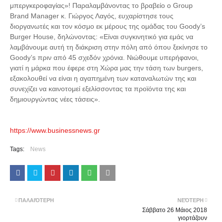
μπεργκεροφαγίας»! Παραλαμβάνοντας το βραβείο ο Group
Brand Manager κ. Γιώργος Λαγός, ευχαρίστησε τους
διοργανωτές και τον κόσμο εκ μέρους της ομάδας του Goody’s
Burger House, δηλώνοντας: «Είναι συγκινητικό για εμάς να
λαμβάνουμε αυτή τη διάκριση στην πόλη από όπου ξεκίνησε το
Goody’s πριν από 45 σχεδόν χρόνια. Νιώθουμε υπερήφανοι,
γιατί η μάρκα που έφερε στη Χώρα μας την τάση των burgers,
εξακολουθεί να είναι η αγαπημένη των καταναλωτών της και
συνεχίζει να καινοτομεί εξελίσσοντας τα προϊόντα της και
δημιουργώντας νέες τάσεις».
https://www.businessnews.gr
Tags:
News
ΠΑΛΑΙΌΤΕΡΗ
ΝΕΌΤΕΡΗ
Σάββατο 26 Μάιος 2018
γιορτάζουν