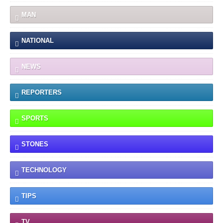
MAN
NATIONAL
NEWS
REPORTERS
SPORTS
STONES
TECHNOLOGY
TIPS
TV