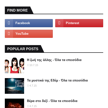
FIND MORE
POPULAR POSTS
Η ζωή της άλλης - Όλα τα επεισόδια
10.7.15
Τα μυστικά της Εδέμ - Όλα τα επεισόδια
4.7.15
Βέρα στο δεξί - Όλα τα επεισόδια
4.7.15