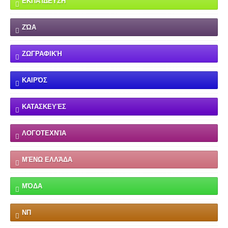
ΕΚΠΑΊΔΕΥΣΗ
ΖΏΑ
ΖΩΓΡΑΦΙΚΉ
ΚΑΙΡΌΣ
ΚΑΤΑΣΚΕΥΈΣ
ΛΟΓΟΤΕΧΝΊΑ
ΜΈΝΩ ΕΛΛΆΔΑ
ΜΌΔΑ
ΝΠ