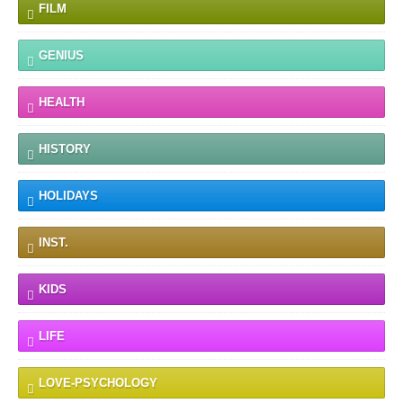
FILM
GENIUS
HEALTH
HISTORY
HOLIDAYS
INST.
KIDS
LIFE
LOVE-PSYCHOLOGY