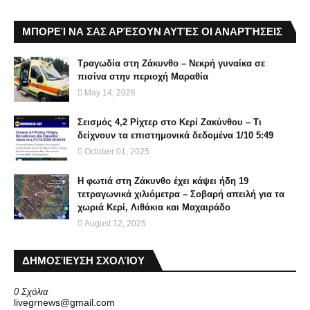
ΜΠΟΡΕΊ ΝΑ ΣΑΣ ΑΡΈΣΟΥΝ ΑΥΤΈΣ ΟΙ ΑΝΑΡΤΉΣΕΙΣ
Τραγωδία στη Ζάκυνθο – Νεκρή γυναίκα σε
πισίνα στην περιοχή Μαραθία
May 14, 2026
Σεισμός 4,2 Ρίχτερ στο Κερί Ζακύνθου – Τι
δείχνουν τα επιστημονικά δεδομένα 1/10 5:49
October 01, 2025
Η φωτιά στη Ζάκυνθο έχει κάψει ήδη 19
τετραγωνικά χιλιόμετρα – Σοβαρή απειλή για τα
χωριά Κερί, Λιθάκια και Μαχαιράδο
August 12, 2025
ΔΗΜΟΣΊΕΥΣΗ ΣΧΟΛΊΟΥ
0 Σχόλια
livegrnews@gmail.com