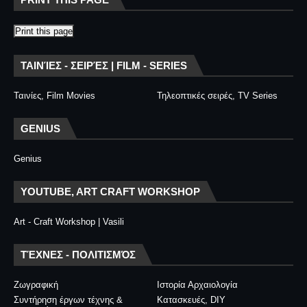
Print this page
ΤΑΙΝΊΕΣ - ΣΕΙΡΈΣ | FILM - SERIES
Ταινίες, Film Movies
Τηλεοπτικές σειρές, TV Series
GENIUS
Genius
YOUTUBE, ART CRAFT WORKSHOP
Art - Craft Workshop | Vasili
ΤΈΧΝΕΣ - ΠΟΛΙΤΙΣΜΌΣ
Ζωγραφική
Ιστορία Αρχαιολογία
Συντήρηση έργων τέχνης &
Κατασκευές, DIY