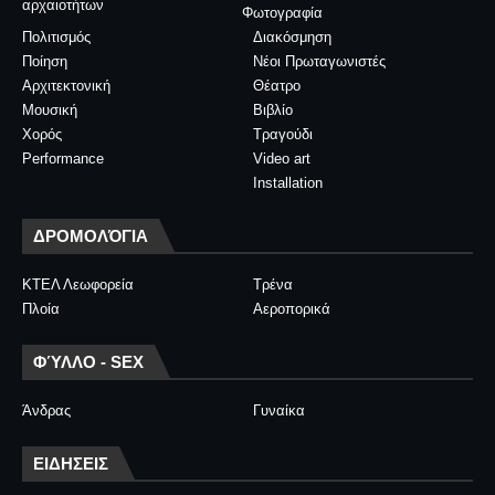
αρχαιοτήτων
Φωτογραφία
Πολιτισμός
Διακόσμηση
Ποίηση
Νέοι Πρωταγωνιστές
Αρχιτεκτονική
Θέατρο
Μουσική
Βιβλίο
Χορός
Τραγούδι
Performance
Video art
Installation
ΔΡΟΜΟΛΌΓΙΑ
ΚΤΕΛ Λεωφορεία
Τρένα
Πλοία
Αεροπορικά
ΦΎΛΛΟ - SEX
Άνδρας
Γυναίκα
ΕΙΔΗΣΕΙΣ