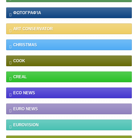
ΦΩΤΟΓΡΑΦΊΑ
ART CONSERVATOR
CHRISTMAS
COOK
CREAL
ECO NEWS
EURO NEWS
EUROVISION