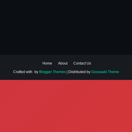
Home
About
Contact Us
Crafted with
by
Blogger Themes
| Distributed by
Gooyaabi Theme