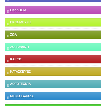
ΕΚΚΛΗΣΊΑ
ΕΚΠΑΊΔΕΥΣΗ
ΖΏΑ
ΖΩΓΡΑΦΙΚΉ
ΚΑΙΡΌΣ
ΚΑΤΑΣΚΕΥΈΣ
ΛΟΓΟΤΕΧΝΊΑ
ΜΈΝΩ ΕΛΛΆΔΑ