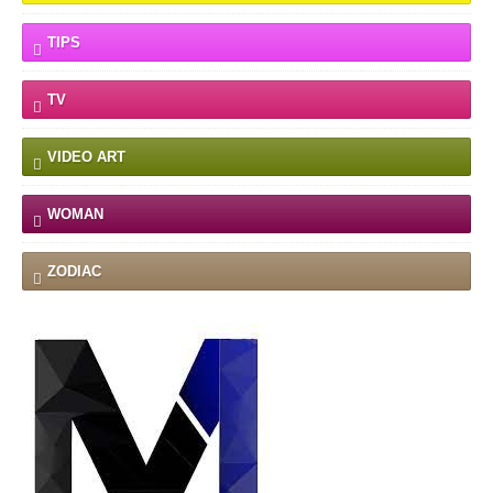
TIPS
TV
VIDEO ART
WOMAN
ZODIAC