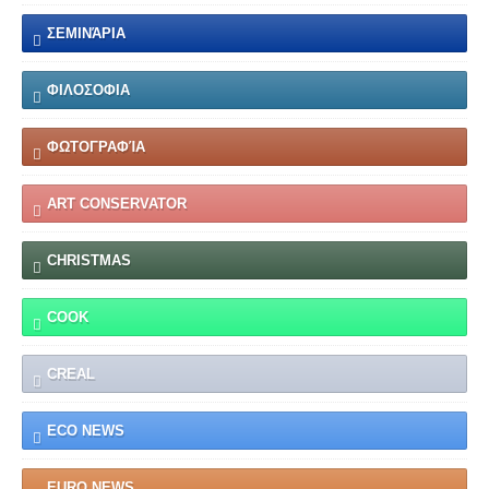
ΣΕΜΙΝΆΡΙΑ
ΦΙΛΟΣΟΦΙΑ
ΦΩΤΟΓΡΑΦΊΑ
ART CONSERVATOR
CHRISTMAS
COOK
CREAL
ECO NEWS
EURO NEWS