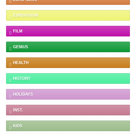
EUROVISION
FILM
GENIUS
HEALTH
HISTORY
HOLIDAYS
INST.
KIDS