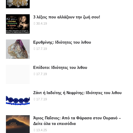
3 λέξεις που αλλάζουν την ζωή σου!
30.4.19
Ερυθρίνης: Ιδιότητες του λιθου
17.7.19
Επίδοτο: Ιδιότητες του λιθου
17.7.19
Ζάντ ή Ιαδείτης ή Νεφρίτης: Ιδιότητες του λιθου
17.7.19
Άγιος Παΐσιος: Από τα Φάρασα στον Ουρανό –
Δείτε όλα τα επεισόδια
13.4.25