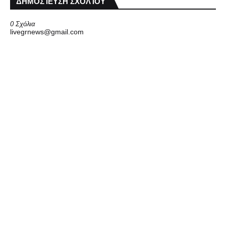
ΔΗΜΟΣΊΕΥΣΗ ΣΧΟΛΊΟΥ
0 Σχόλια
livegrnews@gmail.com