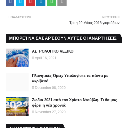
ΠΑΛΑΙΌΤΕΡΗ
ΝΕΌΤΕΡΗ
Τρίτη 29 Μάιος 2018 γιορτάζουν
ΜΠΟΡΕΊ ΝΑ ΣΑΣ ΑΡΈΣΟΥΝ ΑΥΤΈΣ ΟΙ ΑΝΑΡΤΉΣΕΙΣ
ΑΣΤΡΟΛΟΓΙΚΟ ΛΕΞΙΚΟ
April 16, 2021
Πλανητικές Ώρες: Υπολογίστε τα πάντα με
ακρίβεια!
December 08, 2020
Ζώδια 2021 από τον Χρίστο Ντούβλη. Τι θα μας
φέρει η νέα χρονιά;
November 27, 2020