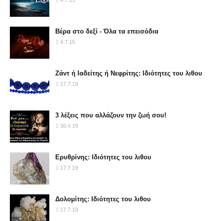
4.7.15
Βέρα στο δεξί - Όλα τα επεισόδια
4.7.15
Ζάντ ή Ιαδείτης ή Νεφρίτης: Ιδιότητες του λιθου
17.7.19
3 λέξεις που αλλάζουν την ζωή σου!
30.4.19
Ερυθρίνης: Ιδιότητες του λιθου
17.7.19
Δολομίτης: Ιδιότητες του λιθου
17.7.19