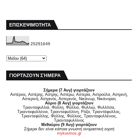
ΕΠΙΣΚΕΨΙΜΌΤΗΤΑ
2
5
2
9
1
6
4
9
ΓΙΟΡΤΆΖΟΥΝ ΣΉΜΕΡΑ
Σήμερα (7 Αυγ) γιορτάζουν
Αστέριος, Αστέρης, Αστρης, Αστέρω, Αστερία, Αστρούλα, Αστρινή,
Αστερινή, Αστρινός, Αστερινός, Νικάνωρ, Νικάνορας
Αύριο (8 Αυγ) γιορτάζουν
Τριανταφυλλιά, Φύλλη, Φύλλια, Φυλλιώ, Φυλλίτσα,
Τριανταφυλλένια, Τριανταφυλλίνη, Ρόζα, Τριαντάφυλλος,
Τριανταφύλλης, Φύλλης, Φύλλιος, Τριανταφυλλένιος,
Τριανταφυλλίνος
Μεθαύριο (9 Αυγ) γιορτάζουν
Σήμερα δεν είναι κάποια γνωστή ονομαστική εορτή
mykosmos.gr