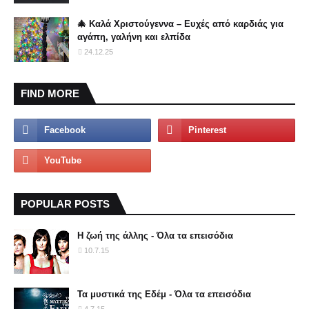
🎄 Καλά Χριστούγεννα – Ευχές από καρδιάς για
αγάπη, γαλήνη και ελπίδα
24.12.25
FIND MORE
POPULAR POSTS
Η ζωή της άλλης - Όλα τα επεισόδια
10.7.15
Τα μυστικά της Εδέμ - Όλα τα επεισόδια