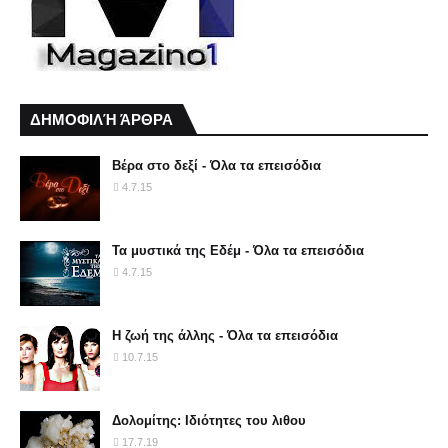
ΔΗΜΟΦΙΛΉ ΆΡΘΡΑ
Βέρα στο δεξί - Όλα τα επεισόδια
4.7.15
Τα μυστικά της Εδέμ - Όλα τα επεισόδια
4.7.15
Η ζωή της άλλης - Όλα τα επεισόδια
10.7.15
Δολομίτης: Ιδιότητες του λιθου
17.7.19