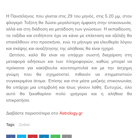
Η Πανσέληνος που γίνεται στις 29 του μηνός, στις 5.20 μμ, στον
φλογερό Τοξότη θα δώσει μεγαλύτερη έμφαση στην επικοινωνία,
αλλά και στη διάδοση κα μετάδοση των γνώσεων. Η εκπαίδευση,
τα ταξίδια και οτιδήποτε έχει να κάνει με επέκταση και εξέλιξη θα
επανέλθουν στο προσκήνιο, ενώ το μήνυμα για ελευθερία λόγου
και σκέψης και αναζήτησης της αλήθειας θα είναι ηχηρό.
Ωστόσο, καλό θα είναι να υπάρχει σωστή διαχείριση στη
μεταφορά ειδήσεων και των πληροφοριών, καθώς μπορεί να
πρόκειται για κακόβουλα κουτσομπολιά και με την άσχημη
γνώμη που θα σχηματιστεί, πιθανόν να στιγματιστούν
συγκεκριμένα άτομα. Επίσης και στα μέσα μαζικής επικοινωνίας
θα υπάρχει μια υπερβολή και ίσως γίνουν λάθη. Ευτυχώς, όλο
αυτό θα ξεκαθαρίσει πολύ γρήγορα και η αλήθεια θα
επικρατήσει.
Διαβάστε περισσότερα στο
Astrology.gr
Tags:
Zodiac