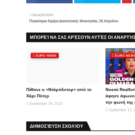
ΠΑΛΑΙΌΤΕΡΗ
Παγκόσμια Ημέρα Διανοητικής Ιδιοκτησίας 26 Απριλίου
ΜΠΟΡΕΊ ΝΑ ΣΑΣ ΑΡΈΣΟΥΝ ΑΥΤΈΣ ΟΙ ΑΝΑΡΤΉΣ
EURO NEWS
EURO NEW
Πέθανε ο «Ντάμπλντορ» από το
Noemi Realfor
Χάρι Πότερ
άφησε άφωνου
την φωνή της 
September 28, 2023
September 13, 
ΔΗΜΟΣΊΕΥΣΗ ΣΧΟΛΊΟΥ