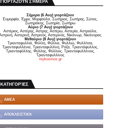
ΓΙΟΡΤΆΖΟΥΝ ΣΉΜΕΡΑ
Σήμερα (6 Αυγ) γιορτάζουν
Ευμορφία, Έμμυ, Μορφούλα, Σωτήριος, Σωτήρης, Σώτος,
Σωτηράκης, Σωτηρία, Σωτήρω
Αύριο (7 Αυγ) γιορτάζουν
Αστέριος, Αστέρης, Αστρης, Αστέρω, Αστερία, Αστρούλα,
Αστρινή, Αστερινή, Αστρινός, Αστερινός, Νικάνωρ, Νικάνορας
Μεθαύριο (8 Αυγ) γιορτάζουν
Τριανταφυλλιά, Φύλλη, Φύλλια, Φυλλιώ, Φυλλίτσα,
Τριανταφυλλένια, Τριανταφυλλίνη, Ρόζα, Τριαντάφυλλος,
Τριανταφύλλης, Φύλλης, Φύλλιος, Τριανταφυλλένιος,
Τριανταφυλλίνος
mykosmos.gr
ΚΑΤΗΓΟΡΊΕΣ
ΑΜΕΑ
ΑΠΟΚΛΕΙΣΤΙΚΆ