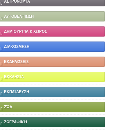
ΑΣΤΡΟΝΟΜΊΑ
ΑΥΤΟΒΕΛΤΊΩΣΗ
ΔΗΜΙΟΥΡΓΊΑ & ΧΏΡΟΣ
ΔΙΑΚΌΣΜΗΣΗ
ΕΚΔΗΛΏΣΕΙΣ
ΕΚΚΛΗΣΊΑ
ΕΚΠΑΊΔΕΥΣΗ
ΖΏΑ
ΖΩΓΡΑΦΙΚΉ