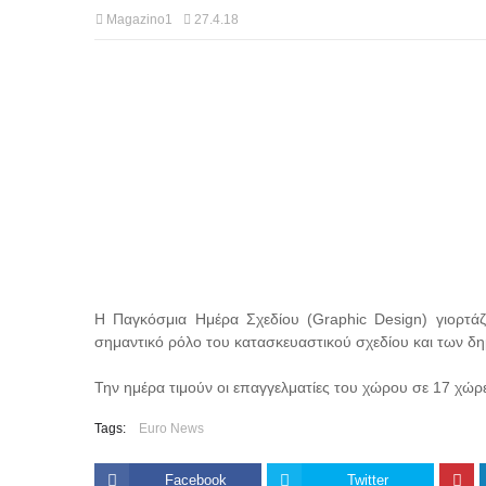
Magazino1
27.4.18
Η Παγκόσμια Ημέρα Σχεδίου (Graphic Design) γιορτάζε
σημαντικό ρόλο του κατασκευαστικού σχεδίου και των δ
Την ημέρα τιμούν οι επαγγελματίες του χώρου σε 17 χώρε
Tags:
Euro News
Facebook
Twitter