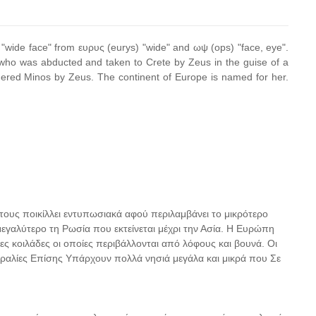
wide face" from ευρυς (eurys) "wide" and ωψ (ops) "face, eye".
who was abducted and taken to Crete by Zeus in the guise of a
thered Minos by Zeus. The continent of Europe is named for her.
ους ποικίλλει εντυπωσιακά αφού περιλαμβάνει το μικρότερο
μεγαλύτερο τη Ρωσία που εκτείνεται μέχρι την Ασία. Η Ευρώπη
ες κοιλάδες οι οποίες περιβάλλονται από λόφους και βουνά. Οι
ραλίες Επίσης Υπάρχουν πολλά νησιά μεγάλα και μικρά που Σε