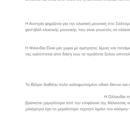
Η Αυστρία φημίζεται για την κλασική μουσική στο Σάλτσμ
φεστιβάλ κλασικής μουσικής που είναι γνωστός σε ολόκλ
Η Φιλανδία Είναι μία χώρα με αμέτρητες λίμνες και ποτάμ
της καλύπτεται από δάση ενώ τα προϊόντα ξύλου αποτε
Το Βέλγιο διαθέτει πολύ καλοφωτισμένο οδικό δίκτυο και
Η Ολλανδία τη
βρίσκεται χαμηλότερα από την επιφάνεια της θάλασσας κ
χιλιόμετρα έχει το μεγαλύτερο τεχνητό λιμάνι του κόσμου