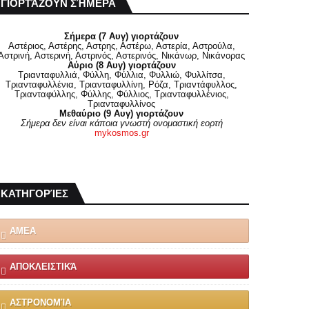
ΓΙΟΡΤΆΖΟΥΝ ΣΉΜΕΡΑ
Σήμερα (7 Αυγ) γιορτάζουν
Αστέριος, Αστέρης, Αστρης, Αστέρω, Αστερία, Αστρούλα,
Αστρινή, Αστερινή, Αστρινός, Αστερινός, Νικάνωρ, Νικάνορας
Αύριο (8 Αυγ) γιορτάζουν
Τριανταφυλλιά, Φύλλη, Φύλλια, Φυλλιώ, Φυλλίτσα,
Τριανταφυλλένια, Τριανταφυλλίνη, Ρόζα, Τριαντάφυλλος,
Τριανταφύλλης, Φύλλης, Φύλλιος, Τριανταφυλλένιος,
Τριανταφυλλίνος
Μεθαύριο (9 Αυγ) γιορτάζουν
Σήμερα δεν είναι κάποια γνωστή ονομαστική εορτή
mykosmos.gr
ΚΑΤΗΓΟΡΊΕΣ
ΑΜΕΑ
ΑΠΟΚΛΕΙΣΤΙΚΆ
ΑΣΤΡΟΝΟΜΊΑ