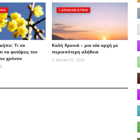
ΙΚΆ
ΑΠΟΚΛΕΙΣΤΙΚΆ
κήπο: Τι να
Καλή Χρονιά – μια νέα αρχή με
τι να φυτέψεις τον
περισσότερη αλήθεια
ου χρόνου
January 01, 2026
26