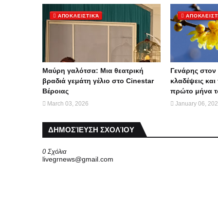
ΑΠΟΚΛΕΙΣΤΙΚΆ
ΑΠΟΚΛΕΙΣΤ
Μαύρη γαλότσα: Μια θεατρική
Γενάρης στον 
βραδιά γεμάτη γέλιο στο Cinestar
κλαδέψεις και 
Βέροιας
πρώτο μήνα τ
March 03, 2026
January 06, 20
ΔΗΜΟΣΊΕΥΣΗ ΣΧΟΛΊΟΥ
0 Σχόλια
livegrnews@gmail.com