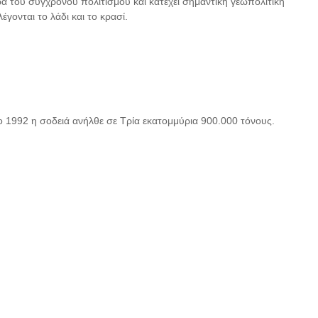
ιρα του σύγχρονου πολιτισμού και κατέχει σημαντική γεωπολιτική
γονται το λάδι και το κρασί.
 1992 η σοδειά ανήλθε σε Τρία εκατομμύρια 900.000 τόνους.