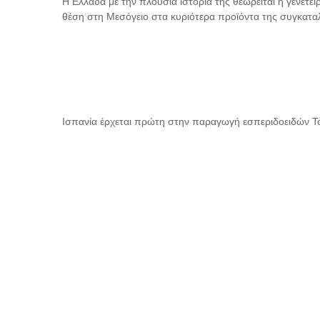
Η Ελλάδα με την πλούσια ιστορία της θεωρείται η γενέτε
θέση στη Μεσόγειο στα κυριότερα προϊόντα της συγκαταλέ
Ισπανία έρχεται πρώτη στην παραγωγή εσπεριδοειδών Το