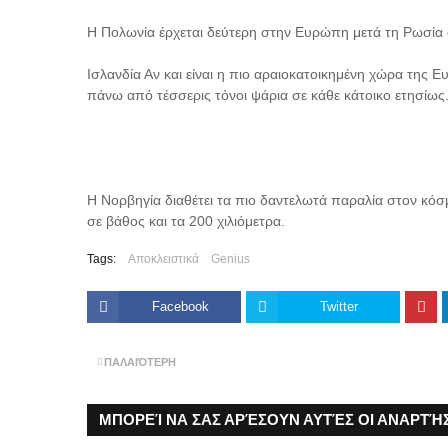
Η Πολωνία έρχεται δεύτερη στην Ευρώπη μετά τη Ρωσία
Ισλανδία Αν και είναι η πιο αραιοκατοικημένη χώρα της 
πάνω από τέσσερις τόνοι ψάρια σε κάθε κάτοικο ετησίως
Η Νορβηγία διαθέτει τα πιο δαντελωτά παραλία στον κόσ
σε βάθος και τα 200 χιλιόμετρα.
Tags:
Αποκλειστικά
Genius
Facebook
Twitter
ΠΑΛΑΙΌΤΕΡΗ
ΜΠΟΡΕΊ ΝΑ ΣΑΣ ΑΡΈΣΟΥΝ ΑΥΤΈΣ ΟΙ ΑΝΑΡΤΉΣ