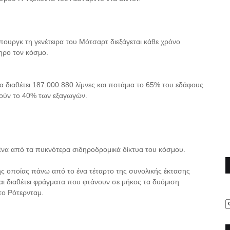
πουργκ τη γενέτειρα του Μότσαρτ διεξάγεται κάθε χρόνο
ηρο τον κόσμο.
ια διαθέτει 187.000 880 λίμνες και ποτάμια το 65% του εδάφους
λούν το 40% των εξαγωγών.
 ένα από τα πυκνότερα σιδηροδρομικά δίκτυα του κόσμου.
ς οποίας πάνω από το ένα τέταρτο της συνολικής έκτασης
αι διαθέτει φράγματα που φτάνουν σε μήκος τα δυόμιση
 το Ρότερνταμ.