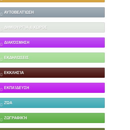
ΑΥΤΟΒΕΛΤΊΩΣΗ
ΔΗΜΙΟΥΡΓΊΑ & ΧΏΡΟΣ
ΔΙΑΚΌΣΜΗΣΗ
ΕΚΔΗΛΏΣΕΙΣ
ΕΚΚΛΗΣΊΑ
ΕΚΠΑΊΔΕΥΣΗ
ΖΏΑ
ΖΩΓΡΑΦΙΚΉ