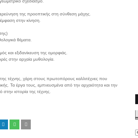
γεωμετρικό σχεδιασμό.
ερεύνηση της προοπτικής στη σύνθεση μάχης.
 έμφαση στην κίνηση.
σης)
ολογικά θέματα.
ός και εξιδανίκευση της ομορφιάς.
ρές στην αρχαία μυθολογία.
 της τέχνης, χάρη στους πρωτοπόρους καλλιτέχνες που
νικής. Τα έργα τους, εμπνευσμένα από την αρχαιότητα και την
 στην ιστορία της τέχνης.