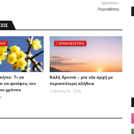
ΝΕΌΤΕΡΗ
Πυροσβέστες
ΕΙΣ
ΙΚΆ
ΑΠΟΚΛΕΙΣΤΙΚΆ
κήπο: Τι να
Καλή Χρονιά – μια νέα αρχή με
τι να φυτέψεις τον
περισσότερη αλήθεια
ου χρόνου
January 01, 2026
26