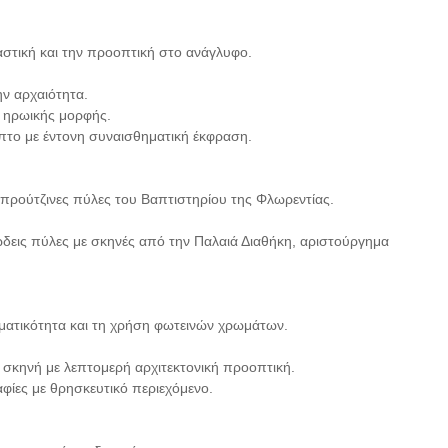
στική και την προοπτική στο ανάγλυφο.
ν αρχαιότητα.
η ηρωικής μορφής.
το με έντονη συναισθηματική έκφραση.
μπρούτζινες πύλες του Βαπτιστηρίου της Φλωρεντίας.
δεις πύλες με σκηνές από την Παλαιά Διαθήκη, αριστούργημα
ματικότητα και τη χρήση φωτεινών χρωμάτων.
σκηνή με λεπτομερή αρχιτεκτονική προοπτική.
ίες με θρησκευτικό περιεχόμενο.