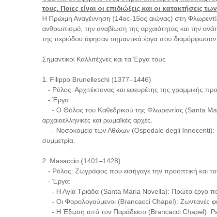
τους. Ποιες είναι οι επιδιώξεις και οι κατακτήσεις τω
Η Πρώιμη Αναγέννηση (14ος-15ος αιώνας) στη Φλωρεντία
ανθρωπισμό, την αναβίωση της αρχαιότητας και την ανάπ
της περιόδου άφησαν σημαντικά έργα που διαμόρφωσαν 
Σημαντικοί Καλλιτέχνες και τα Έργα τους
1. Filippo Brunelleschi (1377–1446)
- Ρόλος: Αρχιτέκτονας και εφευρέτης της γραμμικής προ
- Έργα:
- Ο Θόλος του Καθεδρικού της Φλωρεντίας (Santa Mari
αρχαιοελληνικές και ρωμαϊκές αρχές.
- Νοσοκομείο των Αθώων (Ospedale degli Innocenti): Π
συμμετρία.
2. Masaccio (1401–1428)
- Ρόλος: Ζωγράφος που εισήγαγε την προοπτική και το
- Έργα:
- Η Αγία Τριάδα (Santa Maria Novella): Πρώτο έργο πο
- Οι Φορολογούμενοι (Brancacci Chapel): Ζωντανές φιγ
- Η Έξωση από τον Παράδεισο (Brancacci Chapel): Ρε