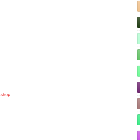
rkshop