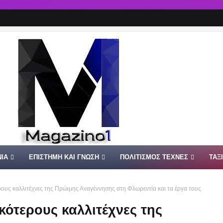
ΙΑ
ΕΠΙΣΤΗΜΗ ΚΑΙ ΓΝΩΣΗ
ΠΟΛΙΤΙΣΜΟΣ ΤΕΧΝΕΣ
ΤΑΞ
ους καλλιτέχνες της Πρώιμης Αναγέννησης στη Φλωρεντία και τα έργα τους
κότερους καλλιτέχνες της