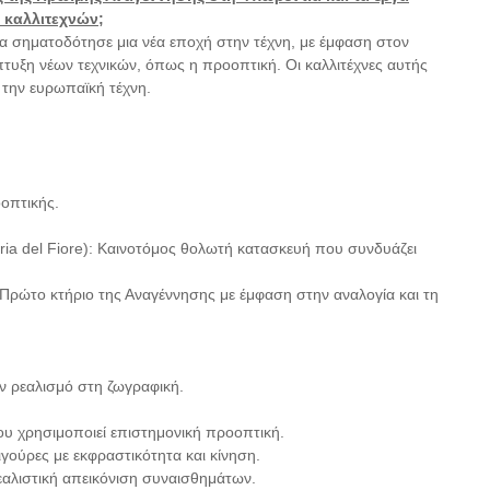
ν καλλιτεχνών;
 σηματοδότησε μια νέα εποχή στην τέχνη, με έμφαση στον
τυξη νέων τεχνικών, όπως η προοπτική. Οι καλλιτέχνες αυτής
την ευρωπαϊκή τέχνη.
οπτικής.
a del Fiore): Καινοτόμος θολωτή κατασκευή που συνδυάζει
ρώτο κτήριο της Αναγέννησης με έμφαση στην αναλογία και τη
ν ρεαλισμό στη ζωγραφική.
υ χρησιμοποιεί επιστημονική προοπτική.
ούρες με εκφραστικότητα και κίνηση.
αλιστική απεικόνιση συναισθημάτων.