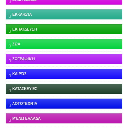
ΕΚΚΛΗΣΊΑ
ΕΚΠΑΊΔΕΥΣΗ
ΖΏΑ
ΖΩΓΡΑΦΙΚΉ
ΚΑΙΡΌΣ
ΚΑΤΑΣΚΕΥΈΣ
ΛΟΓΟΤΕΧΝΊΑ
ΜΈΝΩ ΕΛΛΆΔΑ