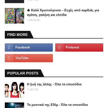
🎄 Καλά Χριστούγεννα – Ευχές από καρδιάς για
αγάπη, γαλήνη και ελπίδα
24.12.25
FIND MORE
POPULAR POSTS
Η ζωή της άλλης - Όλα τα επεισόδια
10.7.15
Τα μυστικά της Εδέμ - Όλα τα επεισόδια