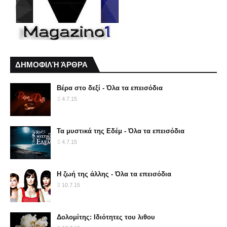
ΔΗΜΟΦΙΛΉ ΆΡΘΡΑ
Βέρα στο δεξί - Όλα τα επεισόδια
4.7.15
Τα μυστικά της Εδέμ - Όλα τα επεισόδια
4.7.15
Η ζωή της άλλης - Όλα τα επεισόδια
10.7.15
Δολομίτης: Ιδιότητες του λιθου