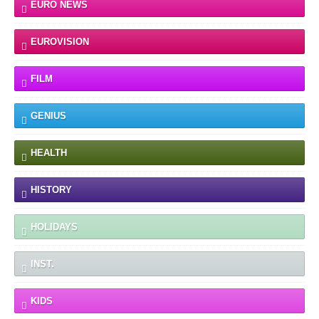
EURO NEWS
EUROVISION
FILM
GENIUS
HEALTH
HISTORY
HOLIDAYS
INST.
KIDS