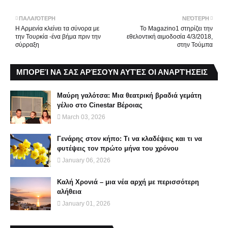
ΠΑΛΑΙΌΤΕΡΗ
ΝΕΌΤΕΡΗ
Η Αρμενία κλείνει τα σύνορα με
Το Magazino1 στηρίζει την
την Τουρκία -ένα βήμα πριν την
εθελοντική αιμοδοσία 4/3/2018,
σύρραξη
στην Τούμπα
ΜΠΟΡΕΊ ΝΑ ΣΑΣ ΑΡΈΣΟΥΝ ΑΥΤΈΣ ΟΙ ΑΝΑΡΤΉΣΕΙΣ
Μαύρη γαλότσα: Μια θεατρική βραδιά γεμάτη
γέλιο στο Cinestar Βέροιας
March 03, 2026
Γενάρης στον κήπο: Τι να κλαδέψεις και τι να
φυτέψεις τον πρώτο μήνα του χρόνου
January 06, 2026
Καλή Χρονιά – μια νέα αρχή με περισσότερη
αλήθεια
January 01, 2026