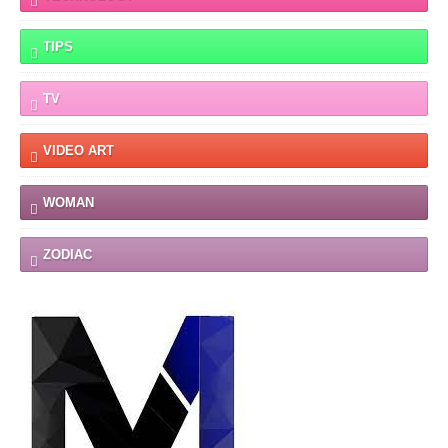
TIPS
TV
VIDEO ART
WOMAN
ZODIAC