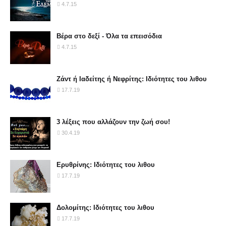
4.7.15
Βέρα στο δεξί - Όλα τα επεισόδια
4.7.15
Ζάντ ή Ιαδείτης ή Νεφρίτης: Ιδιότητες του λιθου
17.7.19
3 λέξεις που αλλάζουν την ζωή σου!
30.4.19
Ερυθρίνης: Ιδιότητες του λιθου
17.7.19
Δολομίτης: Ιδιότητες του λιθου
17.7.19