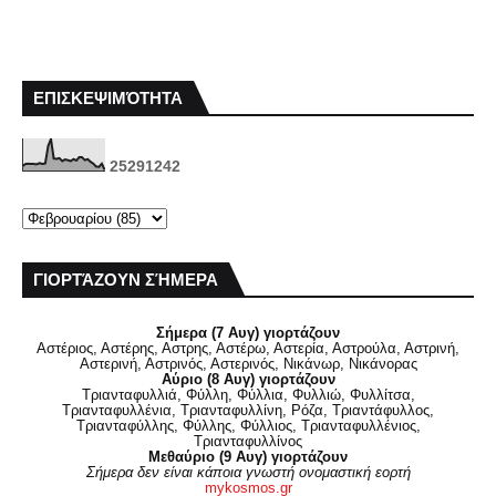
ΕΠΙΣΚΕΨΙΜΌΤΗΤΑ
2
5
2
9
1
2
4
2
ΓΙΟΡΤΆΖΟΥΝ ΣΉΜΕΡΑ
Σήμερα (7 Αυγ) γιορτάζουν
Αστέριος, Αστέρης, Αστρης, Αστέρω, Αστερία, Αστρούλα, Αστρινή,
Αστερινή, Αστρινός, Αστερινός, Νικάνωρ, Νικάνορας
Αύριο (8 Αυγ) γιορτάζουν
Τριανταφυλλιά, Φύλλη, Φύλλια, Φυλλιώ, Φυλλίτσα,
Τριανταφυλλένια, Τριανταφυλλίνη, Ρόζα, Τριαντάφυλλος,
Τριανταφύλλης, Φύλλης, Φύλλιος, Τριανταφυλλένιος,
Τριανταφυλλίνος
Μεθαύριο (9 Αυγ) γιορτάζουν
Σήμερα δεν είναι κάποια γνωστή ονομαστική εορτή
mykosmos.gr