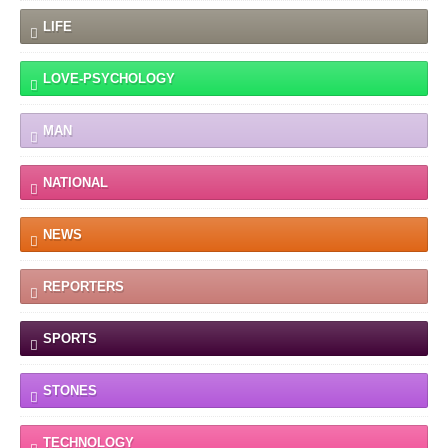
LIFE
LOVE-PSYCHOLOGY
MAN
NATIONAL
NEWS
REPORTERS
SPORTS
STONES
TECHNOLOGY