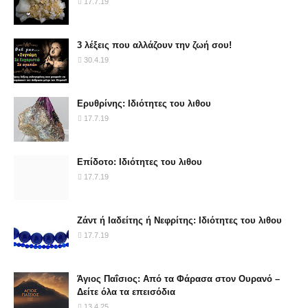
17.7.19
3 λέξεις που αλλάζουν την ζωή σου!
30.4.19
Ερυθρίνης: Ιδιότητες του λιθου
17.7.19
Επίδοτο: Ιδιότητες του λιθου
17.7.19
Ζάντ ή Ιαδείτης ή Νεφρίτης: Ιδιότητες του λιθου
17.7.19
Άγιος Παΐσιος: Από τα Φάρασα στον Ουρανό –
Δείτε όλα τα επεισόδια
13.4.25