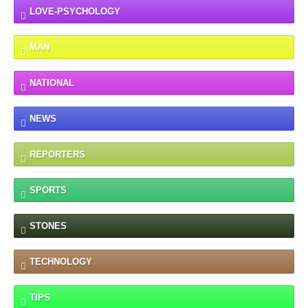
LOVE-PSYCHOLOGY
MAN
NATIONAL
NEWS
REPORTERS
SPORTS
STONES
TECHNOLOGY
TIPS