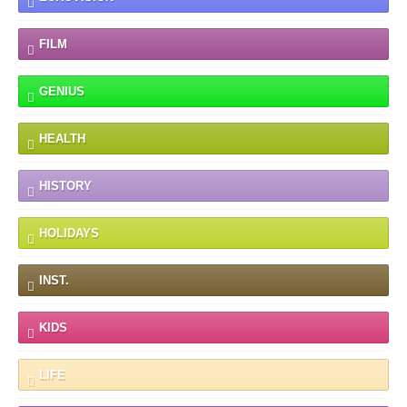
FILM
GENIUS
HEALTH
HISTORY
HOLIDAYS
INST.
KIDS
LIFE