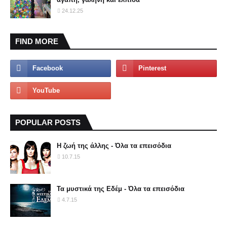
24.12.25
FIND MORE
POPULAR POSTS
Η ζωή της άλλης - Όλα τα επεισόδια
10.7.15
Τα μυστικά της Εδέμ - Όλα τα επεισόδια
4.7.15