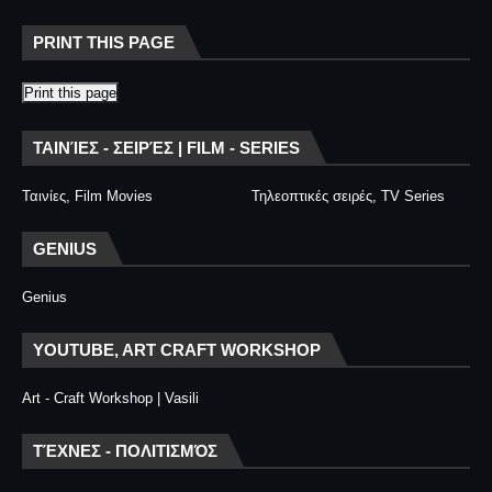
PRINT THIS PAGE
Print this page
ΤΑΙΝΊΕΣ - ΣΕΙΡΈΣ | FILM - SERIES
Ταινίες, Film Movies
Τηλεοπτικές σειρές, TV Series
GENIUS
Genius
YOUTUBE, ART CRAFT WORKSHOP
Art - Craft Workshop | Vasili
ΤΈΧΝΕΣ - ΠΟΛΙΤΙΣΜΌΣ