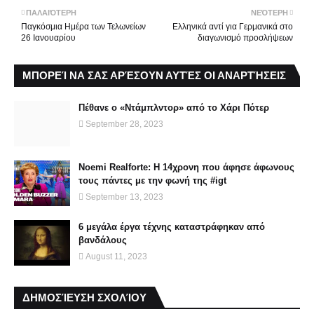
ΠΑΛΑΙΌΤΕΡΗ
ΝΕΌΤΕΡΗ
Παγκόσμια Ημέρα των Τελωνείων
Ελληνικά αντί για Γερμανικά στο
26 Ιανουαρίου
διαγωνισμό προσλήψεων
ΜΠΟΡΕΊ ΝΑ ΣΑΣ ΑΡΈΣΟΥΝ ΑΥΤΈΣ ΟΙ ΑΝΑΡΤΉΣΕΙΣ
Πέθανε ο «Ντάμπλντορ» από το Χάρι Πότερ
September 28, 2023
Noemi Realforte: Η 14χρονη που άφησε άφωνους
τους πάντες με την φωνή της #igt
September 13, 2023
6 μεγάλα έργα τέχνης καταστράφηκαν από
βανδάλους
August 11, 2023
ΔΗΜΟΣΊΕΥΣΗ ΣΧΟΛΊΟΥ