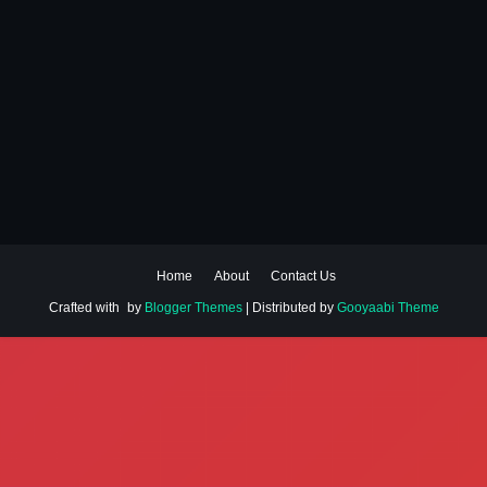
Home
About
Contact Us
Crafted with
by
Blogger Themes
| Distributed by
Gooyaabi Theme