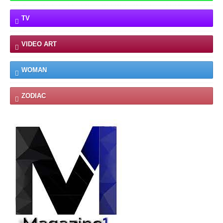
TV
VIDEO ART
WOMAN
ZODIAC