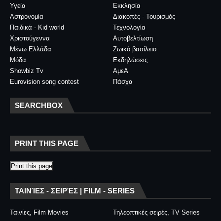
Υγεία
Εκκλησία
Αστρονομία
Διακοπές - Τουρισμός
Παιδικά - Kid world
Τεχνολογία
Χριστούγεννα
Αυτοβελτίωση
Μένω Ελλάδα
Ζωικό βασίλειο
Μόδα
Εκδηλώσεις
Showbiz Tv
ΑμεΑ
Eurovision song contest
Πάσχα
SEARCHBOX
PRINT THIS PAGE
Print this page
ΤΑΙΝΊΕΣ - ΣΕΙΡΈΣ | FILM - SERIES
Ταινίες, Film Movies
Τηλεοπτικές σειρές, TV Series