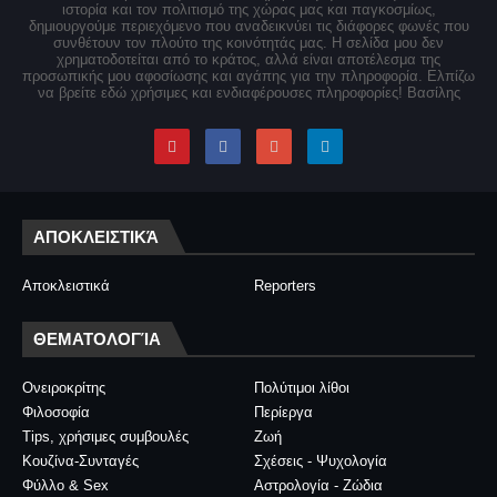
ιστορία και τον πολιτισμό της χώρας μας και παγκοσμίως,
δημιουργούμε περιεχόμενο που αναδεικνύει τις διάφορες φωνές που
συνθέτουν τον πλούτο της κοινότητάς μας. Η σελίδα μου δεν
χρηματοδοτείται από το κράτος, αλλά είναι αποτέλεσμα της
προσωπικής μου αφοσίωσης και αγάπης για την πληροφορία. Ελπίζω
να βρείτε εδώ χρήσιμες και ενδιαφέρουσες πληροφορίες! Βασίλης
ΑΠΟΚΛΕΙΣΤΙΚΆ
Αποκλειστικά
Reporters
ΘΕΜΑΤΟΛΟΓΊΑ
Ονειροκρίτης
Πολύτιμοι λίθοι
Φιλοσοφία
Περίεργα
Tips, χρήσιμες συμβουλές
Ζωή
Κουζίνα-Συνταγές
Σχέσεις - Ψυχολογία
Φύλλο & Sex
Αστρολογία - Ζώδια