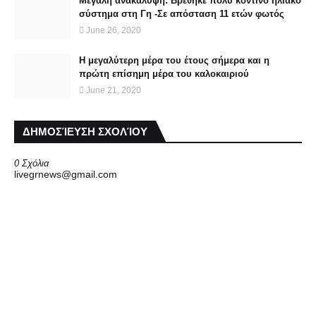
Μεγάλη ανακάλυψη: Βρέθηκε πολύ κοντινό ηλιακό
σύστημα στη Γη -Σε απόσταση 11 ετών φωτός
June 26, 2020
Η μεγαλύτερη μέρα του έτους σήμερα και η
πρώτη επίσημη μέρα του καλοκαιριού
June 21, 2020
ΔΗΜΟΣΊΕΥΣΗ ΣΧΟΛΊΟΥ
0 Σχόλια
livegrnews@gmail.com