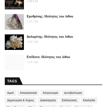
30.4.19
Ερυθρίνης: Ιδιότητες του λιθου
17.7.19
Δολομίτης: Ιδιότητες του λιθου
17.7.19
Επίδοτο: Ιδιότητες του λιθου
17.7.19
TAGS
ΑμεΑ
Αποκλειστικά
Αστρονομία
αυτοβελτίωση
Δημιουργία & Χώρος
Διακόσμηση
Εκδηλώσεις
Εκκλησία