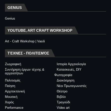
GENIUS
Genius
YOUTUBE, ART CRAFT WORKSHOP
Art - Craft Workshop | Vasili
ΤΈΧΝΕΣ - ΠΟΛΙΤΙΣΜΌΣ
Ζωγραφική
Ιστορία Αρχαιολογία
Συντήρηση έργων τέχνης &
Κατασκευές, DIY
αρχαιοτήτων
Φωτογραφία
Πολιτισμός
Διακόσμηση
Ποίηση
Νέοι Πρωταγωνιστές
Αρχιτεκτονική
Θέατρο
Μουσική
Βιβλίο
Χορός
Τραγούδι
Performance
Video art