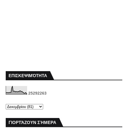
ΕΠΙΣΚΕΨΙΜΌΤΗΤΑ
2
5
2
9
2
2
6
3
ΓΙΟΡΤΆΖΟΥΝ ΣΉΜΕΡΑ