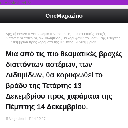
rel='stylesheet'/>
OneMagazino
Αρχική σελίδα
Αστρονομία
Μια από τις πιο θεαματικές βροχές
διαττόντων αστέρων, των Διδυμίδων, θα κορυφωθεί το βράδυ της Τετάρτης
13 Δεκεμβρίου προς χαράματα της Πέμπτης 14 Δεκεμβρίου.
Μια από τις πιο θεαματικές βροχές
διαττόντων αστέρων, των
Διδυμίδων, θα κορυφωθεί το
βράδυ της Τετάρτης 13
Δεκεμβρίου προς χαράματα της
Πέμπτης 14 Δεκεμβρίου.
Magazino1
14.12.17