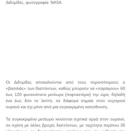
Διδυμίδες, φωτογραφία: NASA
Οι Διδυμίδες αποκαλούνται από τους περισσότερους ο
«βασιλιάς» των διαττόντων, καθώς μπορούν να «παράγουν» 60
έως 120 φωτεινότατα μετέωρα (πεφταστέρια) την ώρα, δηλαδή
ένα έως δύο το λεπτό, σε διάφορα σημεία στον νυχτερινό
ουρανό και όχι μόνο από μια συγκεκριμένη κατεύθυνση.
Τα συγκεκριμένα μετέωρα κινούνται σχετικά αργά στον ουρανό,
σε σχέση με άλλες βροχές διαττόντων, με ταχύτητα περίπου 35