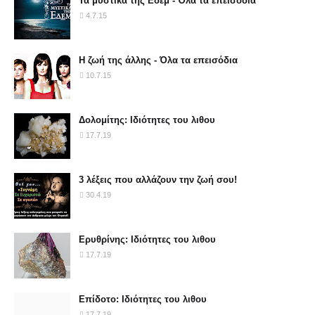
Τα μυστικά της Εδέμ - Όλα τα επεισόδια
4.7.15
Η ζωή της άλλης - Όλα τα επεισόδια
10.7.15
Δολομίτης: Ιδιότητες του λιθου
17.7.19
3 λέξεις που αλλάζουν την ζωή σου!
30.4.19
Ερυθρίνης: Ιδιότητες του λιθου
17.7.19
Επίδοτο: Ιδιότητες του λιθου
17.7.19