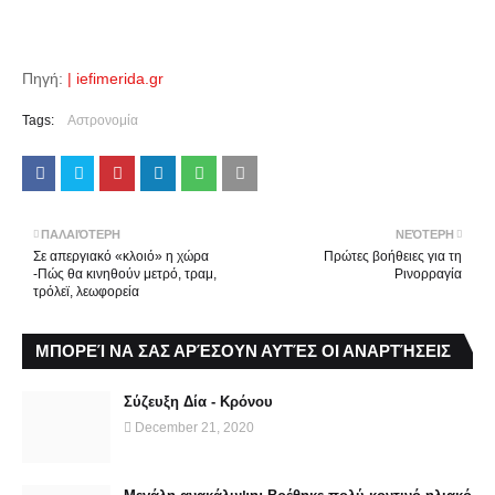
Πηγή:
| iefimerida.gr
Tags:
Αστρονομία
ΠΑΛΑΙΌΤΕΡΗ
ΝΕΌΤΕΡΗ
Σε απεργιακό «κλοιό» η χώρα
Πρώτες βοήθειες για τη
-Πώς θα κινηθούν μετρό, τραμ,
Ρινορραγία
τρόλεϊ, λεωφορεία
ΜΠΟΡΕΊ ΝΑ ΣΑΣ ΑΡΈΣΟΥΝ ΑΥΤΈΣ ΟΙ ΑΝΑΡΤΉΣΕΙΣ
Σύζευξη Δία - Κρόνου
December 21, 2020