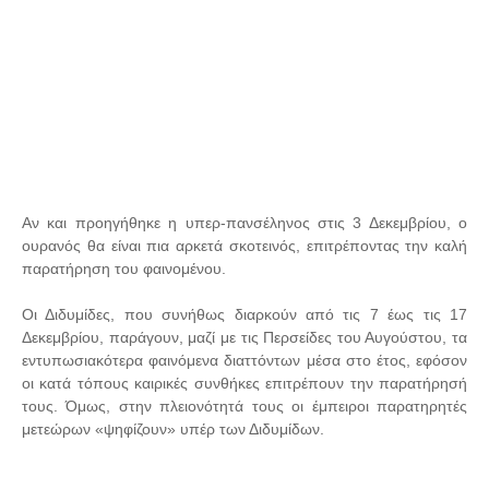
Αν και προηγήθηκε η υπερ-πανσέληνος στις 3 Δεκεμβρίου, ο
ουρανός θα είναι πια αρκετά σκοτεινός, επιτρέποντας την καλή
παρατήρηση του φαινομένου.
Οι Διδυμίδες, που συνήθως διαρκούν από τις 7 έως τις 17
Δεκεμβρίου, παράγουν, μαζί με τις Περσείδες του Αυγούστου, τα
εντυπωσιακότερα φαινόμενα διαττόντων μέσα στο έτος, εφόσον
οι κατά τόπους καιρικές συνθήκες επιτρέπουν την παρατήρησή
τους. Όμως, στην πλειονότητά τους οι έμπειροι παρατηρητές
μετεώρων «ψηφίζουν» υπέρ των Διδυμίδων.