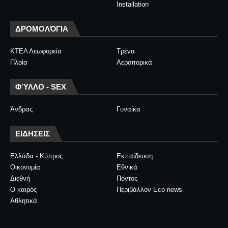
Installation
ΔΡΟΜΟΛΌΓΙΑ
ΚΤΕΛ Λεωφορεία
Τρένα
Πλοία
Αεροπορικά
ΦΎΛΛΟ - SEX
Άνδρας
Γυναίκα
ΕΙΔΗΣΕΙΣ
Ελλάδα - Κύπρος
Εκπαίδευση
Οικονομία
Εθνικά
Διεθνή
Πόντος
Ο καιρός
Περιβάλλον Eco news
Αθλητικά