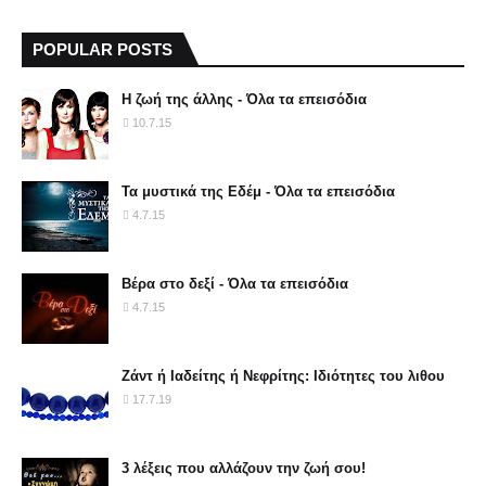
POPULAR POSTS
Η ζωή της άλλης - Όλα τα επεισόδια
10.7.15
Τα μυστικά της Εδέμ - Όλα τα επεισόδια
4.7.15
Βέρα στο δεξί - Όλα τα επεισόδια
4.7.15
Ζάντ ή Ιαδείτης ή Νεφρίτης: Ιδιότητες του λιθου
17.7.19
3 λέξεις που αλλάζουν την ζωή σου!