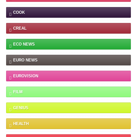
COOK
CREAL
ECO NEWS
EURO NEWS
EUROVISION
FILM
GENIUS
HEALTH