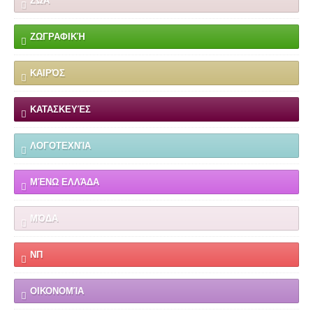
ΖΏΑ
ΖΩΓΡΑΦΙΚΉ
ΚΑΙΡΌΣ
ΚΑΤΑΣΚΕΥΈΣ
ΛΟΓΟΤΕΧΝΊΑ
ΜΈΝΩ ΕΛΛΆΔΑ
ΜΌΔΑ
ΝΠ
ΟΙΚΟΝΟΜΊΑ