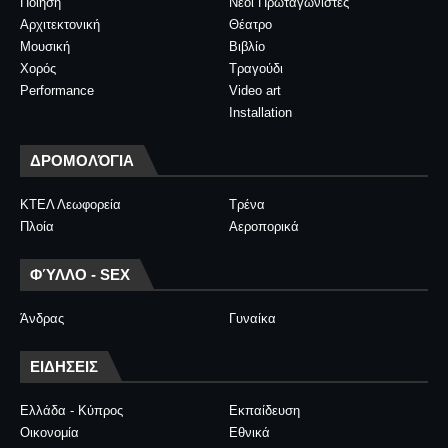
Ποίηση
Νέοι Πρωταγωνιστές
Αρχιτεκτονική
Θέατρο
Μουσική
Βιβλίο
Χορός
Τραγούδι
Performance
Video art
Installation
ΔΡΟΜΟΛΌΓΙΑ
ΚΤΕΛ Λεωφορεία
Τρένα
Πλοία
Αεροπορικά
ΦΎΛΛΟ - SEX
Άνδρας
Γυναίκα
ΕΙΔΗΣΕΙΣ
Ελλάδα - Κύπρος
Εκπαίδευση
Οικονομία
Εθνικά