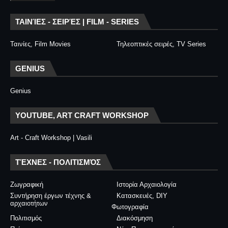
ΤΑΙΝΊΕΣ - ΣΕΙΡΈΣ | FILM - SERIES
Ταινίες, Film Movies
Τηλεοπτικές σειρές, TV Series
GENIUS
Genius
YOUTUBE, ART CRAFT WORKSHOP
Art - Craft Workshop | Vasili
ΤΈΧΝΕΣ - ΠΟΛΙΤΙΣΜΌΣ
Ζωγραφική
Ιστορία Αρχαιολογία
Συντήρηση έργων τέχνης &
Κατασκευές, DIY
αρχαιοτήτων
Φωτογραφία
Πολιτισμός
Διακόσμηση