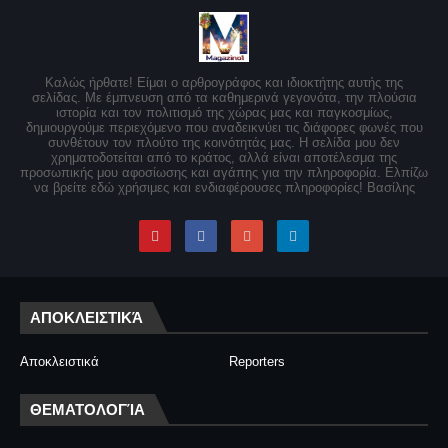
Καλώς ήρθατε! Είμαι ο αρθρογράφος και ιδιοκτήτης αυτής της
σελίδας. Με έμπνευση από τα καθημερινά γεγονότα, την πλούσια
ιστορία και τον πολιτισμό της χώρας μας και παγκοσμίως,
δημιουργούμε περιεχόμενο που αναδεικνύει τις διάφορες φωνές που
συνθέτουν τον πλούτο της κοινότητάς μας. Η σελίδα μου δεν
χρηματοδοτείται από το κράτος, αλλά είναι αποτέλεσμα της
προσωπικής μου αφοσίωσης και αγάπης για την πληροφορία. Ελπίζω
να βρείτε εδώ χρήσιμες και ενδιαφέρουσες πληροφορίες! Βασίλης
ΑΠΟΚΛΕΙΣΤΙΚΆ
Αποκλειστικά
Reporters
ΘΕΜΑΤΟΛΟΓΊΑ