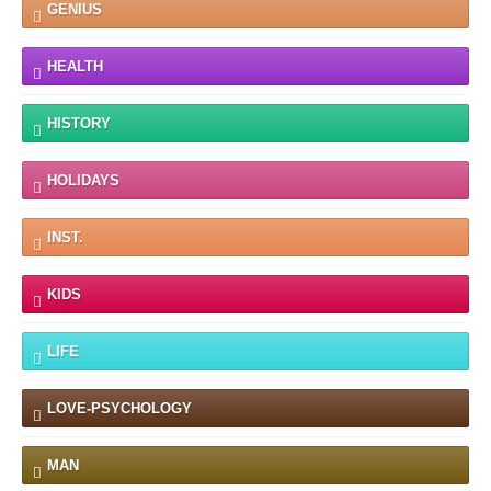
GENIUS
HEALTH
HISTORY
HOLIDAYS
INST.
KIDS
LIFE
LOVE-PSYCHOLOGY
MAN