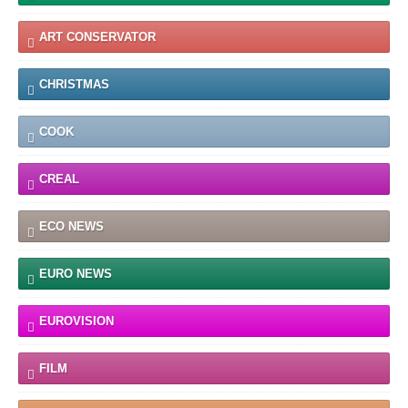
ART CONSERVATOR
CHRISTMAS
COOK
CREAL
ECO NEWS
EURO NEWS
EUROVISION
FILM