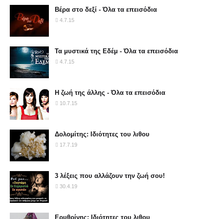
Βέρα στο δεξί - Όλα τα επεισόδια
4.7.15
Τα μυστικά της Εδέμ - Όλα τα επεισόδια
4.7.15
Η ζωή της άλλης - Όλα τα επεισόδια
10.7.15
Δολομίτης: Ιδιότητες του λιθου
17.7.19
3 λέξεις που αλλάζουν την ζωή σου!
30.4.19
Ερυθρίνης: Ιδιότητες του λιθου