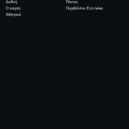
Διεθνή
Πόντος
Ο καιρός
Περιβάλλον Eco news
Αθλητικά