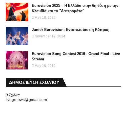
Eurovision 2025 – Η Ελλάδα στην 6η θέση με την
Κλαυδία και το "Αστερομάτα"
May 18, 2025
Junior Eurovision: Εντυπωσίασε η Κύπρος
November 19, 2024
Eurovision Song Contest 2019 - Grand Final - Live
Stream
May 18, 2019
ΔΗΜΟΣΊΕΥΣΗ ΣΧΟΛΊΟΥ
0 Σχόλια
livegrnews@gmail.com