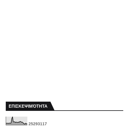
ΕΠΙΣΚΕΨΙΜΌΤΗΤΑ
2
5
2
9
3
1
1
7