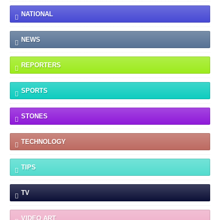
NATIONAL
NEWS
REPORTERS
SPORTS
STONES
TECHNOLOGY
TIPS
TV
VIDEO ART