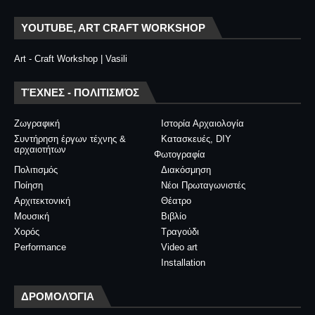
YOUTUBE, ART CRAFT WORKSHOP
Art - Craft Workshop | Vasili
ΤΈΧΝΕΣ - ΠΟΛΙΤΙΣΜΌΣ
Ζωγραφική
Ιστορία Αρχαιολογία
Συντήρηση έργων τέχνης &
Κατασκευές, DIY
αρχαιοτήτων
Φωτογραφία
Πολιτισμός
Διακόσμηση
Ποίηση
Νέοι Πρωταγωνιστές
Αρχιτεκτονική
Θέατρο
Μουσική
Βιβλίο
Χορός
Τραγούδι
Performance
Video art
Installation
ΔΡΟΜΟΛΌΓΙΑ