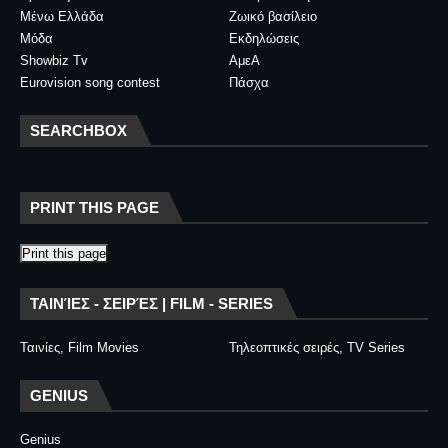
Μένω Ελλάδα
Ζωικό βασίλειο
Μόδα
Εκδηλώσεις
Showbiz Tv
ΑμεΑ
Eurovision song contest
Πάσχα
SEARCHBOX
PRINT THIS PAGE
Print this page
ΤΑΙΝΊΕΣ - ΣΕΙΡΈΣ | FILM - SERIES
Ταινίες, Film Movies
Τηλεοπτικές σειρές, TV Series
GENIUS
Genius