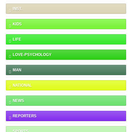
INST.
KIDS
LIFE
LOVE-PSYCHOLOGY
MAN
NATIONAL
NEWS
REPORTERS
SPORTS