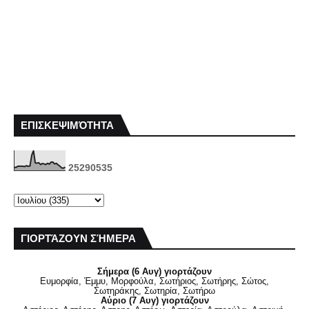
ΕΠΙΣΚΕΨΙΜΌΤΗΤΑ
2
5
2
9
0
5
3
5
ΓΙΟΡΤΆΖΟΥΝ ΣΉΜΕΡΑ
Σήμερα (6 Αυγ) γιορτάζουν
Ευμορφία, Έμμυ, Μορφούλα, Σωτήριος, Σωτήρης, Σώτος,
Σωτηράκης, Σωτηρία, Σωτήρω
Αύριο (7 Αυγ) γιορτάζουν