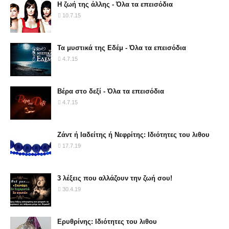
Η ζωή της άλλης - Όλα τα επεισόδια
10.7.15
Τα μυστικά της Εδέμ - Όλα τα επεισόδια
4.7.15
Βέρα στο δεξί - Όλα τα επεισόδια
4.7.15
Ζάντ ή Ιαδείτης ή Νεφρίτης: Ιδιότητες του λιθου
17.7.19
3 λέξεις που αλλάζουν την ζωή σου!
30.4.19
Ερυθρίνης: Ιδιότητες του λιθου