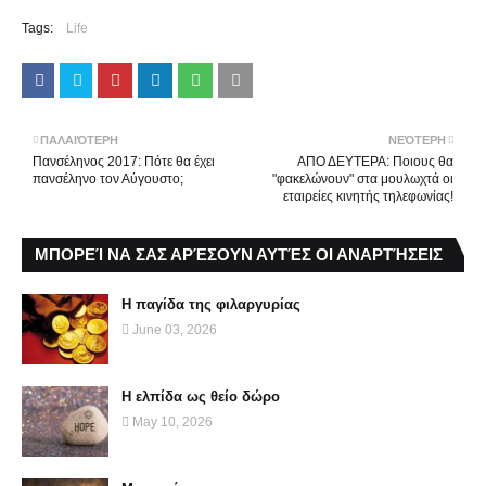
Tags:
Life
ΠΑΛΑΙΌΤΕΡΗ
ΝΕΌΤΕΡΗ
Πανσέληνος 2017: Πότε θα έχει
ΑΠΟ ΔΕΥΤΕΡΑ: Ποιους θα
πανσέληνο τον Αύγουστο;
"φακελώνουν" στα μουλωχτά οι
εταιρείες κινητής τηλεφωνίας!
ΜΠΟΡΕΊ ΝΑ ΣΑΣ ΑΡΈΣΟΥΝ ΑΥΤΈΣ ΟΙ ΑΝΑΡΤΉΣΕΙΣ
Η παγίδα της φιλαργυρίας
June 03, 2026
Η ελπίδα ως θείο δώρο
May 10, 2026