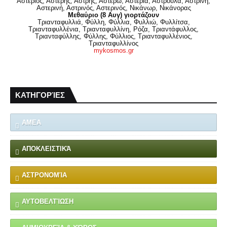
Αστέριος, Αστέρης, Αστρης, Αστέρω, Αστερία, Αστρούλα, Αστρινή,
Αστερινή, Αστρινός, Αστερινός, Νικάνωρ, Νικάνορας
Μεθαύριο (8 Αυγ) γιορτάζουν
Τριανταφυλλιά, Φύλλη, Φύλλια, Φυλλιώ, Φυλλίτσα,
Τριανταφυλλένια, Τριανταφυλλίνη, Ρόζα, Τριαντάφυλλος,
Τριανταφύλλης, Φύλλης, Φύλλιος, Τριανταφυλλένιος,
Τριανταφυλλίνος
mykosmos.gr
ΚΑΤΗΓΟΡΊΕΣ
ΑΜΕΑ
ΑΠΟΚΛΕΙΣΤΙΚΆ
ΑΣΤΡΟΝΟΜΊΑ
ΑΥΤΟΒΕΛΤΊΩΣΗ