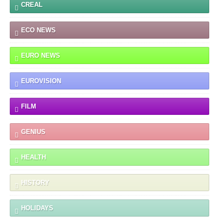
CREAL
ECO NEWS
EURO NEWS
EUROVISION
FILM
GENIUS
HEALTH
HISTORY
HOLIDAYS