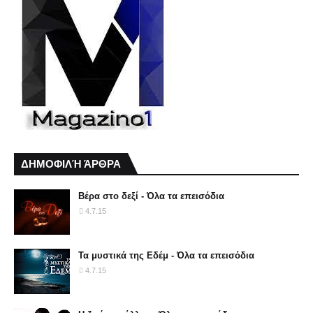
ΔΗΜΟΦΙΛΉ ΆΡΘΡΑ
Βέρα στο δεξί - Όλα τα επεισόδια
4.7.15
Τα μυστικά της Εδέμ - Όλα τα επεισόδια
4.7.15