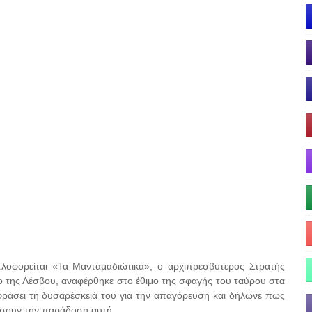
τλοφορείται «Τα Μανταμαδιώτικα», ο αρχιπρεσβύτερος Στρατής
 της Λέσβου, αναφέρθηκε στο έθιμο της σφαγής του ταύρου στα
φράσει τη δυσαρέσκειά του για την απαγόρευση και δήλωνε πως
γήσουν την παράδοση αυτή.