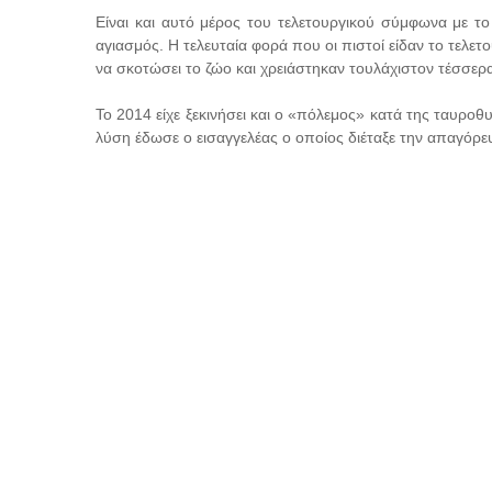
Είναι και αυτό μέρος του τελετουργικού σύμφωνα με τ
αγιασμός. Η τελευταία φορά που οι πιστοί είδαν το τελε
να σκοτώσει το ζώο και χρειάστηκαν τουλάχιστον τέσσε
Το 2014 είχε ξεκινήσει και ο «πόλεμος» κατά της ταυροθ
λύση έδωσε ο εισαγγελέας ο οποίος διέταξε την απαγόρ