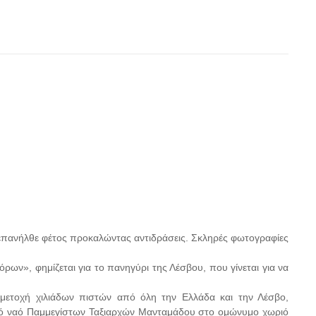
πανήλθε φέτος προκαλώντας αντιδράσεις. Σκληρές φωτογραφίες
ν», φημίζεται για το πανηγύρι της Λέσβου, που γίνεται για να
ετοχή χιλιάδων πιστών από όλη την Ελλάδα και την Λέσβο,
ερό ναό Παμμεγίστων Ταξιαρχών Μανταμάδου στο ομώνυμο χωριό