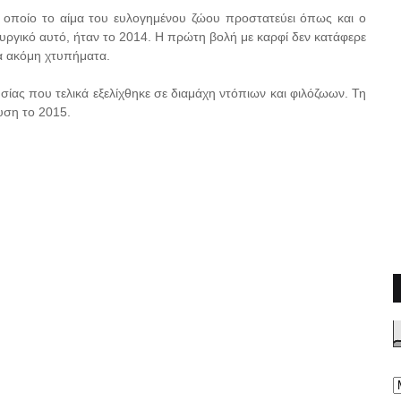
ο οποίο το αίμα του ευλογημένου ζώου προστατεύει όπως και ο
τουργικό αυτό, ήταν το 2014. Η πρώτη βολή με καρφί δεν κατάφερε
ρα ακόμη χτυπήματα.
υσίας που τελικά εξελίχθηκε σε διαμάχη ντόπιων και φιλόζωων. Τη
ευση το 2015.