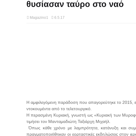
θυσίασαν ταύρο στο ναό
Magazino1
6.5.17
Η αμφιλεγόμενη παράδοση που απαγορεύτηκε το 2015, ε
ντοκουμέντα από το τελετουργικό.
Η περασμένη Κυριακή, γνωστή ως «Κυριακή των Μυροφόρω
τιμήσει τον Μανταμαδιώτη Ταξιάρχη Μιχαήλ.
Όπως κάθε χρόνο με λαμπρότητα, κατάνυξη και συμμ
πραγματοποιήθηκαν οι εορταστικές εκδηλώσεις στον ι