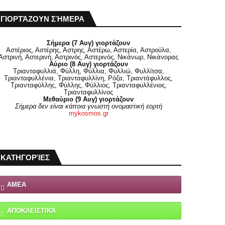
ΓΙΟΡΤΆΖΟΥΝ ΣΉΜΕΡΑ
Σήμερα (7 Αυγ) γιορτάζουν
Αστέριος, Αστέρης, Αστρης, Αστέρω, Αστερία, Αστρούλα,
Αστρινή, Αστερινή, Αστρινός, Αστερινός, Νικάνωρ, Νικάνορας
Αύριο (8 Αυγ) γιορτάζουν
Τριανταφυλλιά, Φύλλη, Φύλλια, Φυλλιώ, Φυλλίτσα,
Τριανταφυλλένια, Τριανταφυλλίνη, Ρόζα, Τριαντάφυλλος,
Τριανταφύλλης, Φύλλης, Φύλλιος, Τριανταφυλλένιος,
Τριανταφυλλίνος
Μεθαύριο (9 Αυγ) γιορτάζουν
Σήμερα δεν είναι κάποια γνωστή ονομαστική εορτή
mykosmos.gr
ΚΑΤΗΓΟΡΊΕΣ
ΑΜΕΑ
ΑΠΟΚΛΕΙΣΤΙΚΆ