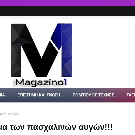
ΙΑ
ΕΠΙΣΤΗΜΗ ΚΑΙ ΓΝΩΣΗ
ΠΟΛΙΤΙΣΜΟΣ ΤΕΧΝΕΣ
ΤΑΞ
ινών αυγών!!!
σμα των πασχαλινών αυγών!!!