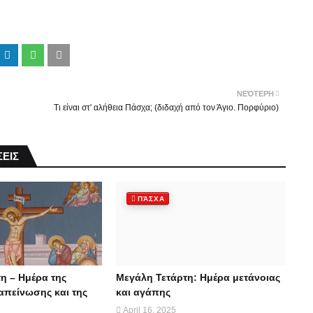
ΝΕΌΤΕΡΗ
Τι είναι στ' αλήθεια Πάσχα; (διδαχή από τον Άγιο. Πορφύριο)
ΕΙΣ
ΠΆΣΧΑ
η – Ημέρα της
Μεγάλη Τετάρτη: Ημέρα μετάνοιας
απείνωσης και της
και αγάπης
April 16, 2025