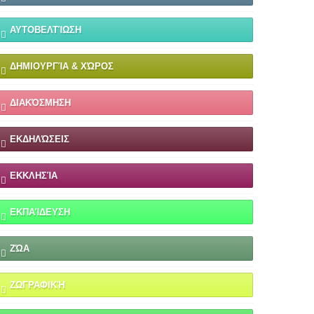
ΑΥΤΟΒΕΛΤΊΩΣΗ
ΔΗΜΙΟΥΡΓΊΑ & ΧΏΡΟΣ
ΔΙΑΚΌΣΜΗΣΗ
ΕΚΔΗΛΏΣΕΙΣ
ΕΚΚΛΗΣΊΑ
ΕΚΠΑΊΔΕΥΣΗ
ΖΏΑ
ΖΩΓΡΑΦΙΚΉ