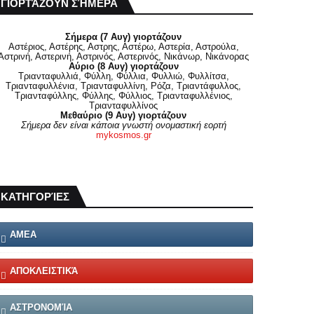
ΓΙΟΡΤΆΖΟΥΝ ΣΉΜΕΡΑ
Σήμερα (7 Αυγ) γιορτάζουν
Αστέριος, Αστέρης, Αστρης, Αστέρω, Αστερία, Αστρούλα,
Αστρινή, Αστερινή, Αστρινός, Αστερινός, Νικάνωρ, Νικάνορας
Αύριο (8 Αυγ) γιορτάζουν
Τριανταφυλλιά, Φύλλη, Φύλλια, Φυλλιώ, Φυλλίτσα,
Τριανταφυλλένια, Τριανταφυλλίνη, Ρόζα, Τριαντάφυλλος,
Τριανταφύλλης, Φύλλης, Φύλλιος, Τριανταφυλλένιος,
Τριανταφυλλίνος
Μεθαύριο (9 Αυγ) γιορτάζουν
Σήμερα δεν είναι κάποια γνωστή ονομαστική εορτή
mykosmos.gr
ΚΑΤΗΓΟΡΊΕΣ
ΑΜΕΑ
ΑΠΟΚΛΕΙΣΤΙΚΆ
ΑΣΤΡΟΝΟΜΊΑ