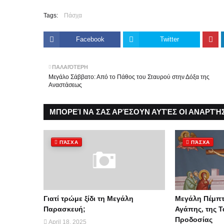
Tags:
Πάσχα
Facebook
Twitter
ΠΑΛΑΙΌΤΕΡΗ
Μεγάλο Σάββατο: Από το Πάθος του Σταυρού στην Δόξα της
Αναστάσεως
ΜΠΟΡΕΊ ΝΑ ΣΑΣ ΑΡΈΣΟΥΝ ΑΥΤΈΣ ΟΙ ΑΝΑΡΤΉΣ
ΠΆΣΧΑ
ΠΆΣΧΑ
Γιατί τρώμε ξίδι τη Μεγάλη
Μεγάλη Πέμπτ
Παρασκευή;
Αγάπης, της Τ
Προδοσίας
April 18, 2025