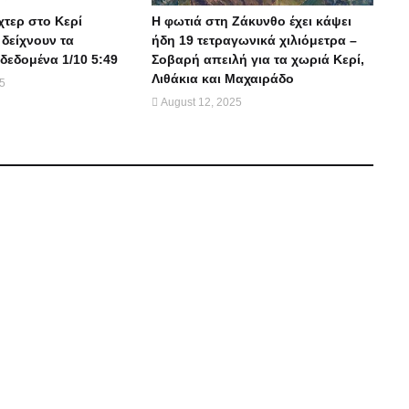
χτερ στο Κερί
Η φωτιά στη Ζάκυνθο έχει κάψει
 δείχνουν τα
ήδη 19 τετραγωνικά χιλιόμετρα –
δεδομένα 1/10 5:49
Σοβαρή απειλή για τα χωριά Κερί,
Λιθάκια και Μαχαιράδο
25
August 12, 2025