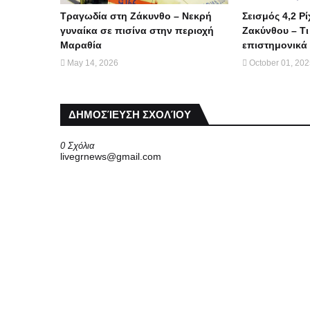
Τραγωδία στη Ζάκυνθο – Νεκρή
Σεισμός 4,2 Ρί
γυναίκα σε πισίνα στην περιοχή
Ζακύνθου – Τι
Μαραθία
επιστημονικά 
May 14, 2026
October 01, 20
ΔΗΜΟΣΊΕΥΣΗ ΣΧΟΛΊΟΥ
0 Σχόλια
livegrnews@gmail.com