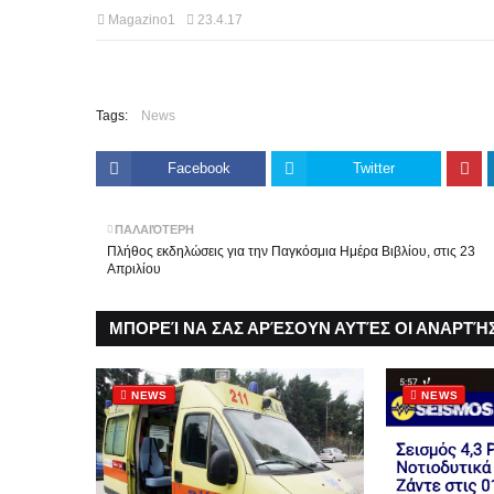
Magazino1
23.4.17
Tags:
News
Facebook
Twitter
ΠΑΛΑΙΌΤΕΡΗ
Πλήθος εκδηλώσεις για την Παγκόσμια Ημέρα Βιβλίου, στις 23
Απριλίου
ΜΠΟΡΕΊ ΝΑ ΣΑΣ ΑΡΈΣΟΥΝ ΑΥΤΈΣ ΟΙ ΑΝΑΡΤΉΣ
NEWS
NEWS