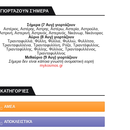
ΓΙΟΡΤΆΖΟΥΝ ΣΉΜΕΡΑ
Σήμερα (7 Αυγ) γιορτάζουν
Αστέριος, Αστέρης, Αστρης, Αστέρω, Αστερία, Αστρούλα,
Αστρινή, Αστερινή, Αστρινός, Αστερινός, Νικάνωρ, Νικάνορας
Αύριο (8 Αυγ) γιορτάζουν
Τριανταφυλλιά, Φύλλη, Φύλλια, Φυλλιώ, Φυλλίτσα,
Τριανταφυλλένια, Τριανταφυλλίνη, Ρόζα, Τριαντάφυλλος,
Τριανταφύλλης, Φύλλης, Φύλλιος, Τριανταφυλλένιος,
Τριανταφυλλίνος
Μεθαύριο (9 Αυγ) γιορτάζουν
Σήμερα δεν είναι κάποια γνωστή ονομαστική εορτή
mykosmos.gr
ΚΑΤΗΓΟΡΊΕΣ
ΑΜΕΑ
ΑΠΟΚΛΕΙΣΤΙΚΆ