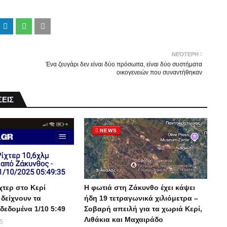
ΝΕΌΤΕΡΗ
Ένα ζευγάρι δεν είναι δύο πρόσωπα, είναι δύο συστήματα
οικογενειών που συναντήθηκαν
ΕΙΣ
NEWS
χτερ στο Κερί
Η φωτιά στη Ζάκυνθο έχει κάψει
 δείχνουν τα
ήδη 19 τετραγωνικά χιλιόμετρα –
δεδομένα 1/10 5:49
Σοβαρή απειλή για τα χωριά Κερί,
Λιθάκια και Μαχαιράδο
25