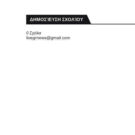
ΔΗΜΟΣΊΕΥΣΗ ΣΧΟΛΊΟΥ
0 Σχόλια
livegrnews@gmail.com