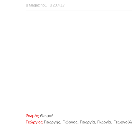
Magazino1
23.4.17
Θωμάς
Θωμαή
Γεώργιος
Γεωργής, Γιώργος, Γεωργία, Γιωργία, Γεωργού