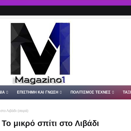
ΙΑ
ΕΠΙΣΤΗΜΗ ΚΑΙ ΓΝΩΣΗ
ΠΟΛΙΤΙΣΜΟΣ ΤΕΧΝΕΣ
ΤΑΞ
 στο Λιβάδι (σειρά)
/ Το μικρό σπίτι στο Λιβάδι