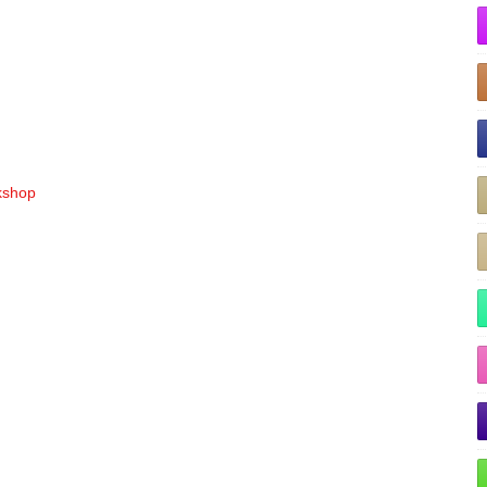
rkshop