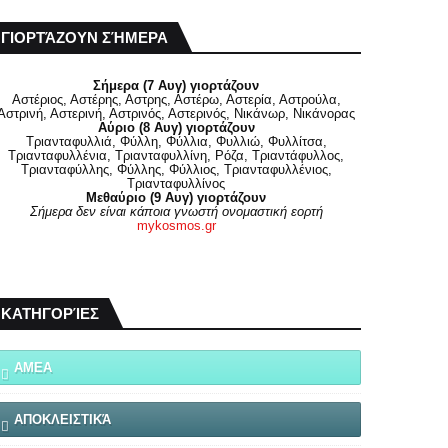
ΓΙΟΡΤΆΖΟΥΝ ΣΉΜΕΡΑ
Σήμερα (7 Αυγ) γιορτάζουν
Αστέριος, Αστέρης, Αστρης, Αστέρω, Αστερία, Αστρούλα,
Αστρινή, Αστερινή, Αστρινός, Αστερινός, Νικάνωρ, Νικάνορας
Αύριο (8 Αυγ) γιορτάζουν
Τριανταφυλλιά, Φύλλη, Φύλλια, Φυλλιώ, Φυλλίτσα,
Τριανταφυλλένια, Τριανταφυλλίνη, Ρόζα, Τριαντάφυλλος,
Τριανταφύλλης, Φύλλης, Φύλλιος, Τριανταφυλλένιος,
Τριανταφυλλίνος
Μεθαύριο (9 Αυγ) γιορτάζουν
Σήμερα δεν είναι κάποια γνωστή ονομαστική εορτή
mykosmos.gr
ΚΑΤΗΓΟΡΊΕΣ
ΑΜΕΑ
ΑΠΟΚΛΕΙΣΤΙΚΆ