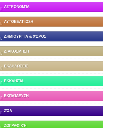
ΑΣΤΡΟΝΟΜΊΑ
ΑΥΤΟΒΕΛΤΊΩΣΗ
ΔΗΜΙΟΥΡΓΊΑ & ΧΏΡΟΣ
ΔΙΑΚΌΣΜΗΣΗ
ΕΚΔΗΛΏΣΕΙΣ
ΕΚΚΛΗΣΊΑ
ΕΚΠΑΊΔΕΥΣΗ
ΖΏΑ
ΖΩΓΡΑΦΙΚΉ