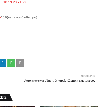
7β
18
19
20
21
22
5
* 16(δεν είναι διαθέσιμο)
ΝΕΌΤΕΡΗ
Αυτό κι αν είναι είδηση. Oι «τρείς Χάριτες» επιστρέφουν
ΕΙΣ