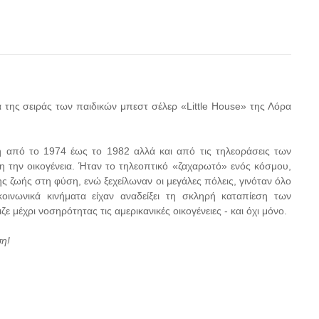
ά της σειράς των παιδικών μπεστ σέλερ «Little House» της Λόρα
 από το 1974 έως το 1982 αλλά και από τις τηλεοράσεις των
 την οικογένεια. Ήταν το τηλεοπτικό «ζαχαρωτό» ενός κόσμου,
ς ζωής στη φύση, ενώ ξεχείλωναν οι μεγάλες πόλεις, γινόταν όλο
οινωνικά κινήματα είχαν αναδείξει τη σκληρή καταπίεση των
μέχρι νοσηρότητας τις αμερικανικές οικογένειες - και όχι μόνο.
ση!