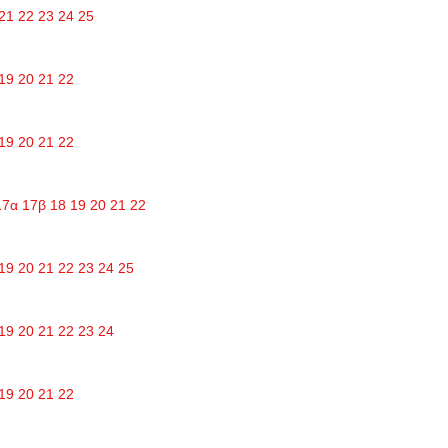
21
22
23
24
25
19
20
21
22
19
20
21
22
17α
17β
18
19
20
21
22
19
20
21
22
23
24
25
19
20
21
22
23
24
19
20
21
22