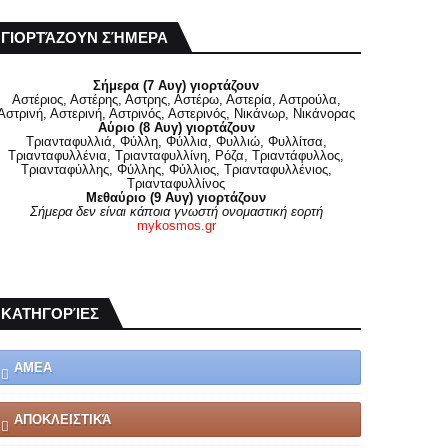
ΓΙΟΡΤΆΖΟΥΝ ΣΉΜΕΡΑ
Σήμερα (7 Αυγ) γιορτάζουν
Αστέριος, Αστέρης, Αστρης, Αστέρω, Αστερία, Αστρούλα,
Αστρινή, Αστερινή, Αστρινός, Αστερινός, Νικάνωρ, Νικάνορας
Αύριο (8 Αυγ) γιορτάζουν
Τριανταφυλλιά, Φύλλη, Φύλλια, Φυλλιώ, Φυλλίτσα,
Τριανταφυλλένια, Τριανταφυλλίνη, Ρόζα, Τριαντάφυλλος,
Τριανταφύλλης, Φύλλης, Φύλλιος, Τριανταφυλλένιος,
Τριανταφυλλίνος
Μεθαύριο (9 Αυγ) γιορτάζουν
Σήμερα δεν είναι κάποια γνωστή ονομαστική εορτή
mykosmos.gr
ΚΑΤΗΓΟΡΊΕΣ
ΑΜΕΑ
ΑΠΟΚΛΕΙΣΤΙΚΆ