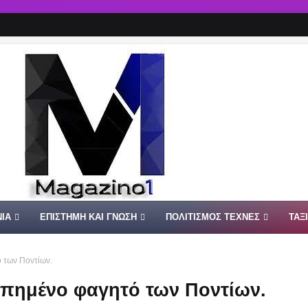
ΙΑ
ΕΠΙΣΤΗΜΗ ΚΑΙ ΓΝΩΣΗ
ΠΟΛΙΤΙΣΜΟΣ ΤΕΧΝΕΣ
ΤΑΞ
 των Ποντίων.
απημένο φαγητό των Ποντίων.