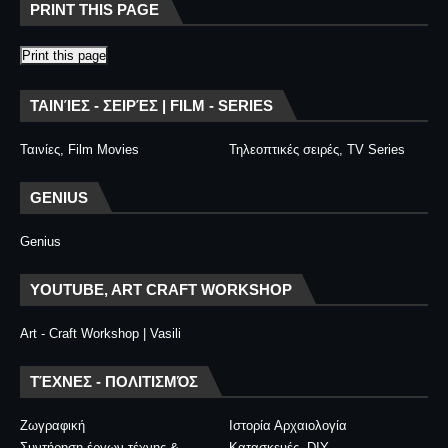
PRINT THIS PAGE
Print this page
ΤΑΙΝΊΕΣ - ΣΕΙΡΈΣ | FILM - SERIES
Ταινίες, Film Movies
Τηλεοπτικές σειρές, TV Series
GENIUS
Genius
YOUTUBE, ART CRAFT WORKSHOP
Art - Craft Workshop | Vasili
ΤΈΧΝΕΣ - ΠΟΛΙΤΙΣΜΌΣ
Ζωγραφική
Ιστορία Αρχαιολογία
Συντήρηση έργων τέχνης &
Κατασκευές, DIY