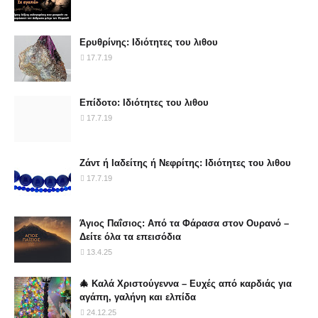
Ερυθρίνης: Ιδιότητες του λιθου
17.7.19
Επίδοτο: Ιδιότητες του λιθου
17.7.19
Ζάντ ή Ιαδείτης ή Νεφρίτης: Ιδιότητες του λιθου
17.7.19
Άγιος Παΐσιος: Από τα Φάρασα στον Ουρανό –
Δείτε όλα τα επεισόδια
13.4.25
🎄 Καλά Χριστούγεννα – Ευχές από καρδιάς για
αγάπη, γαλήνη και ελπίδα
24.12.25