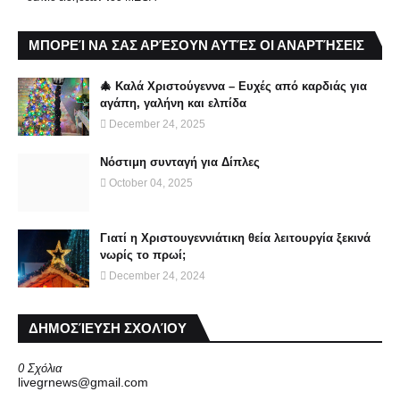
ΜΠΟΡΕΊ ΝΑ ΣΑΣ ΑΡΈΣΟΥΝ ΑΥΤΈΣ ΟΙ ΑΝΑΡΤΉΣΕΙΣ
🎄 Καλά Χριστούγεννα – Ευχές από καρδιάς για
αγάπη, γαλήνη και ελπίδα
December 24, 2025
Νόστιμη συνταγή για Δίπλες
October 04, 2025
Γιατί η Χριστουγεννιάτικη θεία λειτουργία ξεκινά
νωρίς το πρωί;
December 24, 2024
ΔΗΜΟΣΊΕΥΣΗ ΣΧΟΛΊΟΥ
0 Σχόλια
livegrnews@gmail.com