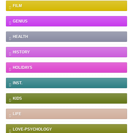
FILM
GENIUS
HEALTH
HISTORY
HOLIDAYS
INST.
KIDS
LIFE
LOVE-PSYCHOLOGY