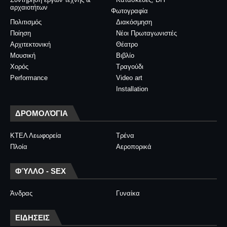
αρχαιοτήτων
Φωτογραφία
Πολιτισμός
Διακόσμηση
Ποίηση
Νέοι Πρωταγωνιστές
Αρχιτεκτονική
Θέατρο
Μουσική
Βιβλίο
Χορός
Τραγούδι
Performance
Video art
Installation
ΔΡΟΜΟΛΌΓΙΑ
ΚΤΕΛ Λεωφορεία
Τρένα
Πλοία
Αεροπορικά
ΦΎΛΛΟ - SEX
Άνδρας
Γυναίκα
ΕΙΔΗΣΕΙΣ