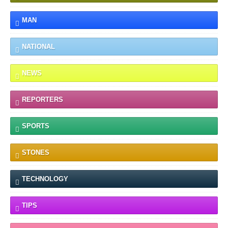
MAN
NATIONAL
NEWS
REPORTERS
SPORTS
STONES
TECHNOLOGY
TIPS