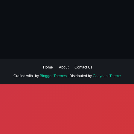
Home
About
Contact Us
Crafted with
by
Blogger Themes
| Distributed by
Gooyaabi Theme