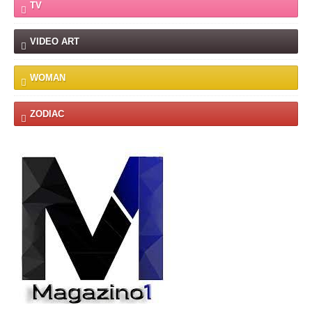
TV
VIDEO ART
WOMAN
ZODIAC