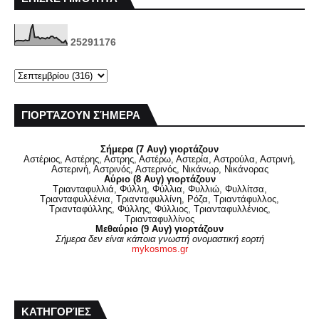
2
5
2
9
1
1
7
6
ΓΙΟΡΤΆΖΟΥΝ ΣΉΜΕΡΑ
Σήμερα (7 Αυγ) γιορτάζουν
Αστέριος, Αστέρης, Αστρης, Αστέρω, Αστερία, Αστρούλα, Αστρινή,
Αστερινή, Αστρινός, Αστερινός, Νικάνωρ, Νικάνορας
Αύριο (8 Αυγ) γιορτάζουν
Τριανταφυλλιά, Φύλλη, Φύλλια, Φυλλιώ, Φυλλίτσα,
Τριανταφυλλένια, Τριανταφυλλίνη, Ρόζα, Τριαντάφυλλος,
Τριανταφύλλης, Φύλλης, Φύλλιος, Τριανταφυλλένιος,
Τριανταφυλλίνος
Μεθαύριο (9 Αυγ) γιορτάζουν
Σήμερα δεν είναι κάποια γνωστή ονομαστική εορτή
mykosmos.gr
ΚΑΤΗΓΟΡΊΕΣ