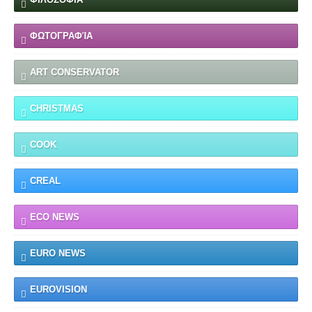
ΦΩΤΟΓΡΑΦΊΑ
ART CONSERVATOR
CHRISTMAS
COOK
CREAL
ECO NEWS
EURO NEWS
EUROVISION