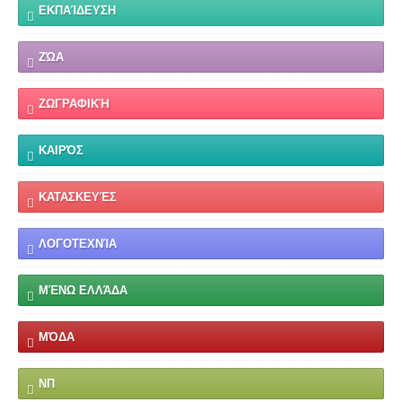
ΕΚΠΑΊΔΕΥΣΗ
ΖΏΑ
ΖΩΓΡΑΦΙΚΉ
ΚΑΙΡΌΣ
ΚΑΤΑΣΚΕΥΈΣ
ΛΟΓΟΤΕΧΝΊΑ
ΜΈΝΩ ΕΛΛΆΔΑ
ΜΌΔΑ
ΝΠ