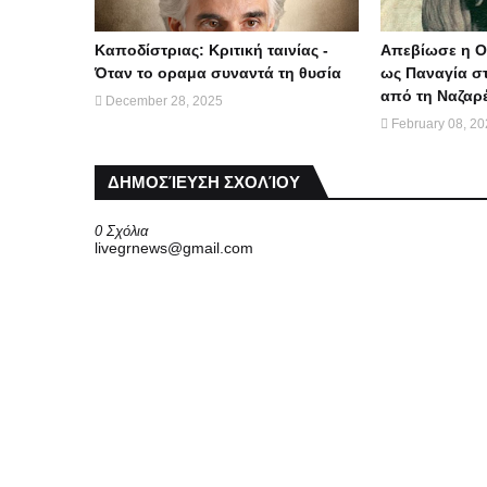
Καποδίστριας: Κριτική ταινίας -
Απεβίωσε η Ο
Όταν το οραμα συναντά τη θυσία
ως Παναγία στ
από τη Ναζαρ
December 28, 2025
February 08, 2
ΔΗΜΟΣΊΕΥΣΗ ΣΧΟΛΊΟΥ
0 Σχόλια
livegrnews@gmail.com