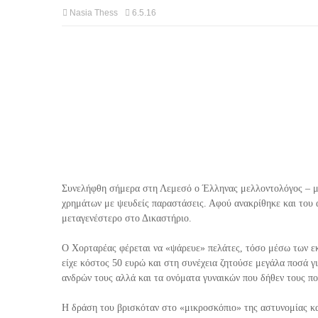
Nasia Thess
6.5.16
Συνελήφθη σήμερα στη Λεμεσό ο Έλληνας μελλοντολόγος – μ
χρημάτων με ψευδείς παραστάσεις. Αφού ανακρίθηκε και του 
μεταγενέστερο στο Δικαστήριο.
Ο Χορταρέας φέρεται να «ψάρευε» πελάτες, τόσο μέσω των ε
είχε κόστος 50 ευρώ και στη συνέχεια ζητούσε μεγάλα ποσά γι
ανδρών τους αλλά και τα ονόματα γυναικών που δήθεν τους π
Η δράση του βρισκόταν στο «μικροσκόπιο» της αστυνομίας κ