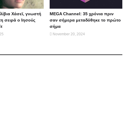
λίβια Χάσεϊ, γνωστή
MEGA Channel: 35 χρόνια πριν
η σειρά ο Ιησούς
σαν σήμερα μεταδόθηκε το πρώτο
έτ
σήμα
025
November 20, 2024