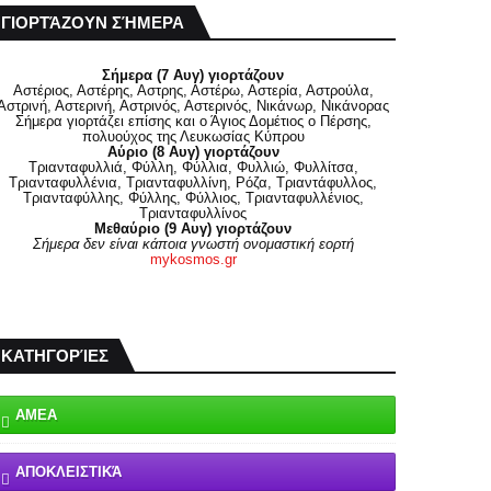
ΓΙΟΡΤΆΖΟΥΝ ΣΉΜΕΡΑ
Σήμερα (7 Αυγ) γιορτάζουν
Αστέριος, Αστέρης, Αστρης, Αστέρω, Αστερία, Αστρούλα,
Αστρινή, Αστερινή, Αστρινός, Αστερινός, Νικάνωρ, Νικάνορας
Σήμερα γιορτάζει επίσης και ο Άγιος Δομέτιος ο Πέρσης,
πολυούχος της Λευκωσίας Κύπρου
Αύριο (8 Αυγ) γιορτάζουν
Τριανταφυλλιά, Φύλλη, Φύλλια, Φυλλιώ, Φυλλίτσα,
Τριανταφυλλένια, Τριανταφυλλίνη, Ρόζα, Τριαντάφυλλος,
Τριανταφύλλης, Φύλλης, Φύλλιος, Τριανταφυλλένιος,
Τριανταφυλλίνος
Μεθαύριο (9 Αυγ) γιορτάζουν
Σήμερα δεν είναι κάποια γνωστή ονομαστική εορτή
mykosmos.gr
ΚΑΤΗΓΟΡΊΕΣ
ΑΜΕΑ
ΑΠΟΚΛΕΙΣΤΙΚΆ