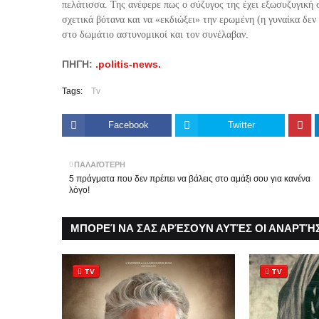
πελάτισσα. Της ανέφερε πως ο σύζυγος της έχει εξωσυζυγική 
σχετικά βότανα και να «εκδιώξει» την ερωμένη (η γυναίκα δεν
στο δωμάτιο αστυνομικοί και τον συνέλαβαν.
ΠΗΓΗ:
.politis-news.
Tags:
Tv
Facebook
Twitter
ΠΑΛΑΙΌΤΕΡΗ
5 πράγματα που δεν πρέπει να βάλεις στο αμάξι σου για κανένα
λόγο!
ΜΠΟΡΕΊ ΝΑ ΣΑΣ ΑΡΈΣΟΥΝ ΑΥΤΈΣ ΟΙ ΑΝΑΡΤΉΣ
TV
TV