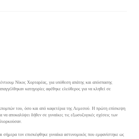
έντιουμ Νίκος Χορταρέας, για υπόθεση απάτης και απόσπασης
απαγγέλθηκαν κατηγορίες αφέθηκε ελεύθερος για να κληθεί σε
κπομπών του, όσο και από καφετέρια της Λεμεσού. Η πρώτη επίσκεψη
α να αποκαλύψει δήθεν σε γυναίκες τις εξωσυζυγικές σχέσεις των
ολιορκούσαν.
αι σήμερα τον επισκέφθηκε γυναίκα αστυνομικός που εμφανίστηκε ως