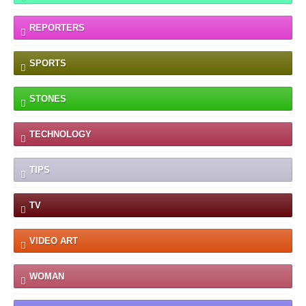
REPORTERS
SPORTS
STONES
TECHNOLOGY
TIPS
TV
VIDEO ART
WOMAN