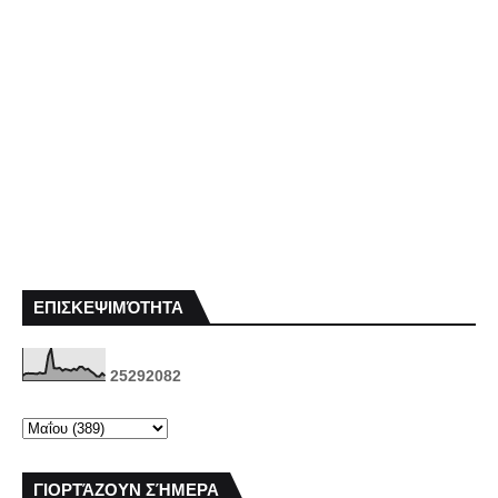
ΕΠΙΣΚΕΨΙΜΌΤΗΤΑ
2
5
2
9
2
0
8
2
ΓΙΟΡΤΆΖΟΥΝ ΣΉΜΕΡΑ