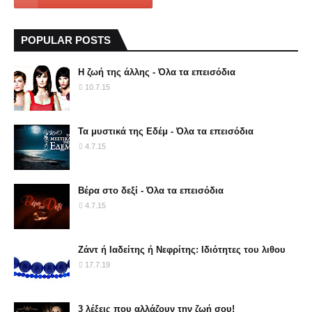
POPULAR POSTS
Η ζωή της άλλης - Όλα τα επεισόδια
10.7.15
Τα μυστικά της Εδέμ - Όλα τα επεισόδια
4.7.15
Βέρα στο δεξί - Όλα τα επεισόδια
4.7.15
Ζάντ ή Ιαδείτης ή Νεφρίτης: Ιδιότητες του λιθου
17.7.19
3 λέξεις που αλλάζουν την ζωή σου!