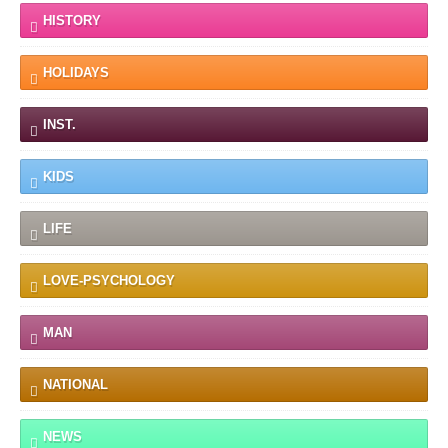
HISTORY
HOLIDAYS
INST.
KIDS
LIFE
LOVE-PSYCHOLOGY
MAN
NATIONAL
NEWS