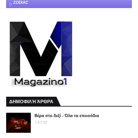
ZODIAC
ΔΗΜΟΦΙΛΉ ΆΡΘΡΑ
Βέρα στο δεξί - Όλα τα επεισόδια
4.7.15