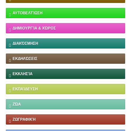
ΑΥΤΟΒΕΛΤΊΩΣΗ
ΔΗΜΙΟΥΡΓΊΑ & ΧΏΡΟΣ
ΔΙΑΚΌΣΜΗΣΗ
ΕΚΔΗΛΏΣΕΙΣ
ΕΚΚΛΗΣΊΑ
ΕΚΠΑΊΔΕΥΣΗ
ΖΏΑ
ΖΩΓΡΑΦΙΚΉ