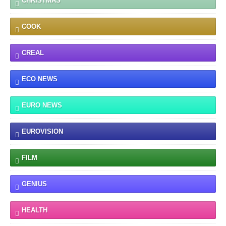
CHRISTMAS
COOK
CREAL
ECO NEWS
EURO NEWS
EUROVISION
FILM
GENIUS
HEALTH