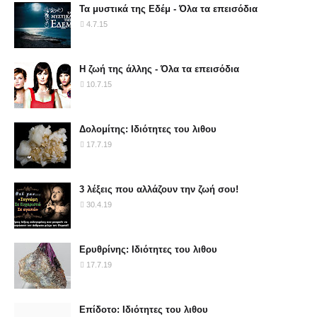
Τα μυστικά της Εδέμ - Όλα τα επεισόδια
4.7.15
Η ζωή της άλλης - Όλα τα επεισόδια
10.7.15
Δολομίτης: Ιδιότητες του λιθου
17.7.19
3 λέξεις που αλλάζουν την ζωή σου!
30.4.19
Ερυθρίνης: Ιδιότητες του λιθου
17.7.19
Επίδοτο: Ιδιότητες του λιθου