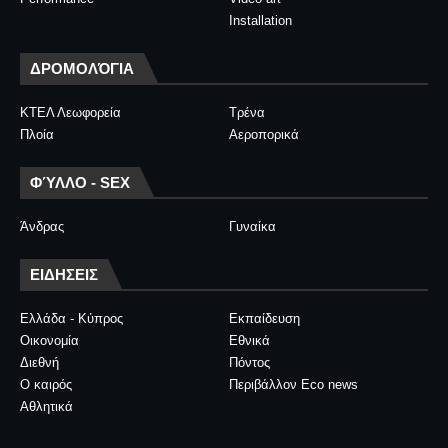
Installation
ΔΡΟΜΟΛΌΓΙΑ
ΚΤΕΛ Λεωφορεία
Τρένα
Πλοία
Αεροπορικά
ΦΎΛΛΟ - SEX
Άνδρας
Γυναίκα
ΕΙΔΗΣΕΙΣ
Ελλάδα - Κύπρος
Εκπαίδευση
Οικονομία
Εθνικά
Διεθνή
Πόντος
Ο καιρός
Περιβάλλον Eco news
Αθλητικά