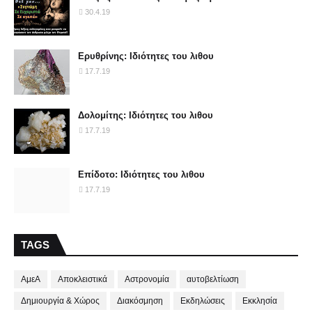
30.4.19
Ερυθρίνης: Ιδιότητες του λιθου
17.7.19
Δολομίτης: Ιδιότητες του λιθου
17.7.19
Επίδοτο: Ιδιότητες του λιθου
17.7.19
TAGS
ΑμεΑ
Αποκλειστικά
Αστρονομία
αυτοβελτίωση
Δημιουργία & Χώρος
Διακόσμηση
Εκδηλώσεις
Εκκλησία