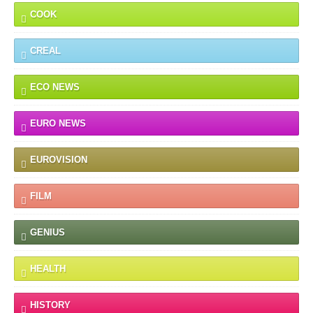
COOK
CREAL
ECO NEWS
EURO NEWS
EUROVISION
FILM
GENIUS
HEALTH
HISTORY