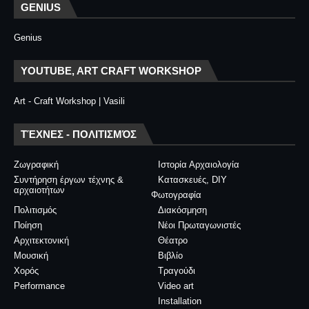
GENIUS
Genius
YOUTUBE, ART CRAFT WORKSHOP
Art - Craft Workshop | Vasili
ΤΈΧΝΕΣ - ΠΟΛΙΤΙΣΜΌΣ
Ζωγραφική
Ιστορία Αρχαιολογία
Συντήρηση έργων τέχνης &
Κατασκευές, DIY
αρχαιοτήτων
Φωτογραφία
Πολιτισμός
Διακόσμηση
Ποίηση
Νέοι Πρωταγωνιστές
Αρχιτεκτονική
Θέατρο
Μουσική
Βιβλίο
Χορός
Τραγούδι
Performance
Video art
Installation