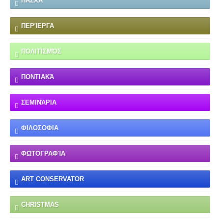
ΠΆΣΧΑ
ΠΕΡΊΕΡΓΑ
ΠΟΛΙΤΙΣΜΌΣ
ΠΟΝΤΙΑΚΆ
ΣΕΜΙΝΆΡΙΑ
ΦΙΛΟΣΟΦΙΑ
ΦΩΤΟΓΡΑΦΊΑ
ART CONSERVATOR
CHRISTMAS