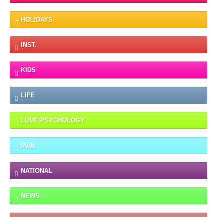
HOLIDAYS
INST.
KIDS
LIFE
LOVE-PSYCHOLOGY
MAN
NATIONAL
NEWS