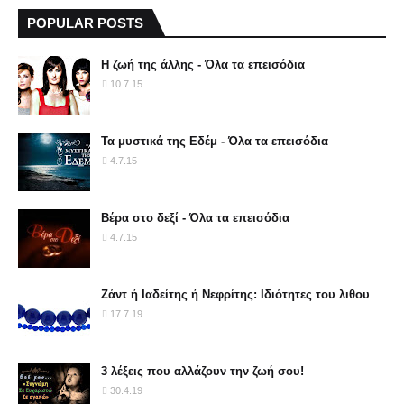
POPULAR POSTS
Η ζωή της άλλης - Όλα τα επεισόδια
10.7.15
Τα μυστικά της Εδέμ - Όλα τα επεισόδια
4.7.15
Βέρα στο δεξί - Όλα τα επεισόδια
4.7.15
Ζάντ ή Ιαδείτης ή Νεφρίτης: Ιδιότητες του λιθου
17.7.19
3 λέξεις που αλλάζουν την ζωή σου!
30.4.19