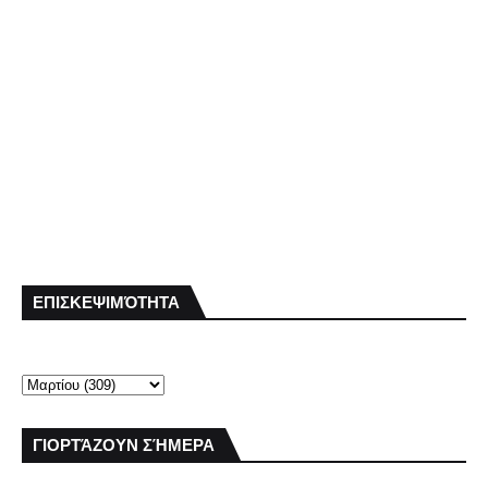
ΕΠΙΣΚΕΨΙΜΌΤΗΤΑ
ΓΙΟΡΤΆΖΟΥΝ ΣΉΜΕΡΑ