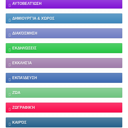
ΑΥΤΟΒΕΛΤΊΩΣΗ
ΔΗΜΙΟΥΡΓΊΑ & ΧΏΡΟΣ
ΔΙΑΚΌΣΜΗΣΗ
ΕΚΔΗΛΏΣΕΙΣ
ΕΚΚΛΗΣΊΑ
ΕΚΠΑΊΔΕΥΣΗ
ΖΏΑ
ΖΩΓΡΑΦΙΚΉ
ΚΑΙΡΌΣ