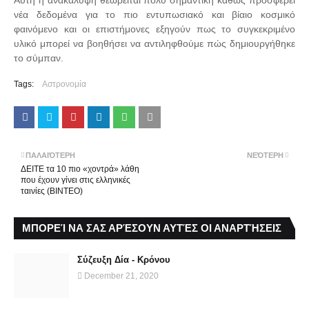
Αυτή η ανακάλυψη θεωρείται πολύ σημαντική καθώς προσφέρει
νέα δεδομένα για το πιο εντυπωσιακό και βίαιο κοσμικό
φαινόμενο και οι επιστήμονες εξηγούν πως το συγκεκριμένο
υλικό μπορεί να βοηθήσει να αντιληφθούμε πώς δημιουργήθηκε
το σύμπαν.
Tags:
Αστρονομία
ΠΑΛΑΙΌΤΕΡΗ
ΝΕΌΤΕΡΗ
ΔΕΙΤΕ τα 10 πιο «χοντρά» λάθη
που έχουν γίνει στις ελληνικές
ταινίες (ΒΙΝΤΕΟ)
ΜΠΟΡΕΊ ΝΑ ΣΑΣ ΑΡΈΣΟΥΝ ΑΥΤΈΣ ΟΙ ΑΝΑΡΤΉΣΕΙΣ
Σύζευξη Δία - Κρόνου
December 21, 2020