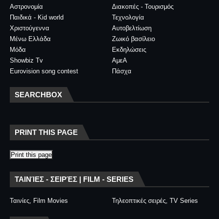
Αστρονομία
Διακοπές - Τουρισμός
Παιδικά - Kid world
Τεχνολογία
Χριστούγεννα
Αυτοβελτίωση
Μένω Ελλάδα
Ζωικό βασίλειο
Μόδα
Εκδηλώσεις
Showbiz Tv
ΑμεΑ
Eurovision song contest
Πάσχα
SEARCHBOX
PRINT THIS PAGE
Print this page
ΤΑΙΝΊΕΣ - ΣΕΙΡΈΣ | FILM - SERIES
Ταινίες, Film Movies
Τηλεοπτικές σειρές, TV Series