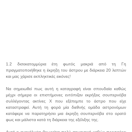
1.2 δισεκατομμύρια έτη φωτός μακριά από τη Γη
πραγματοποιήθηκε η έκρηξη του άστρου με διάρκεια 20 λεπτών
και μας χάρισε εκπληκτικές εικόνες!
Να σημειωθεί πως αυτή η καταγραφή είναι σπουδαία καθώς
μέχρι σήμερα οι επιστήμονες εντόπιζαν εκρήξεις σουπερνόβα
συλλέγοντας ακτίνες Χ που εξέπεμπε το άστρο που είχε
καταστραφεί. Αυτή τη φορά μία διεθνής ομάδα αστρονόμων
κατάφερε να παρατηρήσει μια έκρηξη σουπερνόβα στο ορατό
φως και μάλιστα κατά τη διάρκεια της εξέλιξης της.