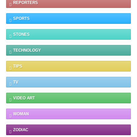
REPORTERS
SPORTS
STONES
TECHNOLOGY
TIPS
TV
VIDEO ART
WOMAN
ZODIAC