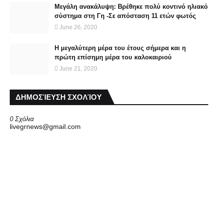
Μεγάλη ανακάλυψη: Βρέθηκε πολύ κοντινό ηλιακό
σύστημα στη Γη -Σε απόσταση 11 ετών φωτός
June 26, 2020
Η μεγαλύτερη μέρα του έτους σήμερα και η
πρώτη επίσημη μέρα του καλοκαιριού
June 21, 2020
ΔΗΜΟΣΊΕΥΣΗ ΣΧΟΛΊΟΥ
0 Σχόλια
livegrnews@gmail.com