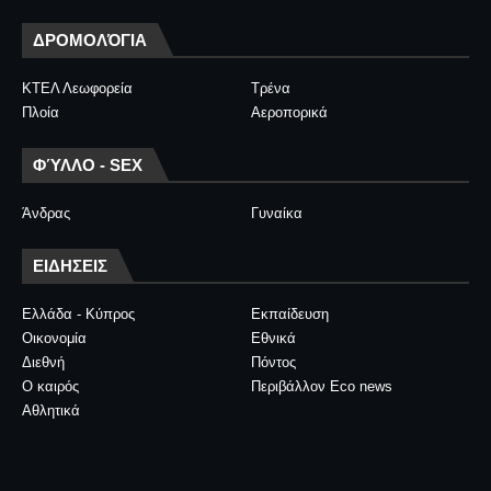
ΔΡΟΜΟΛΌΓΙΑ
ΚΤΕΛ Λεωφορεία
Τρένα
Πλοία
Αεροπορικά
ΦΎΛΛΟ - SEX
Άνδρας
Γυναίκα
ΕΙΔΗΣΕΙΣ
Ελλάδα - Κύπρος
Εκπαίδευση
Οικονομία
Εθνικά
Διεθνή
Πόντος
Ο καιρός
Περιβάλλον Eco news
Αθλητικά