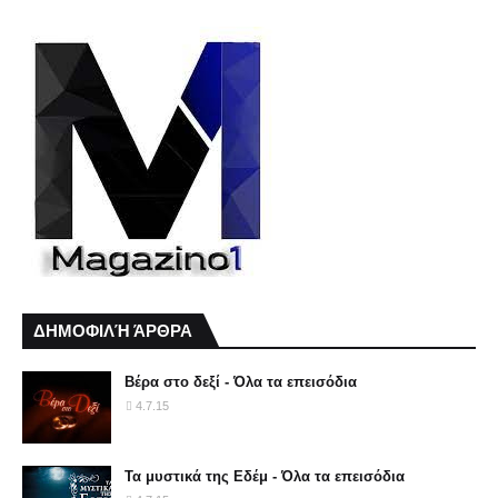
ΔΗΜΟΦΙΛΉ ΆΡΘΡΑ
Βέρα στο δεξί - Όλα τα επεισόδια
4.7.15
Τα μυστικά της Εδέμ - Όλα τα επεισόδια