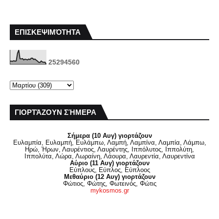
ΕΠΙΣΚΕΨΙΜΌΤΗΤΑ
2
5
2
9
4
5
6
0
ΓΙΟΡΤΆΖΟΥΝ ΣΉΜΕΡΑ
Σήμερα (10 Αυγ) γιορτάζουν
Ευλαμπία, Ευλαμπή, Ευλάμπω, Λαμπή, Λαμπίνα, Λαμπία, Λάμπω,
Ηρώ, Ήρων, Λαυρέντιος, Λαυρέντης, Ιππόλυτος, Ιππολύτη,
Ιππολύτα, Λώρα, Λωραίνη, Λάουρα, Λαυρεντία, Λαυρεντίνα
Αύριο (11 Αυγ) γιορτάζουν
Εύπλους, Εύπλος, Εύπλοος
Μεθαύριο (12 Αυγ) γιορτάζουν
Φώτιος, Φώτης, Φωτεινός, Φώτις
mykosmos.gr