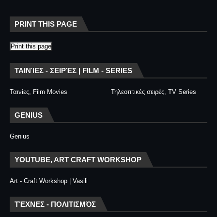
PRINT THIS PAGE
Print this page
ΤΑΙΝΊΕΣ - ΣΕΙΡΈΣ | FILM - SERIES
Ταινίες, Film Movies
Τηλεοπτικές σειρές, TV Series
GENIUS
Genius
YOUTUBE, ART CRAFT WORKSHOP
Art - Craft Workshop | Vasili
ΤΈΧΝΕΣ - ΠΟΛΙΤΙΣΜΌΣ