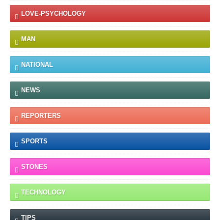
LOVE-PSYCHOLOGY
MAN
NATIONAL
NEWS
REPORTERS
SPORTS
STONES
TECHNOLOGY
TIPS