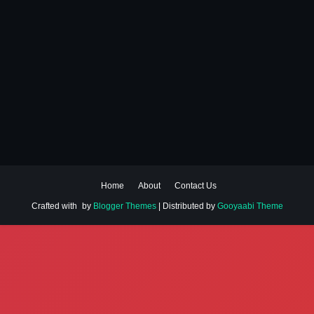
Home
About
Contact Us
Crafted with
by
Blogger Themes
| Distributed by
Gooyaabi Theme