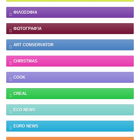
ΦΙΛΟΣΟΦΙΑ
ΦΩΤΟΓΡΑΦΊΑ
ART CONSERVATOR
CHRISTMAS
COOK
CREAL
ECO NEWS
EURO NEWS