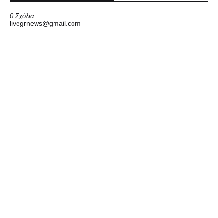
0 Σχόλια
livegrnews@gmail.com