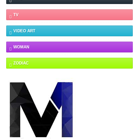
TV
VIDEO ART
WOMAN
ZODIAC