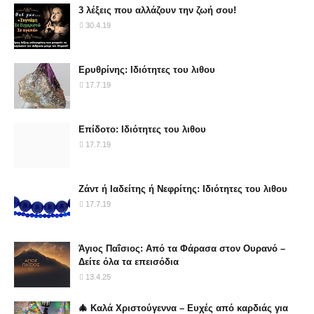
3 λέξεις που αλλάζουν την ζωή σου!
30.4.19
Ερυθρίνης: Ιδιότητες του λιθου
17.7.19
Επίδοτο: Ιδιότητες του λιθου
17.7.19
Ζάντ ή Ιαδείτης ή Νεφρίτης: Ιδιότητες του λιθου
17.7.19
Άγιος Παΐσιος: Από τα Φάρασα στον Ουρανό –
Δείτε όλα τα επεισόδια
13.4.25
🎄 Καλά Χριστούγεννα – Ευχές από καρδιάς για