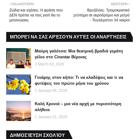
ΠΑΛΑΙΌΤΕΡΗ
ΝΕΌΤΕΡΗ
Ζώδια και σχέσεις: Η φράση που
Βρυξέλλες: Τρομοκρατικό
ΔΕΝ πρέπει να πεις γιατί θα το
χτύπημα σε αεροδρόμιο και μετρό
μετανιώσεις
- Τουλάχιστον 34 νεκροί
ΜΠΟΡΕΊ ΝΑ ΣΑΣ ΑΡΈΣΟΥΝ ΑΥΤΈΣ ΟΙ ΑΝΑΡΤΉΣΕΙΣ
Μαύρη γαλότσα: Μια θεατρική βραδιά γεμάτη
γέλιο στο Cinestar Βέροιας
March 03, 2026
Γενάρης στον κήπο: Τι να κλαδέψεις και τι να
φυτέψεις τον πρώτο μήνα του χρόνου
January 06, 2026
Καλή Χρονιά – μια νέα αρχή με περισσότερη
αλήθεια
January 01, 2026
ΔΗΜΟΣΊΕΥΣΗ ΣΧΟΛΊΟΥ