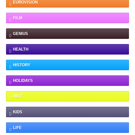
EUROVISION
FILM
GENIUS
HEALTH
HISTORY
HOLIDAYS
INST.
KIDS
LIFE