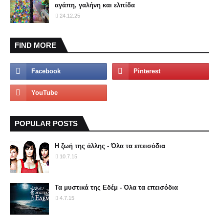
αγάπη, γαλήνη και ελπίδα
24.12.25
FIND MORE
POPULAR POSTS
Η ζωή της άλλης - Όλα τα επεισόδια
10.7.15
Τα μυστικά της Εδέμ - Όλα τα επεισόδια
4.7.15