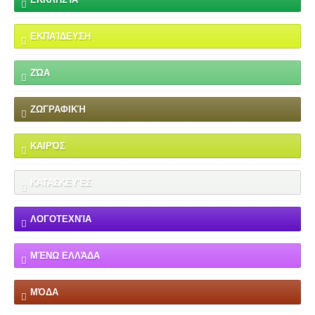
ΕΚΠΑΊΔΕΥΣΗ
ΖΏΑ
ΖΩΓΡΑΦΙΚΉ
ΚΑΙΡΌΣ
ΚΑΤΑΣΚΕΥΈΣ
ΛΟΓΟΤΕΧΝΊΑ
ΜΈΝΩ ΕΛΛΆΔΑ
ΜΌΔΑ