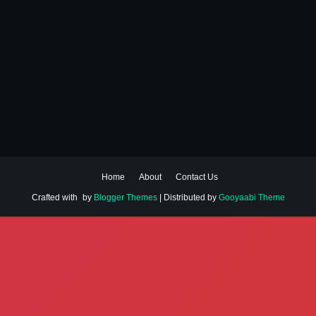
Home
About
Contact Us
Crafted with
by
Blogger Themes
| Distributed by
Gooyaabi Theme