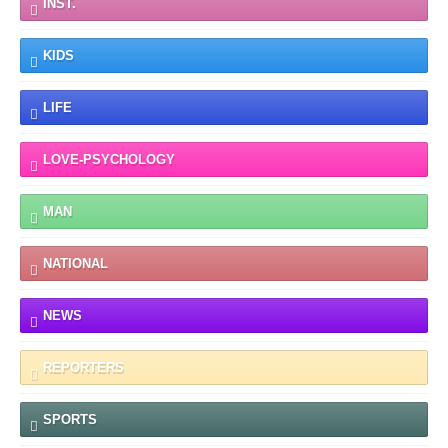
INST.
KIDS
LIFE
LOVE-PSYCHOLOGY
MAN
NATIONAL
NEWS
REPORTERS
SPORTS