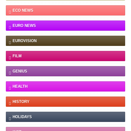
ECO NEWS
EURO NEWS
EUROVISION
FILM
GENIUS
HEALTH
HISTORY
HOLIDAYS