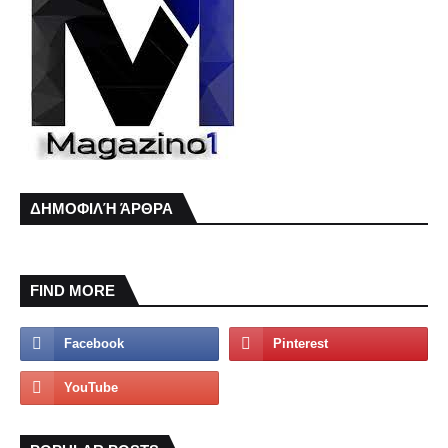
ΔΗΜΟΦΙΛΉ ΆΡΘΡΑ
FIND MORE