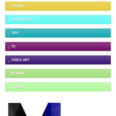
STONES
TECHNOLOGY
TIPS
TV
VIDEO ART
WOMAN
ZODIAC