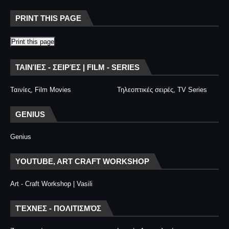
PRINT THIS PAGE
Print this page
ΤΑΙΝΊΕΣ - ΣΕΙΡΈΣ | FILM - SERIES
Ταινίες, Film Movies
Τηλεοπτικές σειρές, TV Series
GENIUS
Genius
YOUTUBE, ART CRAFT WORKSHOP
Art - Craft Workshop | Vasili
ΤΈΧΝΕΣ - ΠΟΛΙΤΙΣΜΌΣ