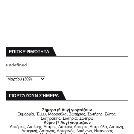
ΕΠΙΣΚΕΨΙΜΌΤΗΤΑ
u
n
d
e
f
i
n
e
d
ΓΙΟΡΤΆΖΟΥΝ ΣΉΜΕΡΑ
Σήμερα (6 Αυγ) γιορτάζουν
Ευμορφία, Έμμυ, Μορφούλα, Σωτήριος, Σωτήρης, Σώτος,
Σωτηράκης, Σωτηρία, Σωτήρω
Αύριο (7 Αυγ) γιορτάζουν
Αστέριος, Αστέρης, Αστρης, Αστέρω, Αστερία, Αστρούλα, Αστρινή,
Αστερινή, Αστρινός, Αστερινός, Νικάνωρ, Νικάνορας