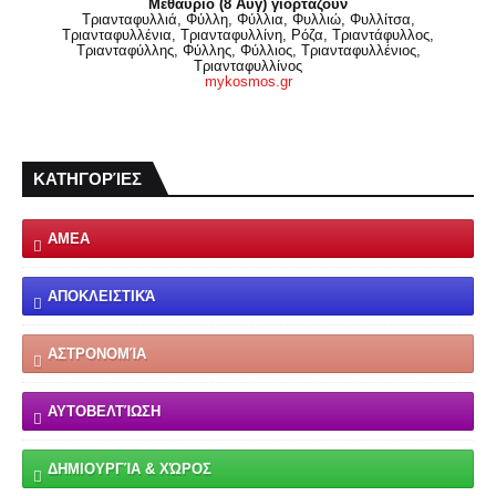
Μεθαύριο (8 Αυγ) γιορτάζουν
Τριανταφυλλιά, Φύλλη, Φύλλια, Φυλλιώ, Φυλλίτσα,
Τριανταφυλλένια, Τριανταφυλλίνη, Ρόζα, Τριαντάφυλλος,
Τριανταφύλλης, Φύλλης, Φύλλιος, Τριανταφυλλένιος,
Τριανταφυλλίνος
mykosmos.gr
ΚΑΤΗΓΟΡΊΕΣ
ΑΜΕΑ
ΑΠΟΚΛΕΙΣΤΙΚΆ
ΑΣΤΡΟΝΟΜΊΑ
ΑΥΤΟΒΕΛΤΊΩΣΗ
ΔΗΜΙΟΥΡΓΊΑ & ΧΏΡΟΣ