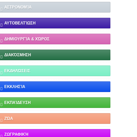
ΑΣΤΡΟΝΟΜΊΑ
ΑΥΤΟΒΕΛΤΊΩΣΗ
ΔΗΜΙΟΥΡΓΊΑ & ΧΏΡΟΣ
ΔΙΑΚΌΣΜΗΣΗ
ΕΚΔΗΛΏΣΕΙΣ
ΕΚΚΛΗΣΊΑ
ΕΚΠΑΊΔΕΥΣΗ
ΖΏΑ
ΖΩΓΡΑΦΙΚΉ