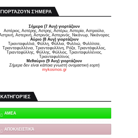
ΓΙΟΡΤΆΖΟΥΝ ΣΉΜΕΡΑ
Σήμερα (7 Αυγ) γιορτάζουν
Αστέριος, Αστέρης, Αστρης, Αστέρω, Αστερία, Αστρούλα,
Αστρινή, Αστερινή, Αστρινός, Αστερινός, Νικάνωρ, Νικάνορας
Αύριο (8 Αυγ) γιορτάζουν
Τριανταφυλλιά, Φύλλη, Φύλλια, Φυλλιώ, Φυλλίτσα,
Τριανταφυλλένια, Τριανταφυλλίνη, Ρόζα, Τριαντάφυλλος,
Τριανταφύλλης, Φύλλης, Φύλλιος, Τριανταφυλλένιος,
Τριανταφυλλίνος
Μεθαύριο (9 Αυγ) γιορτάζουν
Σήμερα δεν είναι κάποια γνωστή ονομαστική εορτή
mykosmos.gr
ΚΑΤΗΓΟΡΊΕΣ
ΑΜΕΑ
ΑΠΟΚΛΕΙΣΤΙΚΆ