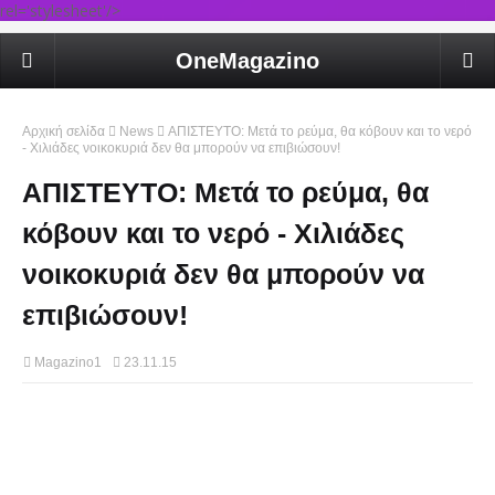
rel='stylesheet'/>
OneMagazino
Αρχική σελίδα
News
ΑΠΙΣΤΕΥΤΟ: Μετά το ρεύμα, θα κόβουν και το νερό
- Χιλιάδες νοικοκυριά δεν θα μπορούν να επιβιώσουν!
ΑΠΙΣΤΕΥΤΟ: Μετά το ρεύμα, θα
κόβουν και το νερό - Χιλιάδες
νοικοκυριά δεν θα μπορούν να
επιβιώσουν!
Magazino1
23.11.15