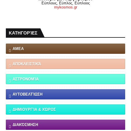
Εύπλους, Εύπλος, Εύπλοος
mykosmos.gr
ΚΑΤΗΓΟΡΊΕΣ
ΑΜΕΑ
ΑΠΟΚΛΕΙΣΤΙΚΆ
ΑΣΤΡΟΝΟΜΊΑ
ΑΥΤΟΒΕΛΤΊΩΣΗ
ΔΗΜΙΟΥΡΓΊΑ & ΧΏΡΟΣ
ΔΙΑΚΌΣΜΗΣΗ