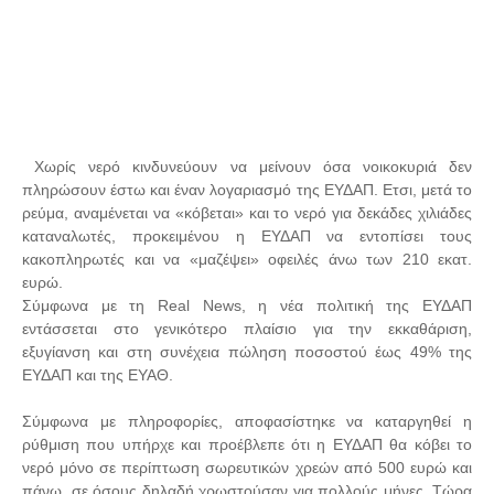
Χωρίς νερό κινδυνεύουν να μείνουν όσα νοικοκυριά δεν
πληρώσουν έστω και έναν λογαριασμό της ΕΥΔΑΠ. Ετσι, μετά το
ρεύμα, αναμένεται να «κόβεται» και το νερό για δεκάδες χιλιάδες
καταναλωτές, προκειμένου η ΕΥΔΑΠ να εντοπίσει τους
κακοπληρωτές και να «μαζέψει» οφειλές άνω των 210 εκατ.
ευρώ.
Σύμφωνα με τη Real News, η νέα πολιτική της ΕΥΔΑΠ
εντάσσεται στο γενικότερο πλαίσιο για την εκκαθάριση,
εξυγίανση και στη συνέχεια πώληση ποσοστού έως 49% της
ΕΥΔΑΠ και της ΕΥΑΘ.
Σύμφωνα με πληροφορίες, αποφασίστηκε να καταργηθεί η
ρύθμιση που υπήρχε και προέβλεπε ότι η ΕΥΔΑΠ θα κόβει το
νερό μόνο σε περίπτωση σωρευτικών χρεών από 500 ευρώ και
πάνω, σε όσους δηλαδή χρωστούσαν για πολλούς μήνες. Τώρα