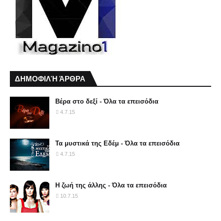
ΔΗΜΟΦΙΛΉ ΆΡΘΡΑ
Βέρα στο δεξί - Όλα τα επεισόδια
4.7.15
Τα μυστικά της Εδέμ - Όλα τα επεισόδια
4.7.15
Η ζωή της άλλης - Όλα τα επεισόδια
10.7.15