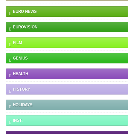
EURO NEWS
EUROVISION
FILM
GENIUS
HEALTH
HISTORY
HOLIDAYS
INST.