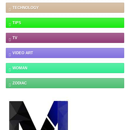
TECHNOLOGY
TIPS
TV
VIDEO ART
WOMAN
ZODIAC