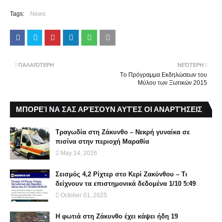
Tags:
News
ΠΑΛΑΙΌΤΕΡΗ
ΝΕΌΤΕΡΗ
Tο Πρόγραμμα Εκδηλώσεων του
Μύλου των Ξωτικών 2015
ΜΠΟΡΕΊ ΝΑ ΣΑΣ ΑΡΈΣΟΥΝ ΑΥΤΈΣ ΟΙ ΑΝΑΡΤΉΣΕΙΣ
Τραγωδία στη Ζάκυνθο – Νεκρή γυναίκα σε
πισίνα στην περιοχή Μαραθία
May 14, 2026
Σεισμός 4,2 Ρίχτερ στο Κερί Ζακύνθου – Τι
δείχνουν τα επιστημονικά δεδομένα 1/10 5:49
October 01, 2025
Η φωτιά στη Ζάκυνθο έχει κάψει ήδη 19