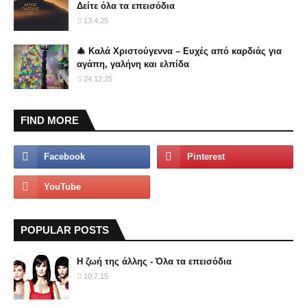
Δείτε όλα τα επεισόδια
13.4.25
🎄 Καλά Χριστούγεννα – Ευχές από καρδιάς για
αγάπη, γαλήνη και ελπίδα
24.12.25
FIND MORE
POPULAR POSTS
Η ζωή της άλλης - Όλα τα επεισόδια
10.7.15