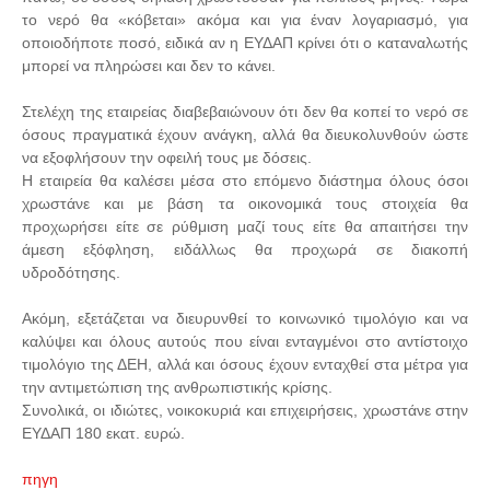
το νερό θα «κόβεται» ακόμα και για έναν λογαριασμό, για
οποιοδήποτε ποσό, ειδικά αν η ΕΥΔΑΠ κρίνει ότι ο καταναλωτής
μπορεί να πληρώσει και δεν το κάνει.
Στελέχη της εταιρείας διαβεβαιώνουν ότι δεν θα κοπεί το νερό σε
όσους πραγματικά έχουν ανάγκη, αλλά θα διευκολυνθούν ώστε
να εξοφλήσουν την οφειλή τους με δόσεις.
Η εταιρεία θα καλέσει μέσα στο επόμενο διάστημα όλους όσοι
χρωστάνε και με βάση τα οικονομικά τους στοιχεία θα
προχωρήσει είτε σε ρύθμιση μαζί τους είτε θα απαιτήσει την
άμεση εξόφληση, ειδάλλως θα προχωρά σε διακοπή
υδροδότησης.
Ακόμη, εξετάζεται να διευρυνθεί το κοινωνικό τιμολόγιο και να
καλύψει και όλους αυτούς που είναι ενταγμένοι στο αντίστοιχο
τιμολόγιο της ΔΕΗ, αλλά και όσους έχουν ενταχθεί στα μέτρα για
την αντιμετώπιση της ανθρωπιστικής κρίσης.
Συνολικά, οι ιδιώτες, νοικοκυριά και επιχειρήσεις, χρωστάνε στην
ΕΥΔΑΠ 180 εκατ. ευρώ.
πηγη