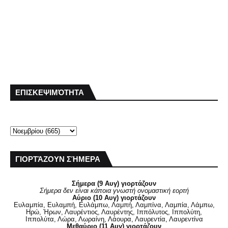
ΕΠΙΣΚΕΨΙΜΌΤΗΤΑ
ΓΙΟΡΤΆΖΟΥΝ ΣΉΜΕΡΑ
Σήμερα (9 Αυγ) γιορτάζουν
Σήμερα δεν είναι κάποια γνωστή ονομαστική εορτή
Αύριο (10 Αυγ) γιορτάζουν
Ευλαμπία, Ευλαμπή, Ευλάμπω, Λαμπή, Λαμπίνα, Λαμπία, Λάμπω,
Ηρώ, Ήρων, Λαυρέντιος, Λαυρέντης, Ιππόλυτος, Ιππολύτη,
Ιππολύτα, Λώρα, Λωραίνη, Λάουρα, Λαυρεντία, Λαυρεντίνα
Μεθαύριο (11 Αυγ) γιορτάζουν