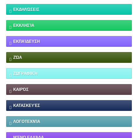
ΕΚΔΗΛΏΣΕΙΣ
ΕΚΚΛΗΣΊΑ
ΕΚΠΑΊΔΕΥΣΗ
ΖΏΑ
ΖΩΓΡΑΦΙΚΉ
ΚΑΙΡΌΣ
ΚΑΤΑΣΚΕΥΈΣ
ΛΟΓΟΤΕΧΝΊΑ
ΜΈΝΩ ΕΛΛΆΔΑ