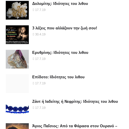
Δολομίτης: Ιδιότητες του λιθου
17.7.19
3 λέξεις που αλλάζουν την ζωή σου!
30.4.19
Ερυθρίνης: Ιδιότητες του λιθου
17.7.19
Επίδοτο: Ιδιότητες του λιθου
17.7.19
Ζάντ ή Ιαδείτης ή Νεφρίτης: Ιδιότητες του λιθου
17.7.19
Άγιος Παΐσιος: Από τα Φάρασα στον Ουρανό –