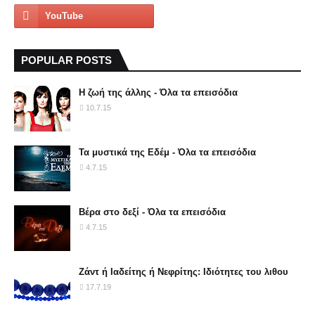
POPULAR POSTS
Η ζωή της άλλης - Όλα τα επεισόδια
10.7.15
Τα μυστικά της Εδέμ - Όλα τα επεισόδια
4.7.15
Βέρα στο δεξί - Όλα τα επεισόδια
4.7.15
Ζάντ ή Ιαδείτης ή Νεφρίτης: Ιδιότητες του λιθου
17.7.19