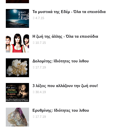
Τα μυστικά της Εδέμ - Όλα τα επεισόδια
4.7.15
Η ζωή της άλλης - Όλα τα επεισόδια
10.7.15
Δολομίτης: Ιδιότητες του λιθου
17.7.19
3 λέξεις που αλλάζουν την ζωή σου!
30.4.19
Ερυθρίνης: Ιδιότητες του λιθου
17.7.19