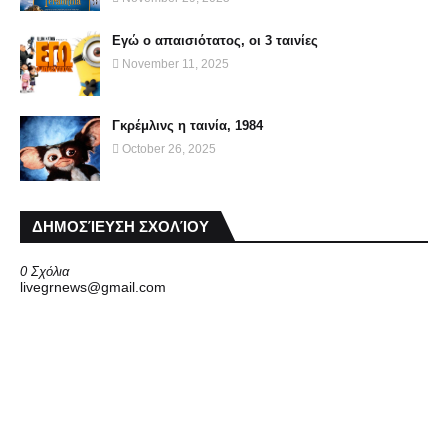
Εγώ ο απαισιότατος, οι 3 ταινίες
November 11, 2025
Γκρέμλινς η ταινία, 1984
October 26, 2025
ΔΗΜΟΣΊΕΥΣΗ ΣΧΟΛΊΟΥ
0 Σχόλια
livegrnews@gmail.com