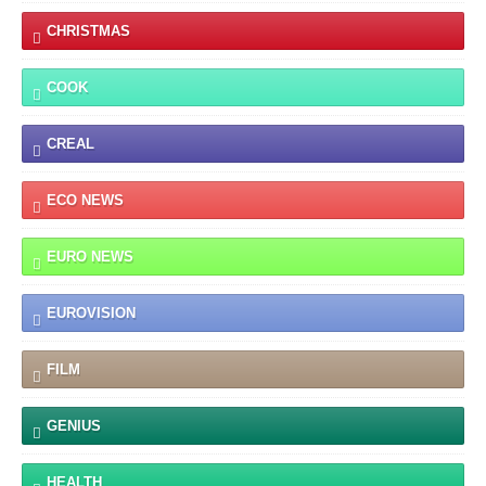
CHRISTMAS
COOK
CREAL
ECO NEWS
EURO NEWS
EUROVISION
FILM
GENIUS
HEALTH