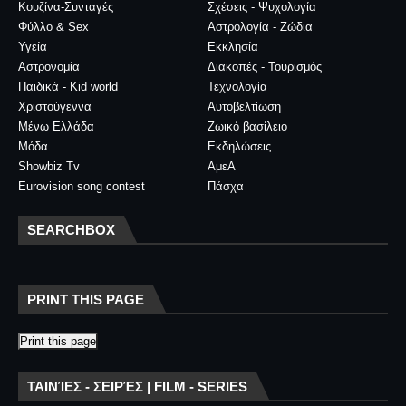
Κουζίνα-Συνταγές
Σχέσεις - Ψυχολογία
Φύλλο & Sex
Αστρολογία - Ζώδια
Υγεία
Εκκλησία
Αστρονομία
Διακοπές - Τουρισμός
Παιδικά - Kid world
Τεχνολογία
Χριστούγεννα
Αυτοβελτίωση
Μένω Ελλάδα
Ζωικό βασίλειο
Μόδα
Εκδηλώσεις
Showbiz Tv
ΑμεΑ
Eurovision song contest
Πάσχα
SEARCHBOX
PRINT THIS PAGE
Print this page
ΤΑΙΝΊΕΣ - ΣΕΙΡΈΣ | FILM - SERIES