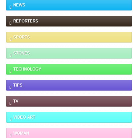
NEWS
REPORTERS
SPORTS
STONES
TECHNOLOGY
TIPS
TV
VIDEO ART
WOMAN