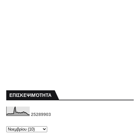
ΕΠΙΣΚΕΨΙΜΌΤΗΤΑ
2
5
2
8
9
9
0
3