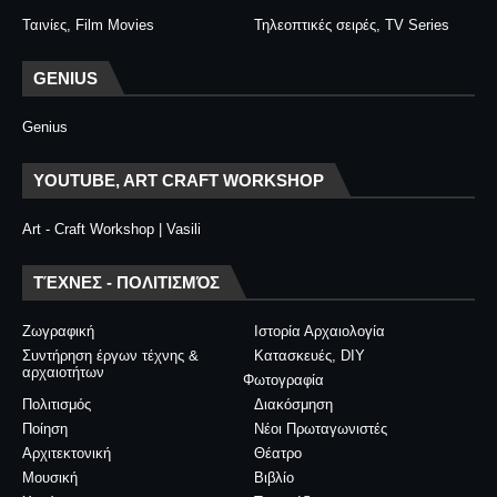
Ταινίες, Film Movies
Τηλεοπτικές σειρές, TV Series
GENIUS
Genius
YOUTUBE, ART CRAFT WORKSHOP
Art - Craft Workshop | Vasili
ΤΈΧΝΕΣ - ΠΟΛΙΤΙΣΜΌΣ
Ζωγραφική
Ιστορία Αρχαιολογία
Συντήρηση έργων τέχνης &
Κατασκευές, DIY
αρχαιοτήτων
Φωτογραφία
Πολιτισμός
Διακόσμηση
Ποίηση
Νέοι Πρωταγωνιστές
Αρχιτεκτονική
Θέατρο
Μουσική
Βιβλίο