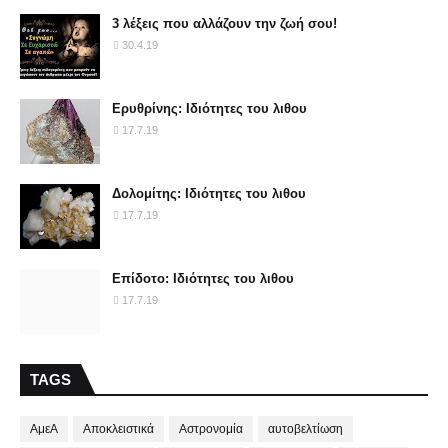
3 λέξεις που αλλάζουν την ζωή σου!
30.4.19
Ερυθρίνης: Ιδιότητες του λιθου
17.7.19
Δολομίτης: Ιδιότητες του λιθου
17.7.19
Επίδοτο: Ιδιότητες του λιθου
17.7.19
TAGS
ΑμεΑ
Αποκλειστικά
Αστρονομία
αυτοβελτίωση