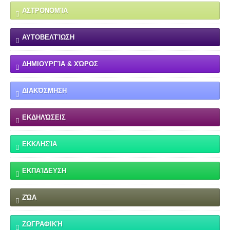
ΑΣΤΡΟΝΟΜΊΑ
ΑΥΤΟΒΕΛΤΊΩΣΗ
ΔΗΜΙΟΥΡΓΊΑ & ΧΏΡΟΣ
ΔΙΑΚΌΣΜΗΣΗ
ΕΚΔΗΛΏΣΕΙΣ
ΕΚΚΛΗΣΊΑ
ΕΚΠΑΊΔΕΥΣΗ
ΖΏΑ
ΖΩΓΡΑΦΙΚΉ