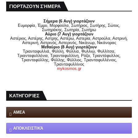
ΓΙΟΡΤΆΖΟΥΝ ΣΉΜΕΡΑ
Σήμερα (6 Αυγ) γιορτάζουν
Ευμορφία, Έμμυ, Μορφούλα, Σωτήριος, Σωτήρης, Σώτος,
Σωτηράκης, Σωτηρία, Σωτήρω
Αύριο (7 Αυγ) γιορτάζουν
Αστέριος, Αστέρης, Αστρης, Αστέρω, Αστερία, Αστρούλα, Αστρινή,
Αστερινή, Αστρινός, Αστερινός, Νικάνωρ, Νικάνορας
Μεθαύριο (8 Αυγ) γιορτάζουν
Τριανταφυλλιά, Φύλλη, Φύλλια, Φυλλιώ, Φυλλίτσα,
Τριανταφυλλένια, Τριανταφυλλίνη, Ρόζα, Τριαντάφυλλος,
Τριανταφύλλης, Φύλλης, Φύλλιος, Τριανταφυλλένιος,
Τριανταφυλλίνος
mykosmos.gr
ΚΑΤΗΓΟΡΊΕΣ
ΑΜΕΑ
ΑΠΟΚΛΕΙΣΤΙΚΆ