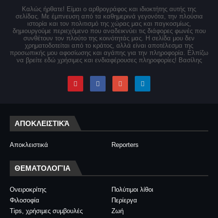
Καλώς ήρθατε! Είμαι ο αρθρογράφος και ιδιοκτήτης αυτής της
σελίδας. Με έμπνευση από τα καθημερινά γεγονότα, την πλούσια
ιστορία και τον πολιτισμό της χώρας μας και παγκοσμίως,
δημιουργούμε περιεχόμενο που αναδεικνύει τις διάφορες φωνές που
συνθέτουν τον πλούτο της κοινότητάς μας. Η σελίδα μου δεν
χρηματοδοτείται από το κράτος, αλλά είναι αποτέλεσμα της
προσωπικής μου αφοσίωσης και αγάπης για την πληροφορία. Ελπίζω
να βρείτε εδώ χρήσιμες και ενδιαφέρουσες πληροφορίες! Βασίλης
ΑΠΟΚΛΕΙΣΤΙΚΆ
Αποκλειστικά
Reporters
ΘΕΜΑΤΟΛΟΓΊΑ
Ονειροκρίτης
Πολύτιμοι λίθοι
Φιλοσοφία
Περίεργα
Tips, χρήσιμες συμβουλές
Ζωή