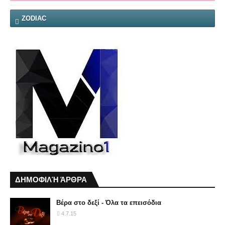
ZODIAC
ΔΗΜΟΦΙΛΉ ΆΡΘΡΑ
Βέρα στο δεξί - Όλα τα επεισόδια
4.7.15