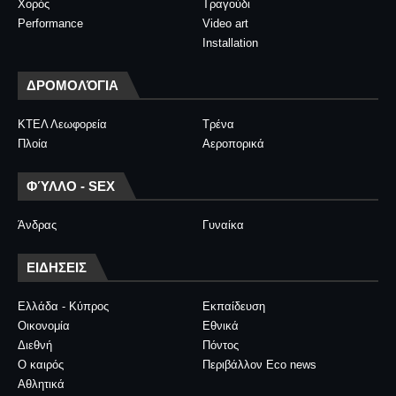
Χορός
Τραγούδι
Performance
Video art
Installation
ΔΡΟΜΟΛΌΓΙΑ
ΚΤΕΛ Λεωφορεία
Τρένα
Πλοία
Αεροπορικά
ΦΎΛΛΟ - SEX
Άνδρας
Γυναίκα
ΕΙΔΗΣΕΙΣ
Ελλάδα - Κύπρος
Εκπαίδευση
Οικονομία
Εθνικά
Διεθνή
Πόντος
Ο καιρός
Περιβάλλον Eco news
Αθλητικά