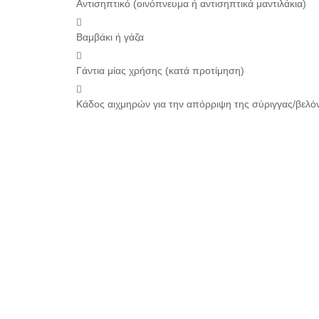
Αντισηπτικό (οινόπνευμα ή αντισηπτικά μαντιλάκια)
Βαμβάκι ή γάζα
Γάντια μίας χρήσης (κατά προτίμηση)
Κάδος αιχμηρών για την απόρριψη της σύριγγας/βελό