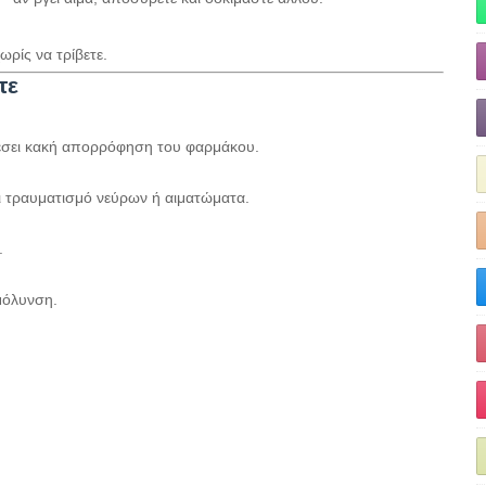
ωρίς να τρίβετε.
τε
έσει κακή απορρόφηση του φαρμάκου.
ι τραυματισμό νεύρων ή αιματώματα.
.
μόλυνση.