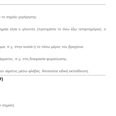
ε το σημείο χορήγησης:
μεία είναι ο γλουτός (προτιμάται το άνω έξω τεταρτημόριο), ο
μα, π.χ. στην κοιλιά ή το πίσω μέρος του βραχίονα.
έρματος, π.χ. στη δοκιμασία φυματίωσης.
υ αίματος μέσω φλέβας. Απαιτείται ειδική εκπαίδευση.
ση
ο σημείο)