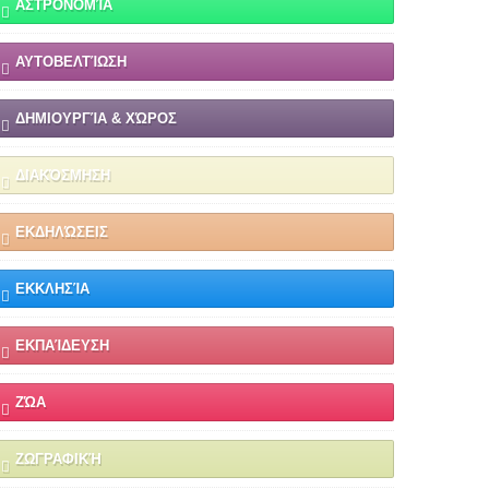
ΑΣΤΡΟΝΟΜΊΑ
ΑΥΤΟΒΕΛΤΊΩΣΗ
ΔΗΜΙΟΥΡΓΊΑ & ΧΏΡΟΣ
ΔΙΑΚΌΣΜΗΣΗ
ΕΚΔΗΛΏΣΕΙΣ
ΕΚΚΛΗΣΊΑ
ΕΚΠΑΊΔΕΥΣΗ
ΖΏΑ
ΖΩΓΡΑΦΙΚΉ