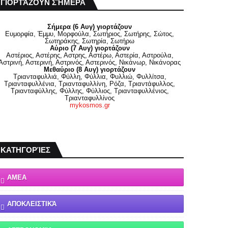
ΓΙΟΡΤΆΖΟΥΝ ΣΉΜΕΡΑ
Σήμερα (6 Αυγ) γιορτάζουν
Ευμορφία, Έμμυ, Μορφούλα, Σωτήριος, Σωτήρης, Σώτος,
Σωτηράκης, Σωτηρία, Σωτήρω
Αύριο (7 Αυγ) γιορτάζουν
Αστέριος, Αστέρης, Αστρης, Αστέρω, Αστερία, Αστρούλα,
Αστρινή, Αστερινή, Αστρινός, Αστερινός, Νικάνωρ, Νικάνορας
Μεθαύριο (8 Αυγ) γιορτάζουν
Τριανταφυλλιά, Φύλλη, Φύλλια, Φυλλιώ, Φυλλίτσα,
Τριανταφυλλένια, Τριανταφυλλίνη, Ρόζα, Τριαντάφυλλος,
Τριανταφύλλης, Φύλλης, Φύλλιος, Τριανταφυλλένιος,
Τριανταφυλλίνος
mykosmos.gr
ΚΑΤΗΓΟΡΊΕΣ
ΑΜΕΑ
ΑΠΟΚΛΕΙΣΤΙΚΆ