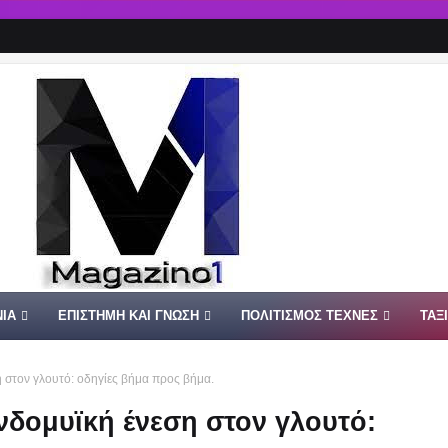
ΙΑ
ΕΠΙΣΤΗΜΗ ΚΑΙ ΓΝΩΣΗ
ΠΟΛΙΤΙΣΜΟΣ ΤΕΧΝΕΣ
ΤΑΞ
η στον γλουτό: οδηγίες βήμα προς βήμα.
νδομυϊκή ένεση στον γλουτό: