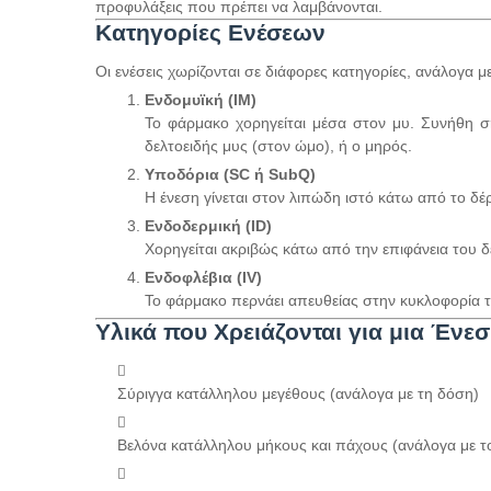
προφυλάξεις που πρέπει να λαμβάνονται.
Κατηγορίες Ενέσεων
Οι ενέσεις χωρίζονται σε διάφορες κατηγορίες, ανάλογα μ
Ενδομυϊκή (IM)
Το φάρμακο χορηγείται μέσα στον μυ. Συνήθη ση
δελτοειδής μυς (στον ώμο), ή ο μηρός.
Υποδόρια (SC ή SubQ)
Η ένεση γίνεται στον λιπώδη ιστό κάτω από το δέρ
Ενδοδερμική (ID)
Χορηγείται ακριβώς κάτω από την επιφάνεια του δ
Ενδοφλέβια (IV)
Το φάρμακο περνάει απευθείας στην κυκλοφορία το
Υλικά που Χρειάζονται για μια Ένε
Σύριγγα κατάλληλου μεγέθους (ανάλογα με τη δόση)
Βελόνα κατάλληλου μήκους και πάχους (ανάλογα με τ