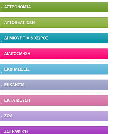
ΑΣΤΡΟΝΟΜΊΑ
ΑΥΤΟΒΕΛΤΊΩΣΗ
ΔΗΜΙΟΥΡΓΊΑ & ΧΏΡΟΣ
ΔΙΑΚΌΣΜΗΣΗ
ΕΚΔΗΛΏΣΕΙΣ
ΕΚΚΛΗΣΊΑ
ΕΚΠΑΊΔΕΥΣΗ
ΖΏΑ
ΖΩΓΡΑΦΙΚΉ