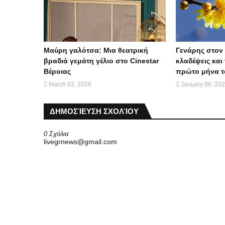
Μαύρη γαλότσα: Μια θεατρική
Γενάρης στον 
βραδιά γεμάτη γέλιο στο Cinestar
κλαδέψεις και 
Βέροιας
πρώτο μήνα τ
March 03, 2026
January 06, 20
ΔΗΜΟΣΊΕΥΣΗ ΣΧΟΛΊΟΥ
0 Σχόλια
livegrnews@gmail.com