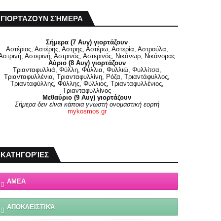
ΓΙΟΡΤΆΖΟΥΝ ΣΉΜΕΡΑ
Σήμερα (7 Αυγ) γιορτάζουν
Αστέριος, Αστέρης, Αστρης, Αστέρω, Αστερία, Αστρούλα,
Αστρινή, Αστερινή, Αστρινός, Αστερινός, Νικάνωρ, Νικάνορας
Αύριο (8 Αυγ) γιορτάζουν
Τριανταφυλλιά, Φύλλη, Φύλλια, Φυλλιώ, Φυλλίτσα,
Τριανταφυλλένια, Τριανταφυλλίνη, Ρόζα, Τριαντάφυλλος,
Τριανταφύλλης, Φύλλης, Φύλλιος, Τριανταφυλλένιος,
Τριανταφυλλίνος
Μεθαύριο (9 Αυγ) γιορτάζουν
Σήμερα δεν είναι κάποια γνωστή ονομαστική εορτή
mykosmos.gr
ΚΑΤΗΓΟΡΊΕΣ
ΑΜΕΑ
ΑΠΟΚΛΕΙΣΤΙΚΆ