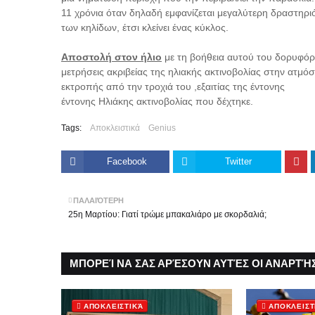
11 χρόνια όταν δηλαδή εμφανίζεται μεγαλύτερη δραστηρι
των κηλίδων, έτσι κλείνει ένας κύκλος.
Αποστολή στον ήλιο
με τη βοήθεια αυτού του δορυφόρ
μετρήσεις ακριβείας της ηλιακής ακτινοβολίας στην ατμ
εκτροπής από την τροχιά του ,εξαιτίας της έντονης
έντονης Ηλιάκης ακτινοβολίας που δέχτηκε.
Tags:
Αποκλειστικά
Genius
Facebook
Twitter
ΠΑΛΑΙΌΤΕΡΗ
25η Μαρτίου: Γιατί τρώμε μπακαλιάρο με σκορδαλιά;
ΜΠΟΡΕΊ ΝΑ ΣΑΣ ΑΡΈΣΟΥΝ ΑΥΤΈΣ ΟΙ ΑΝΑΡΤΉΣ
ΑΠΟΚΛΕΙΣΤΙΚΆ
ΑΠΟΚΛΕΙΣΤ