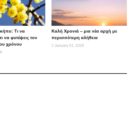
κήπο: Τι να
Καλή Χρονιά – μια νέα αρχή με
τι να φυτέψεις τον
περισσότερη αλήθεια
ου χρόνου
January 01, 2026
26