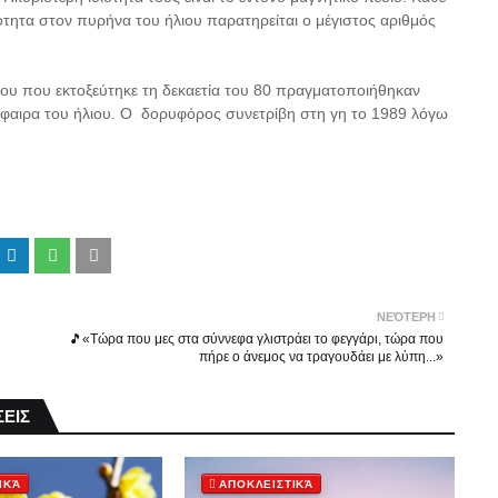
ότητα στον πυρήνα του ήλιου παρατηρείται ο μέγιστος αριθμός
ου που εκτοξεύτηκε τη δεκαετία του 80 πραγματοποιήθηκαν
όσφαιρα του ήλιου. Ο δορυφόρος συνετρίβη στη γη το 1989 λόγω
ΝΕΌΤΕΡΗ
🎵«Τώρα που μες στα σύννεφα γλιστράει το φεγγάρι, τώρα που
πήρε ο άνεμος να τραγουδάει με λύπη...»
ΕΙΣ
ΙΚΆ
ΑΠΟΚΛΕΙΣΤΙΚΆ