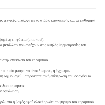
ς τεχνικές, ανάλογα με το στάδιο κατασκευής και τα επιθυμητά
ημένη επιφάνεια (μπισκουί).
α μετάλλων που αντέχουν στις υψηλές θερμοκρασίες του
 στην επιφάνεια του κεραμικού.
το οποίο μπορεί να είναι διαφανές ή έγχρωμο.
ση δημιουργεί μια προστατευτική επίστρωση που ενισχύει τα
ς διακοσμήσεις:
ην εφυάλωση.
ρώματα ή βαφές αφού ολοκληρωθεί το ψήσιμο του κεραμικού.