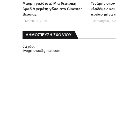
Μαύρη γαλότσα: Μια θεατρική
Γενάρης στον 
βραδιά γεμάτη γέλιο στο Cinestar
κλαδέψεις και 
Βέροιας
πρώτο μήνα τ
March 03, 2026
January 06, 20
ΔΗΜΟΣΊΕΥΣΗ ΣΧΟΛΊΟΥ
0 Σχόλια
livegrnews@gmail.com