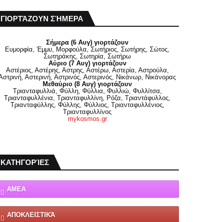
ΓΙΟΡΤΆΖΟΥΝ ΣΉΜΕΡΑ
Σήμερα (6 Αυγ) γιορτάζουν
Ευμορφία, Έμμυ, Μορφούλα, Σωτήριος, Σωτήρης, Σώτος,
Σωτηράκης, Σωτηρία, Σωτήρω
Αύριο (7 Αυγ) γιορτάζουν
Αστέριος, Αστέρης, Αστρης, Αστέρω, Αστερία, Αστρούλα,
Αστρινή, Αστερινή, Αστρινός, Αστερινός, Νικάνωρ, Νικάνορας
Μεθαύριο (8 Αυγ) γιορτάζουν
Τριανταφυλλιά, Φύλλη, Φύλλια, Φυλλιώ, Φυλλίτσα,
Τριανταφυλλένια, Τριανταφυλλίνη, Ρόζα, Τριαντάφυλλος,
Τριανταφύλλης, Φύλλης, Φύλλιος, Τριανταφυλλένιος,
Τριανταφυλλίνος
mykosmos.gr
ΚΑΤΗΓΟΡΊΕΣ
ΑΜΕΑ
ΑΠΟΚΛΕΙΣΤΙΚΆ