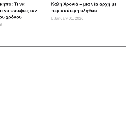
κήπο: Τι να
Καλή Χρονιά – μια νέα αρχή με
τι να φυτέψεις τον
περισσότερη αλήθεια
ου χρόνου
January 01, 2026
26