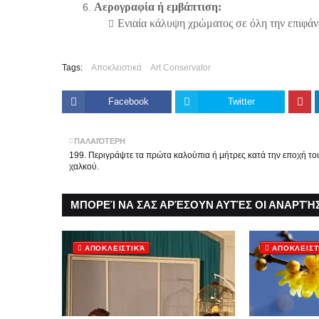
Αερογραφία ή εμβάπτιση:
Ενιαία κάλυψη χρώματος σε όλη την επιφάν
Tags:
Αποκλειστικά
Art Conservator
Facebook
Twitter
ΠΑΛΑΙΌΤΕΡΗ
199. Περιγράψτε τα πρώτα καλούπια ή μήτρες κατά την εποχή το
χαλκού.
ΜΠΟΡΕΊ ΝΑ ΣΑΣ ΑΡΈΣΟΥΝ ΑΥΤΈΣ ΟΙ ΑΝΑΡΤΉΣ
ΑΠΟΚΛΕΙΣΤΙΚΆ
ΑΠΟΚΛΕΙΣΤ