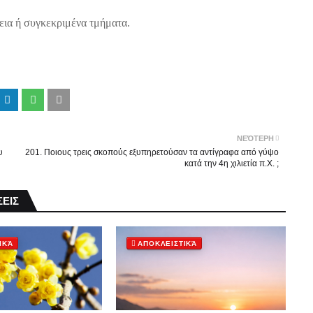
εια ή συγκεκριμένα τμήματα.
ΝΕΌΤΕΡΗ
υ
201. Ποιους τρεις σκοπούς εξυπηρετούσαν τα αντίγραφα από γύψο
κατά την 4η χιλιετία π.Χ. ;
ΕΙΣ
ΙΚΆ
ΑΠΟΚΛΕΙΣΤΙΚΆ