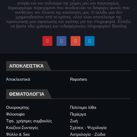
ιστορία και τον πολιτισμό της χώρας μας και παγκοσμίως,
δημιουργούμε περιεχόμενο που αναδεικνύει τις διάφορες φωνές που
συνθέτουν τον πλούτο της κοινότητάς μας. Η σελίδα μου δεν
χρηματοδοτείται από το κράτος, αλλά είναι αποτέλεσμα της
προσωπικής μου αφοσίωσης και αγάπης για την πληροφορία. Ελπίζω
να βρείτε εδώ χρήσιμες και ενδιαφέρουσες πληροφορίες! Βασίλης
ΑΠΟΚΛΕΙΣΤΙΚΆ
Αποκλειστικά
Reporters
ΘΕΜΑΤΟΛΟΓΊΑ
Ονειροκρίτης
Πολύτιμοι λίθοι
Φιλοσοφία
Περίεργα
Tips, χρήσιμες συμβουλές
Ζωή
Κουζίνα-Συνταγές
Σχέσεις - Ψυχολογία
Φύλλο & Sex
Αστρολογία - Ζώδια