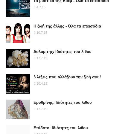
Τα μυστικά της Εδέμ - Όλα τα επεισόδια
4.7.15
Η ζωή της άλλης - Όλα τα επεισόδια
10.7.15
Δολομίτης: Ιδιότητες του λιθου
17.7.19
3 λέξεις που αλλάζουν την ζωή σου!
30.4.19
Ερυθρίνης: Ιδιότητες του λιθου
17.7.19
Επίδοτο: Ιδιότητες του λιθου