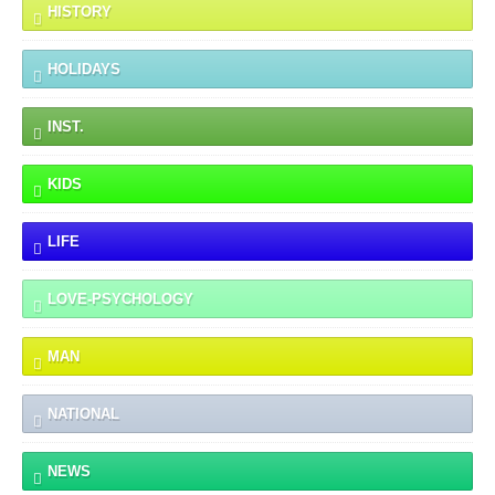
HISTORY
HOLIDAYS
INST.
KIDS
LIFE
LOVE-PSYCHOLOGY
MAN
NATIONAL
NEWS