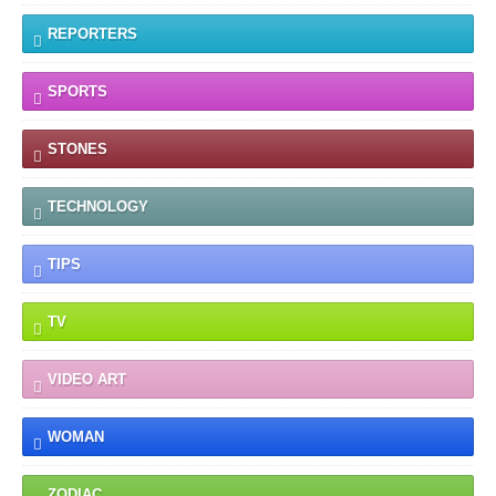
REPORTERS
SPORTS
STONES
TECHNOLOGY
TIPS
TV
VIDEO ART
WOMAN
ZODIAC