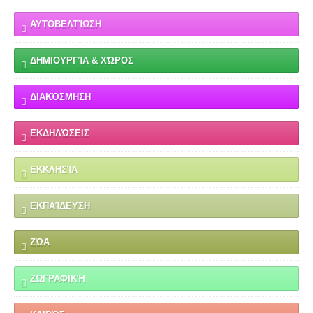
ΑΥΤΟΒΕΛΤΊΩΣΗ
ΔΗΜΙΟΥΡΓΊΑ & ΧΏΡΟΣ
ΔΙΑΚΌΣΜΗΣΗ
ΕΚΔΗΛΏΣΕΙΣ
ΕΚΚΛΗΣΊΑ
ΕΚΠΑΊΔΕΥΣΗ
ΖΏΑ
ΖΩΓΡΑΦΙΚΉ