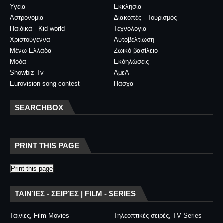
Υγεία
Εκκλησία
Αστρονομία
Διακοπές - Τουρισμός
Παιδικά - Kid world
Τεχνολογία
Χριστούγεννα
Αυτοβελτίωση
Μένω Ελλάδα
Ζωικό βασίλειο
Μόδα
Εκδηλώσεις
Showbiz Tv
ΑμεΑ
Eurovision song contest
Πάσχα
SEARCHBOX
PRINT THIS PAGE
Print this page
ΤΑΙΝΊΕΣ - ΣΕΙΡΈΣ | FILM - SERIES
Ταινίες, Film Movies
Τηλεοπτικές σειρές, TV Series