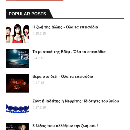
POPULAR POSTS
Η ζωή της άλλης - Όλα τα επεισόδια
10.7.15
Τα μυστικά της Εδέμ - Όλα τα επεισόδια
4.7.15
Βέρα στο δεξί - Όλα τα επεισόδια
4.7.15
Ζάντ ή Ιαδείτης ή Νεφρίτης: Ιδιότητες του λιθου
17.7.19
3 λέξεις που αλλάζουν την ζωή σου!