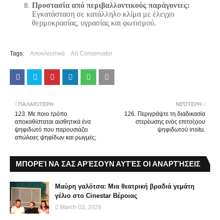
Προστασία από περιβαλλοντικούς παράγοντες:
Εγκατάσταση σε κατάλληλο κλίμα με έλεγχο
θερμοκρασίας, υγρασίας και φωτισμού.
Tags:
Αποκλειστικά
Art Conservator
ΠΑΛΑΙΌΤΕΡΗ
ΝΕΌΤΕΡΗ
123. Με ποιο τρόπο
126. Περιγράψτε τη διαδικασία
αποκαθίσταται αισθητικά ένα
στερέωσης ενός επιτοίχιου
ψηφιδωτό που παρουσιάζει
ψηφιδωτού insitu.
απώλειες ψηφίδων και ρωγμές;
ΜΠΟΡΕΊ ΝΑ ΣΑΣ ΑΡΈΣΟΥΝ ΑΥΤΈΣ ΟΙ ΑΝΑΡΤΉΣΕΙΣ
Μαύρη γαλότσα: Μια θεατρική βραδιά γεμάτη
γέλιο στο Cinestar Βέροιας
March 03, 2026