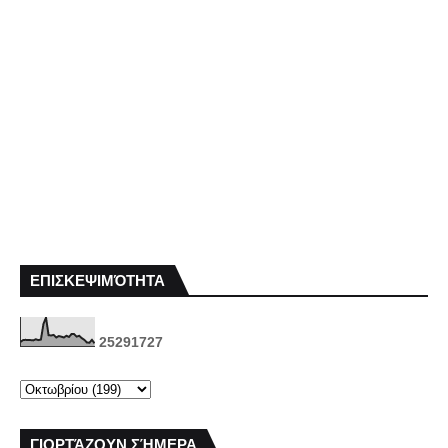
ΕΠΙΣΚΕΨΙΜΌΤΗΤΑ
2
5
2
9
1
7
2
7
ΓΙΟΡΤΆΖΟΥΝ ΣΉΜΕΡΑ