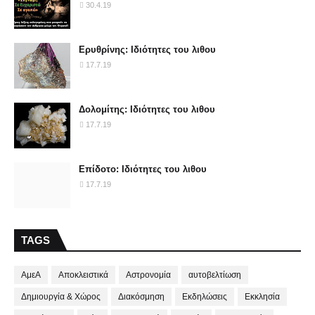
30.4.19
Ερυθρίνης: Ιδιότητες του λιθου
17.7.19
Δολομίτης: Ιδιότητες του λιθου
17.7.19
Επίδοτο: Ιδιότητες του λιθου
17.7.19
TAGS
ΑμεΑ
Αποκλειστικά
Αστρονομία
αυτοβελτίωση
Δημιουργία & Χώρος
Διακόσμηση
Εκδηλώσεις
Εκκλησία