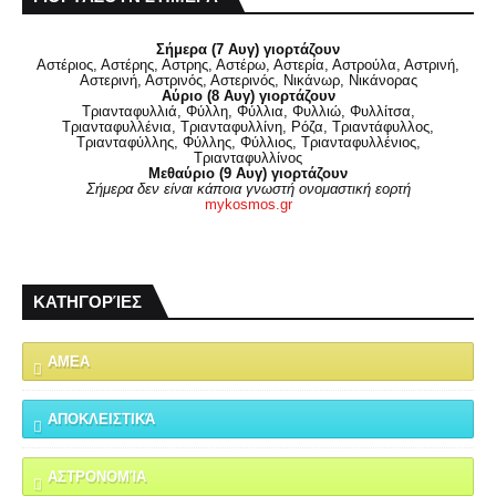
Σήμερα (7 Αυγ) γιορτάζουν
Αστέριος, Αστέρης, Αστρης, Αστέρω, Αστερία, Αστρούλα, Αστρινή,
Αστερινή, Αστρινός, Αστερινός, Νικάνωρ, Νικάνορας
Αύριο (8 Αυγ) γιορτάζουν
Τριανταφυλλιά, Φύλλη, Φύλλια, Φυλλιώ, Φυλλίτσα,
Τριανταφυλλένια, Τριανταφυλλίνη, Ρόζα, Τριαντάφυλλος,
Τριανταφύλλης, Φύλλης, Φύλλιος, Τριανταφυλλένιος,
Τριανταφυλλίνος
Μεθαύριο (9 Αυγ) γιορτάζουν
Σήμερα δεν είναι κάποια γνωστή ονομαστική εορτή
mykosmos.gr
ΚΑΤΗΓΟΡΊΕΣ
ΑΜΕΑ
ΑΠΟΚΛΕΙΣΤΙΚΆ
ΑΣΤΡΟΝΟΜΊΑ