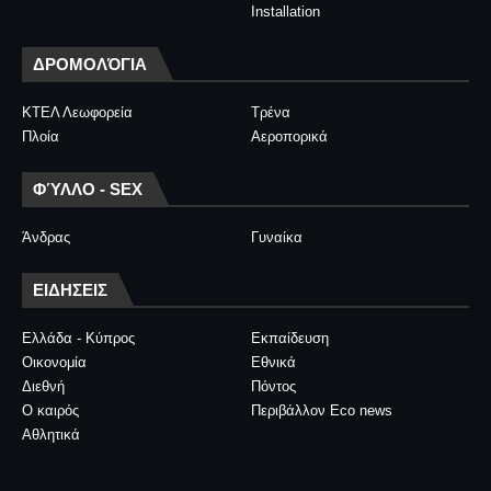
Installation
ΔΡΟΜΟΛΌΓΙΑ
ΚΤΕΛ Λεωφορεία
Τρένα
Πλοία
Αεροπορικά
ΦΎΛΛΟ - SEX
Άνδρας
Γυναίκα
ΕΙΔΗΣΕΙΣ
Ελλάδα - Κύπρος
Εκπαίδευση
Οικονομία
Εθνικά
Διεθνή
Πόντος
Ο καιρός
Περιβάλλον Eco news
Αθλητικά