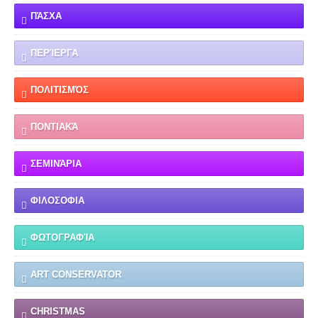
ΠΆΣΧΑ
ΠΕΡΊΕΡΓΑ
ΠΟΛΙΤΙΣΜΌΣ
ΠΟΝΤΙΑΚΆ
ΣΕΜΙΝΆΡΙΑ
ΦΙΛΟΣΟΦΙΑ
ΦΩΤΟΓΡΑΦΊΑ
ART CONSERVATOR
CHRISTMAS