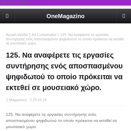
rel='stylesheet'/>
OneMagazino
Αρχική σελίδα
Art Conservator
125. Να αναφέρετε τις εργασίες
συντήρησης ενός αποσπασμένου ψηφιδωτού το οποίο πρόκειται να εκτεθεί
σε μουσειακό χώρο.
125. Να αναφέρετε τις εργασίες
συντήρησης ενός αποσπασμένου
ψηφιδωτού το οποίο πρόκειται να
εκτεθεί σε μουσειακό χώρο.
Magazino1
25.10.24
125. Να αναφέρετε τις εργασίες συντήρησης ενός
αποσπασμένου ψηφιδωτού το οποίο πρόκειται να εκτεθεί σε
μουσειακό χώρο.