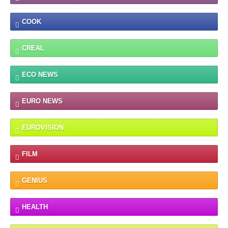
COOK
CREAL
ECO NEWS
EURO NEWS
EUROVISION
FILM
GENIUS
HEALTH