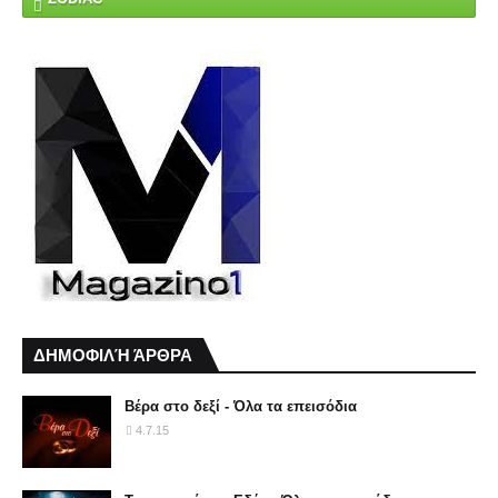
ΔΗΜΟΦΙΛΉ ΆΡΘΡΑ
Βέρα στο δεξί - Όλα τα επεισόδια
4.7.15