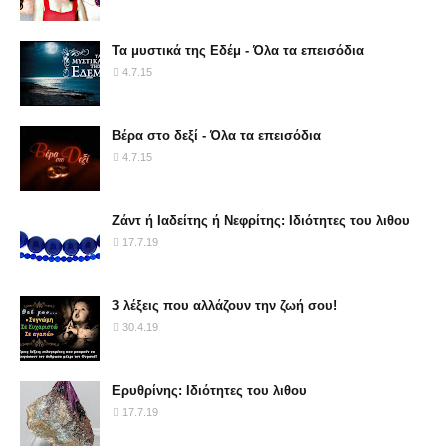
Τα μυστικά της Εδέμ - Όλα τα επεισόδια
4.7.15
Βέρα στο δεξί - Όλα τα επεισόδια
4.7.15
Ζάντ ή Ιαδείτης ή Νεφρίτης: Ιδιότητες του λιθου
17.7.19
3 λέξεις που αλλάζουν την ζωή σου!
30.4.19
Ερυθρίνης: Ιδιότητες του λιθου
17.7.19