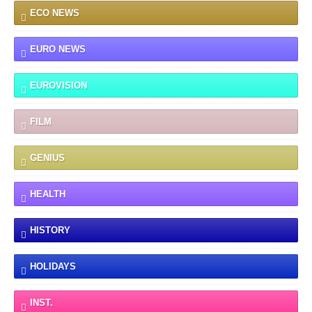
ECO NEWS
EURO NEWS
EUROVISION
FILM
GENIUS
HEALTH
HISTORY
HOLIDAYS
INST.