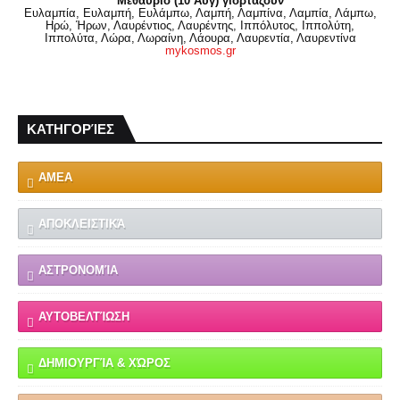
Μεθαύριο (10 Αυγ) γιορτάζουν
Ευλαμπία, Ευλαμπή, Ευλάμπω, Λαμπή, Λαμπίνα, Λαμπία, Λάμπω,
Ηρώ, Ήρων, Λαυρέντιος, Λαυρέντης, Ιππόλυτος, Ιππολύτη,
Ιππολύτα, Λώρα, Λωραίνη, Λάουρα, Λαυρεντία, Λαυρεντίνα
mykosmos.gr
ΚΑΤΗΓΟΡΊΕΣ
ΑΜΕΑ
ΑΠΟΚΛΕΙΣΤΙΚΆ
ΑΣΤΡΟΝΟΜΊΑ
ΑΥΤΟΒΕΛΤΊΩΣΗ
ΔΗΜΙΟΥΡΓΊΑ & ΧΏΡΟΣ