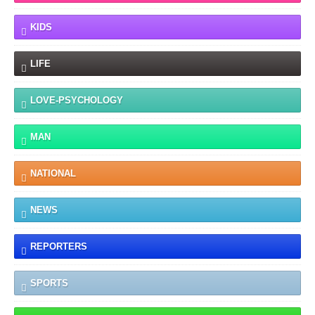
KIDS
LIFE
LOVE-PSYCHOLOGY
MAN
NATIONAL
NEWS
REPORTERS
SPORTS