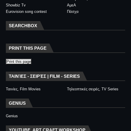
Showbiz Tv
ΑμεΑ
Eurovision song contest
Πάσχα
SEARCHBOX
PRINT THIS PAGE
Print this page
ΤΑΙΝΊΕΣ - ΣΕΙΡΈΣ | FILM - SERIES
Ταινίες, Film Movies
Τηλεοπτικές σειρές, TV Series
GENIUS
Genius
YOUTUBE, ART CRAFT WORKSHOP