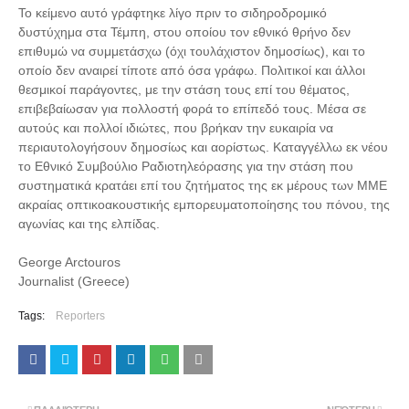
Το κείμενο αυτό γράφτηκε λίγο πριν το σιδηροδρομικό
δυστύχημα στα Τέμπη, στου οποίου τον εθνικό θρήνο δεν
επιθυμώ να συμμετάσχω (όχι τουλάχιστον δημοσίως), και το
οποίο δεν αναιρεί τίποτε από όσα γράφω. Πολιτικοί και άλλοι
θεσμικοί παράγοντες, με την στάση τους επί του θέματος,
επιβεβαίωσαν για πολλοστή φορά το επίπεδό τους. Μέσα σε
αυτούς και πολλοί ιδιώτες, που βρήκαν την ευκαιρία να
περιαυτολογήσουν δημοσίως και αορίστως. Καταγγέλλω εκ νέου
το Εθνικό Συμβούλιο Ραδιοτηλεόρασης για την στάση που
συστηματικά κρατάει επί του ζητήματος της εκ μέρους των ΜΜΕ
ακραίας οπτικοακουστικής εμπορευματοποίησης του πόνου, της
αγωνίας και της ελπίδας.
George Arctouros
Journalist (Greece)
Tags:
Reporters