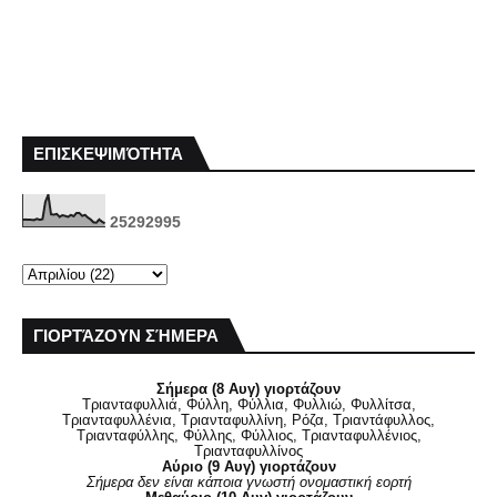
ΕΠΙΣΚΕΨΙΜΌΤΗΤΑ
2
5
2
9
2
9
9
5
ΓΙΟΡΤΆΖΟΥΝ ΣΉΜΕΡΑ
Σήμερα (8 Αυγ) γιορτάζουν
Τριανταφυλλιά, Φύλλη, Φύλλια, Φυλλιώ, Φυλλίτσα,
Τριανταφυλλένια, Τριανταφυλλίνη, Ρόζα, Τριαντάφυλλος,
Τριανταφύλλης, Φύλλης, Φύλλιος, Τριανταφυλλένιος,
Τριανταφυλλίνος
Αύριο (9 Αυγ) γιορτάζουν
Σήμερα δεν είναι κάποια γνωστή ονομαστική εορτή