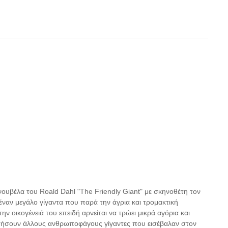
νουβέλα του Roald Dahl "Τhe Friendly Giant" με σκηνοθέτη τον
 έναν μεγάλο γίγαντα που παρά την άγρια και τρομακτική
ην οικογένειά του επειδή αρνείται να τρώει μικρά αγόρια και
ατήσουν άλλους ανθρωποφάγους γίγαντες που εισέβαλαν στον