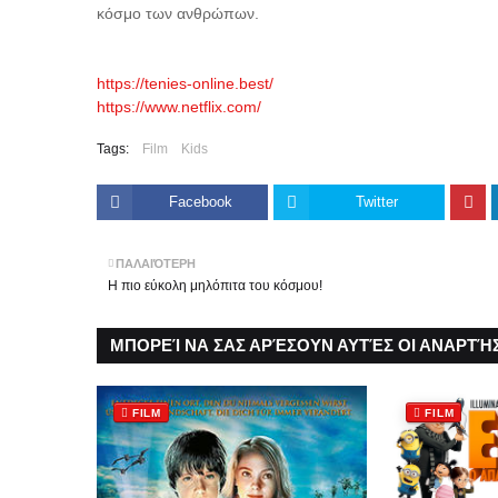
κόσμο των ανθρώπων.
https://tenies-online.best/
https://www.netflix.com/
Tags:
Film
Kids
Facebook
Twitter
ΠΑΛΑΙΌΤΕΡΗ
Η πιο εύκολη μηλόπιτα του κόσμου!
ΜΠΟΡΕΊ ΝΑ ΣΑΣ ΑΡΈΣΟΥΝ ΑΥΤΈΣ ΟΙ ΑΝΑΡΤΉΣ
FILM
FILM