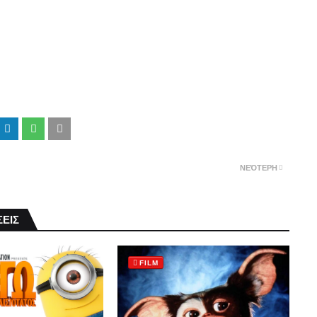
ΝΕΌΤΕΡΗ
ΕΙΣ
FILM