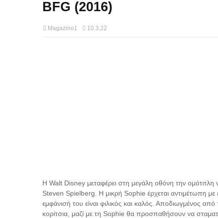
BFG (2016)
Magazino1
10.3.22
Η Walt Disney μεταφέρει στη μεγάλη οθόνη την ομότιτλη 
Steven Spielberg. Η μικρή Sophie έρχεται αντιμέτωπη με
εμφάνισή του είναι φιλικός και καλός. Αποδιωγμένος από τ
κορίτσια, μαζί με τη Sophie θα προσπαθήσουν να σταμ