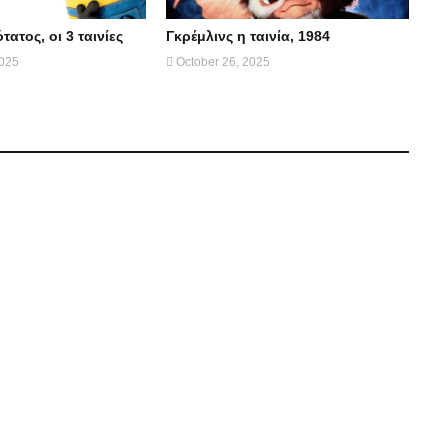
ατος, οι 3 ταινίες
Γκρέμλινς η ταινία, 1984
2025
October 26, 2025