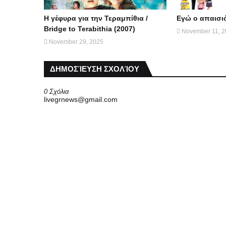
Η γέφυρα για την Τεραμπίθια /
Εγώ ο απαισιότ
Bridge to Terabithia (2007)
November 11, 
November 29, 2025
ΔΗΜΟΣΊΕΥΣΗ ΣΧΟΛΊΟΥ
0 Σχόλια
livegrnews@gmail.com