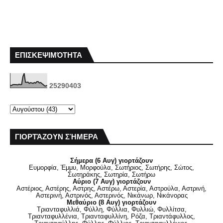
ΕΠΙΣΚΕΨΙΜΌΤΗΤΑ
2
5
2
9
0
4
0
3
ΓΙΟΡΤΆΖΟΥΝ ΣΉΜΕΡΑ
Σήμερα (6 Αυγ) γιορτάζουν
Ευμορφία, Έμμυ, Μορφούλα, Σωτήριος, Σωτήρης, Σώτος,
Σωτηράκης, Σωτηρία, Σωτήρω
Αύριο (7 Αυγ) γιορτάζουν
Αστέριος, Αστέρης, Αστρης, Αστέρω, Αστερία, Αστρούλα, Αστρινή,
Αστερινή, Αστρινός, Αστερινός, Νικάνωρ, Νικάνορας
Μεθαύριο (8 Αυγ) γιορτάζουν
Τριανταφυλλιά, Φύλλη, Φύλλια, Φυλλιώ, Φυλλίτσα,
Τριανταφυλλένια, Τριανταφυλλίνη, Ρόζα, Τριαντάφυλλος,