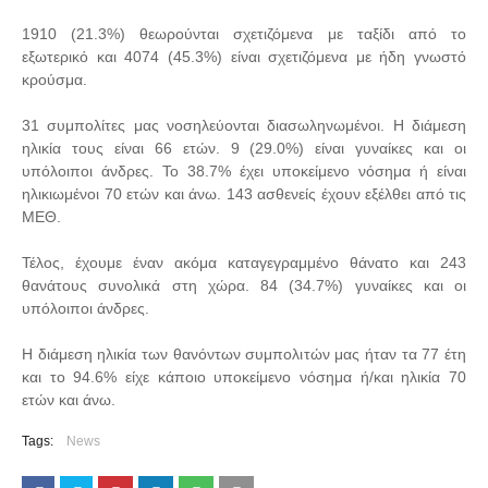
1910 (21.3%) θεωρούνται σχετιζόμενα με ταξίδι από το
εξωτερικό και 4074 (45.3%) είναι σχετιζόμενα με ήδη γνωστό
κρούσμα.
31 συμπολίτες μας νοσηλεύονται διασωληνωμένοι. Η διάμεση
ηλικία τους είναι 66 ετών. 9 (29.0%) είναι γυναίκες και οι
υπόλοιποι άνδρες. To 38.7% έχει υποκείμενο νόσημα ή είναι
ηλικιωμένοι 70 ετών και άνω. 143 ασθενείς έχουν εξέλθει από τις
ΜΕΘ.
Τέλος, έχουμε έναν ακόμα καταγεγραμμένο θάνατο και 243
θανάτους συνολικά στη χώρα. 84 (34.7%) γυναίκες και οι
υπόλοιποι άνδρες.
Η διάμεση ηλικία των θανόντων συμπολιτών μας ήταν τα 77 έτη
και το 94.6% είχε κάποιο υποκείμενο νόσημα ή/και ηλικία 70
ετών και άνω.
Tags:
News