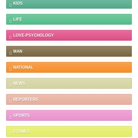
KIDS
LIFE
LOVE-PSYCHOLOGY
MAN
NATIONAL
NEWS
REPORTERS
SPORTS
STONES