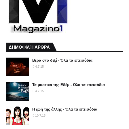
ΔΗΜΟΦΙΛΉ ΆΡΘΡΑ
Βέρα στο δεξί - Όλα τα επεισόδια
4.7.15
Τα μυστικά της Εδέμ - Όλα τα επεισόδια
4.7.15
Η ζωή της άλλης - Όλα τα επεισόδια
10.7.15