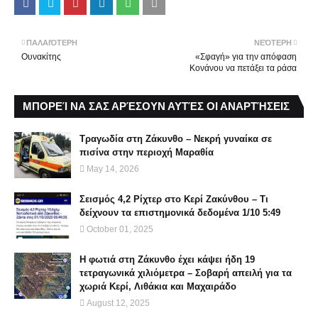
ΠΑΛΑΙΌΤΕΡΗ
ΝΕΌΤΕΡΗ
Ουνακίτης
«Σφαγή» για την απόφαση
Κονάνου να πετάξει τα ράσα
ΜΠΟΡΕΊ ΝΑ ΣΑΣ ΑΡΈΣΟΥΝ ΑΥΤΈΣ ΟΙ ΑΝΑΡΤΉΣΕΙΣ
Τραγωδία στη Ζάκυνθο – Νεκρή γυναίκα σε
πισίνα στην περιοχή Μαραθία
May 14, 2026
Σεισμός 4,2 Ρίχτερ στο Κερί Ζακύνθου – Τι
δείχνουν τα επιστημονικά δεδομένα 1/10 5:49
October 01, 2025
Η φωτιά στη Ζάκυνθο έχει κάψει ήδη 19
τετραγωνικά χιλιόμετρα – Σοβαρή απειλή για τα
χωριά Κερί, Λιθάκια και Μαχαιράδο
August 12, 2025