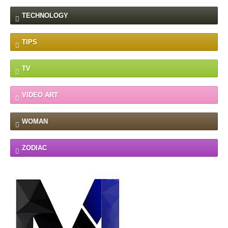
TECHNOLOGY
TIPS
TV
VIDEO ART
WOMAN
ZODIAC