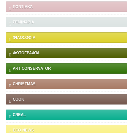
ΠΟΝΤΙΑΚΆ
ΣΕΜΙΝΆΡΙΑ
ΦΙΛΟΣΟΦΙΑ
ΦΩΤΟΓΡΑΦΊΑ
ART CONSERVATOR
CHRISTMAS
COOK
CREAL
ECO NEWS