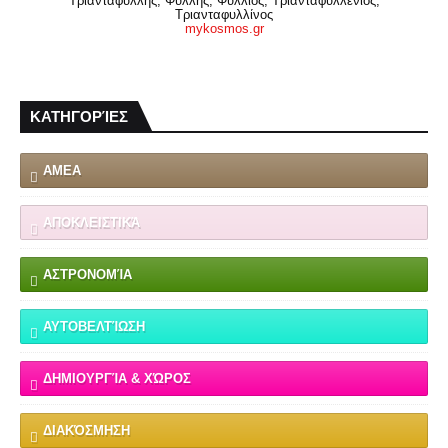
Τριανταφύλλης, Φύλλης, Φύλλιος, Τριανταφυλλένιος,
Τριανταφυλλίνος
mykosmos.gr
ΚΑΤΗΓΟΡΊΕΣ
ΑΜΕΑ
ΑΠΟΚΛΕΙΣΤΙΚΆ
ΑΣΤΡΟΝΟΜΊΑ
ΑΥΤΟΒΕΛΤΊΩΣΗ
ΔΗΜΙΟΥΡΓΊΑ & ΧΏΡΟΣ
ΔΙΑΚΌΣΜΗΣΗ