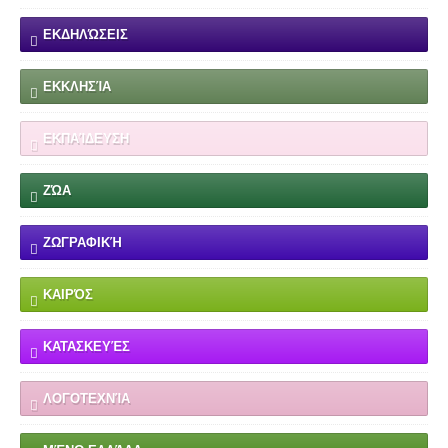
ΕΚΔΗΛΏΣΕΙΣ
ΕΚΚΛΗΣΊΑ
ΕΚΠΑΊΔΕΥΣΗ
ΖΏΑ
ΖΩΓΡΑΦΙΚΉ
ΚΑΙΡΌΣ
ΚΑΤΑΣΚΕΥΈΣ
ΛΟΓΟΤΕΧΝΊΑ