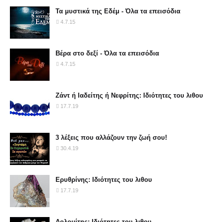
Τα μυστικά της Εδέμ - Όλα τα επεισόδια
4.7.15
Βέρα στο δεξί - Όλα τα επεισόδια
4.7.15
Ζάντ ή Ιαδείτης ή Νεφρίτης: Ιδιότητες του λιθου
17.7.19
3 λέξεις που αλλάζουν την ζωή σου!
30.4.19
Ερυθρίνης: Ιδιότητες του λιθου
17.7.19
Δολομίτης: Ιδιότητες του λιθου