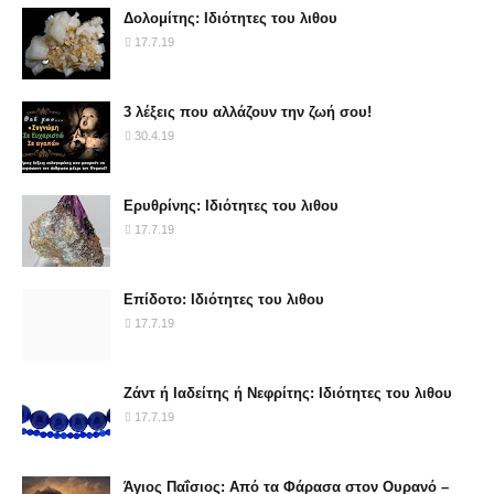
Δολομίτης: Ιδιότητες του λιθου
17.7.19
3 λέξεις που αλλάζουν την ζωή σου!
30.4.19
Ερυθρίνης: Ιδιότητες του λιθου
17.7.19
Επίδοτο: Ιδιότητες του λιθου
17.7.19
Ζάντ ή Ιαδείτης ή Νεφρίτης: Ιδιότητες του λιθου
17.7.19
Άγιος Παΐσιος: Από τα Φάρασα στον Ουρανό –