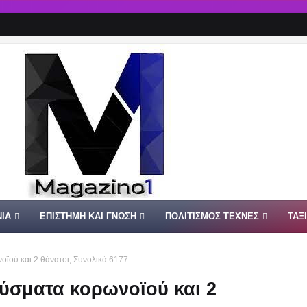
ΙΑ
ΕΠΙΣΤΗΜΗ ΚΑΙ ΓΝΩΣΗ
ΠΟΛΙΤΙΣΜΟΣ ΤΕΧΝΕΣ
ΤΑΞ
ϊού και 2 θάνατοι, Συνολικά 6177
ούσματα κορωνοϊού και 2