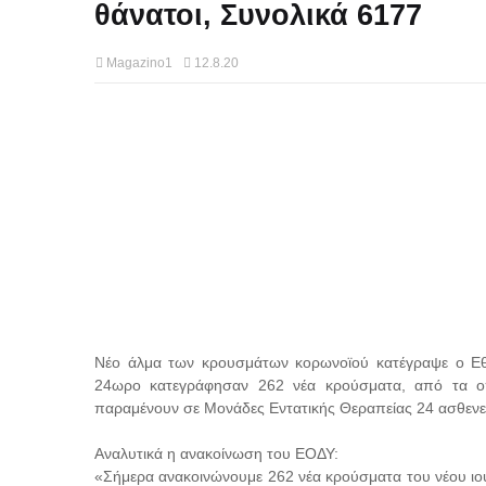
θάνατοι, Συνολικά 6177
Magazino1
12.8.20
Νέο άλμα των κρουσμάτων κορωνοϊού κατέγραψε ο Εθνι
24ωρο κατεγράφησαν 262 νέα κρούσματα, από τα οπ
παραμένουν σε Μονάδες Εντατικής Θεραπείας 24 ασθενε
Αναλυτικά η ανακοίνωση του ΕΟΔΥ:
«Σήμερα ανακοινώνουμε 262 νέα κρούσματα του νέου ιού