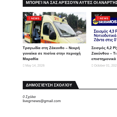
ΜΠΟΡΕΊ ΝΑ ΣΑΣ ΑΡΈΣΟΥΝ ΑΥΤΈΣ ΟΙ ΑΝΑΡΤΉΣ
NEWS
NEWS
Τραγωδία στη Ζάκυνθο – Νεκρή
Σεισμός 4,2 Ρί
γυναίκα σε πισίνα στην περιοχή
Ζακύνθου – Τι
Μαραθία
επιστημονικά 
May 14, 2026
October 01, 20
ΔΗΜΟΣΊΕΥΣΗ ΣΧΟΛΊΟΥ
0 Σχόλια
livegrnews@gmail.com