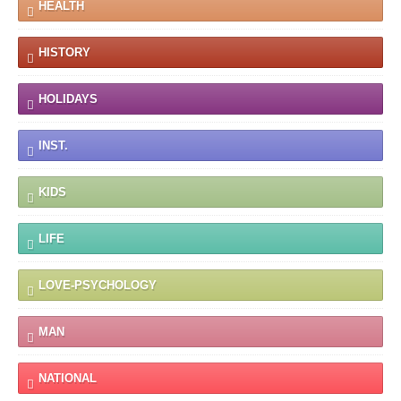
HEALTH
HISTORY
HOLIDAYS
INST.
KIDS
LIFE
LOVE-PSYCHOLOGY
MAN
NATIONAL