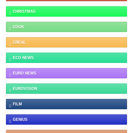
CHRISTMAS
COOK
CREAL
ECO NEWS
EURO NEWS
EUROVISION
FILM
GENIUS