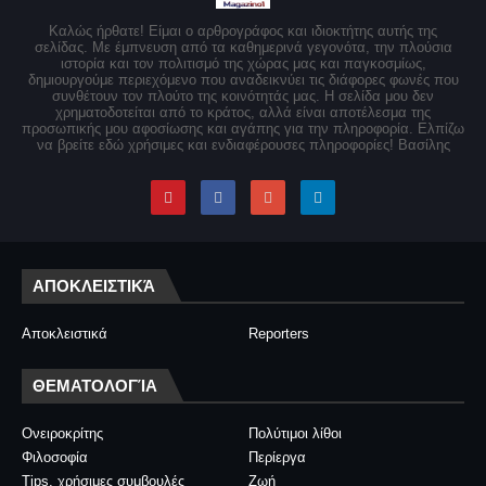
Καλώς ήρθατε! Είμαι ο αρθρογράφος και ιδιοκτήτης αυτής της
σελίδας. Με έμπνευση από τα καθημερινά γεγονότα, την πλούσια
ιστορία και τον πολιτισμό της χώρας μας και παγκοσμίως,
δημιουργούμε περιεχόμενο που αναδεικνύει τις διάφορες φωνές που
συνθέτουν τον πλούτο της κοινότητάς μας. Η σελίδα μου δεν
χρηματοδοτείται από το κράτος, αλλά είναι αποτέλεσμα της
προσωπικής μου αφοσίωσης και αγάπης για την πληροφορία. Ελπίζω
να βρείτε εδώ χρήσιμες και ενδιαφέρουσες πληροφορίες! Βασίλης
ΑΠΟΚΛΕΙΣΤΙΚΆ
Αποκλειστικά
Reporters
ΘΕΜΑΤΟΛΟΓΊΑ
Ονειροκρίτης
Πολύτιμοι λίθοι
Φιλοσοφία
Περίεργα
Tips, χρήσιμες συμβουλές
Ζωή