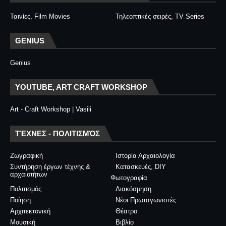
Ταινίες, Film Movies
Τηλεοπτικές σειρές, TV Series
GENIUS
Genius
YOUTUBE, ART CRAFT WORKSHOP
Art - Craft Workshop | Vasili
ΤΈΧΝΕΣ - ΠΟΛΙΤΙΣΜΌΣ
Ζωγραφική
Ιστορία Αρχαιολογία
Συντήρηση έργων τέχνης &
Κατασκευές, DIY
αρχαιοτήτων
Φωτογραφία
Πολιτισμός
Διακόσμηση
Ποίηση
Νέοι Πρωταγωνιστές
Αρχιτεκτονική
Θέατρο
Μουσική
Βιβλίο