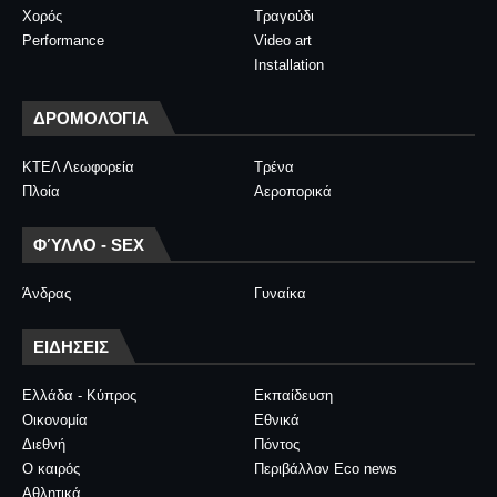
Χορός
Τραγούδι
Performance
Video art
Installation
ΔΡΟΜΟΛΌΓΙΑ
ΚΤΕΛ Λεωφορεία
Τρένα
Πλοία
Αεροπορικά
ΦΎΛΛΟ - SEX
Άνδρας
Γυναίκα
ΕΙΔΗΣΕΙΣ
Ελλάδα - Κύπρος
Εκπαίδευση
Οικονομία
Εθνικά
Διεθνή
Πόντος
Ο καιρός
Περιβάλλον Eco news
Αθλητικά