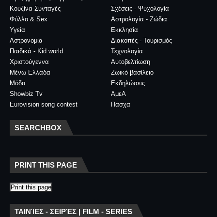
Κουζίνα-Συνταγές
Σχέσεις - Ψυχολογία
Φύλλο & Sex
Αστρολογία - Ζώδια
Υγεία
Εκκλησία
Αστρονομία
Διακοπές - Τουρισμός
Παιδικά - Kid world
Τεχνολογία
Χριστούγεννα
Αυτοβελτίωση
Μένω Ελλάδα
Ζωικό βασίλειο
Μόδα
Εκδηλώσεις
Showbiz Tv
ΑμεΑ
Eurovision song contest
Πάσχα
SEARCHBOX
PRINT THIS PAGE
Print this page
ΤΑΙΝΊΕΣ - ΣΕΙΡΈΣ | FILM - SERIES