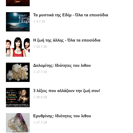
Τα μυστικά της Εδέμ - Όλα τα επεισόδια
4.7.15
Η ζωή της άλλης - Όλα τα επεισόδια
10.7.15
Δολομίτης: Ιδιότητες του λιθου
17.7.19
3 λέξεις που αλλάζουν την ζωή σου!
30.4.19
Ερυθρίνης: Ιδιότητες του λιθου
17.7.19