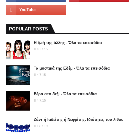
POPULAR POSTS
Η ζωή της άλλης - Όλα τα επεισόδια
10.7.15
Τα μυστικά της Εδέμ - Όλα τα επεισόδια
4.7.15
Βέρα στο δεξί - Όλα τα επεισόδια
4.7.15
Ζάντ ή Ιαδείτης ή Νεφρίτης: Ιδιότητες του λιθου
17.7.19