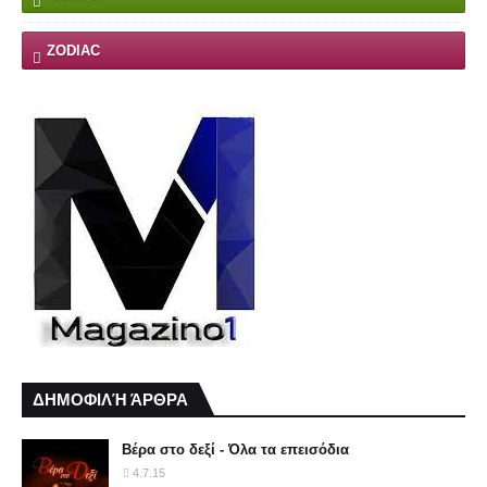
ZODIAC
ΔΗΜΟΦΙΛΉ ΆΡΘΡΑ
Βέρα στο δεξί - Όλα τα επεισόδια
4.7.15