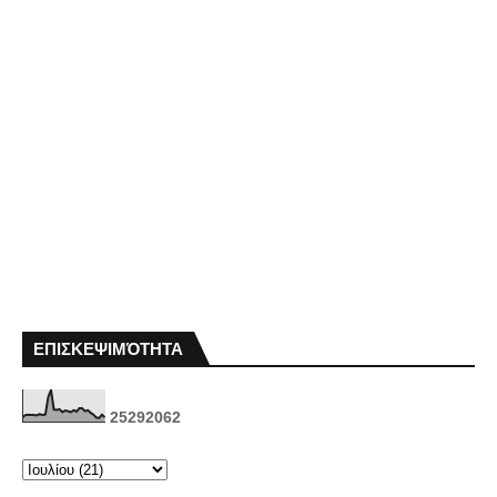
ΕΠΙΣΚΕΨΙΜΌΤΗΤΑ
2
5
2
9
2
0
6
2