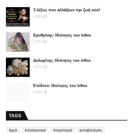
3 λέξεις που αλλάζουν την ζωή σου!
30.4.19
Ερυθρίνης: Ιδιότητες του λιθου
17.7.19
Δολομίτης: Ιδιότητες του λιθου
17.7.19
Επίδοτο: Ιδιότητες του λιθου
17.7.19
TAGS
ΑμεΑ
Αποκλειστικά
Αστρονομία
αυτοβελτίωση