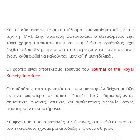
Και οι δύο εικόνες είναι αποτέλεσμα "σκαναρίσματος" με την
τεχνική fMRI. Στην αριστερή φωτογραφία, ο εξεταζόμενος έχει
κάνει χρήση υποκατάστατου και στη δεξιά ο εγκέφαλος έχει
δεχθεί ψιλοκυβίνη, την ουσία που περιέχουν τα μανιτάρια που
έχουν καθιερωθεί να καλούνται "μαγικά" ή ψυχεδελικά".
Οι χάρτες είναι αποτέλεσμα έρευνας του
Journal of the Rοyal
Society, Interface
.
Οι επιδράσεις από την κατάποση των μανιταριών δείχνει μοιάζει
με ένα μικρότερο σε δράση "ταξίδι" LSD, δημιουργώντας
σημαντικές φυσικές, οπτικές και αντιληπτικές αλλαγές, όπως
παρατηρούν οι επιστήμονες.
Σύμφωνα με τους επικεφαλής της έρευνας, στη δεξιά απεικόνιση
του εγκεφάλου, έχουμε μια απόδειξη της συναισθησίας.