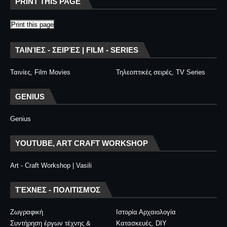
PRINT THIS PAGE
Print this page
ΤΑΙΝΊΕΣ - ΣΕΙΡΈΣ | FILM - SERIES
Ταινίες, Film Movies
Τηλεοπτικές σειρές, TV Series
GENIUS
Genius
YOUTUBE, ART CRAFT WORKSHOP
Art - Craft Workshop | Vasili
ΤΈΧΝΕΣ - ΠΟΛΙΤΙΣΜΌΣ
Ζωγραφική
Ιστορία Αρχαιολογία
Συντήρηση έργων τέχνης &
Κατασκευές, DIY