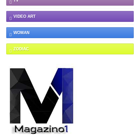
TV
VIDEO ART
WOMAN
ZODIAC