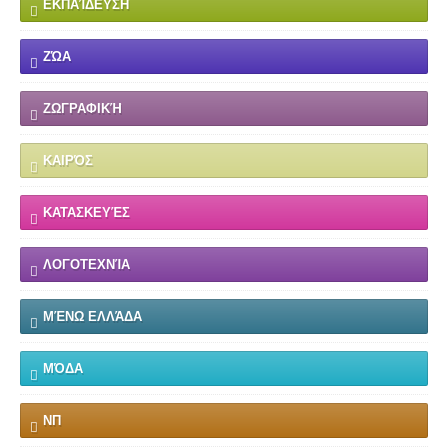
ΕΚΠΑΊΔΕΥΣΗ
ΖΏΑ
ΖΩΓΡΑΦΙΚΉ
ΚΑΙΡΌΣ
ΚΑΤΑΣΚΕΥΈΣ
ΛΟΓΟΤΕΧΝΊΑ
ΜΈΝΩ ΕΛΛΆΔΑ
ΜΌΔΑ
ΝΠ