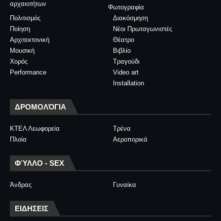
αρχαιοτήτων
Φωτογραφία
Πολιτισμός
Διακόσμηση
Ποίηση
Νέοι Πρωταγωνιστές
Αρχιτεκτονική
Θέατρο
Μουσική
Βιβλίο
Χορός
Τραγούδι
Performance
Video art
Installation
ΔΡΟΜΟΛΌΓΙΑ
ΚΤΕΛ Λεωφορεία
Τρένα
Πλοία
Αεροπορικά
ΦΎΛΛΟ - SEX
Άνδρας
Γυναίκα
ΕΙΔΗΣΕΙΣ