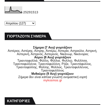
2
5
2
9
1
5
1
3
ΓΙΟΡΤΆΖΟΥΝ ΣΉΜΕΡΑ
Σήμερα (7 Αυγ) γιορτάζουν
Αστέριος, Αστέρης, Αστρης, Αστέρω, Αστερία, Αστρούλα, Αστρινή,
Αστερινή, Αστρινός, Αστερινός, Νικάνωρ, Νικάνορας
Αύριο (8 Αυγ) γιορτάζουν
Τριανταφυλλιά, Φύλλη, Φύλλια, Φυλλιώ, Φυλλίτσα,
Τριανταφυλλένια, Τριανταφυλλίνη, Ρόζα, Τριαντάφυλλος,
Τριανταφύλλης, Φύλλης, Φύλλιος, Τριανταφυλλένιος,
Τριανταφυλλίνος
Μεθαύριο (9 Αυγ) γιορτάζουν
Σήμερα δεν είναι κάποια γνωστή ονομαστική εορτή
mykosmos.gr
ΚΑΤΗΓΟΡΊΕΣ