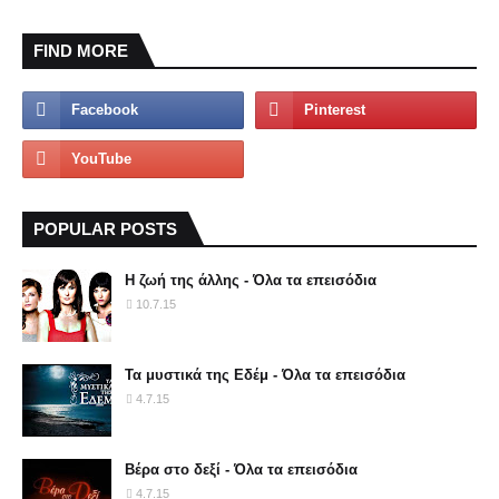
FIND MORE
POPULAR POSTS
Η ζωή της άλλης - Όλα τα επεισόδια
10.7.15
Τα μυστικά της Εδέμ - Όλα τα επεισόδια
4.7.15
Βέρα στο δεξί - Όλα τα επεισόδια
4.7.15