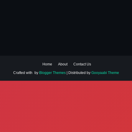
Home
About
Contact Us
Crafted with
by
Blogger Themes
| Distributed by
Gooyaabi Theme