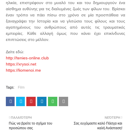
ηλικία, επιστρέφουν στο μυαλό του και του δημιουργούν ένα
αίσθημα ευθύνης για τις διαλυμένες ζωές των φίλων του. Βρίσκει
έναν τρόπο να πάει πίσω στο χρόνο σε μία προσπάθεια να
ξαναγράψει την Ιστορία και να γλιτώσει τους φίλους και τους
αγαπημένους του ανθρώπους από αυτές τις τραυματικές
εμπειρίες. Κάθε αλλαγή όμως που κάνει έχει επικίνδυνες
επιπτώσεις στο μέλλον.
Δείτε εδώ:
http://tenies-online.club
https://xrysoi.net
https://liomenoi.me
Tags:
Film
ΠΑΛΑΙΌΤΕΡΗ
ΝΕΌΤΕΡΗ
Πώς να βρείτε το σχήμα του
Σας ευχόμαστε καλό Πάσχα και
προσώπου σας
καλή Ανάσταση!