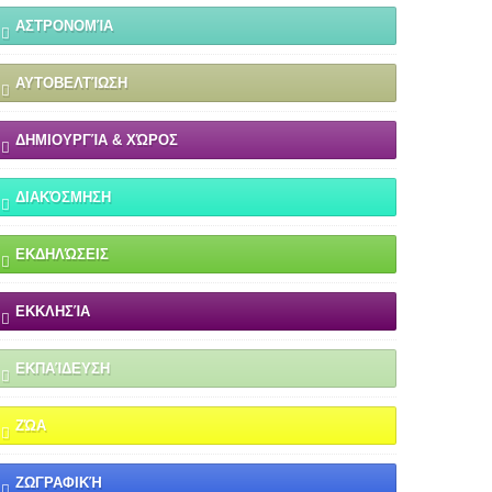
ΑΣΤΡΟΝΟΜΊΑ
ΑΥΤΟΒΕΛΤΊΩΣΗ
ΔΗΜΙΟΥΡΓΊΑ & ΧΏΡΟΣ
ΔΙΑΚΌΣΜΗΣΗ
ΕΚΔΗΛΏΣΕΙΣ
ΕΚΚΛΗΣΊΑ
ΕΚΠΑΊΔΕΥΣΗ
ΖΏΑ
ΖΩΓΡΑΦΙΚΉ