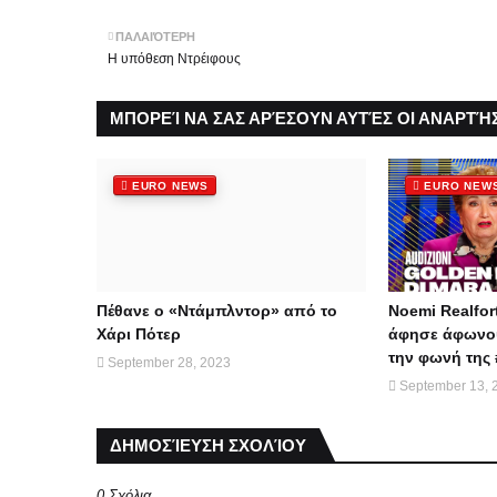
ΠΑΛΑΙΌΤΕΡΗ
Η υπόθεση Ντρέιφους
ΜΠΟΡΕΊ ΝΑ ΣΑΣ ΑΡΈΣΟΥΝ ΑΥΤΈΣ ΟΙ ΑΝΑΡΤΉΣ
EURO NEWS
EURO NEW
Πέθανε ο «Ντάμπλντορ» από το
Noemi Realfor
Χάρι Πότερ
άφησε άφωνου
την φωνή της 
September 28, 2023
September 13, 
ΔΗΜΟΣΊΕΥΣΗ ΣΧΟΛΊΟΥ
0 Σχόλια