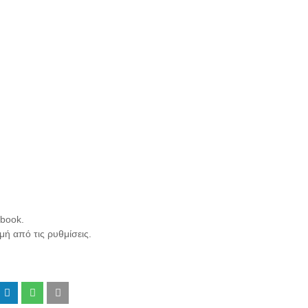
ebook.
ή από τις ρυθμίσεις.