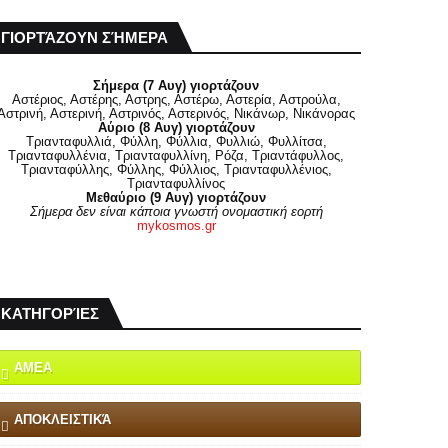
ΓΙΟΡΤΆΖΟΥΝ ΣΉΜΕΡΑ
Σήμερα (7 Αυγ) γιορτάζουν
Αστέριος, Αστέρης, Αστρης, Αστέρω, Αστερία, Αστρούλα,
Αστρινή, Αστερινή, Αστρινός, Αστερινός, Νικάνωρ, Νικάνορας
Αύριο (8 Αυγ) γιορτάζουν
Τριανταφυλλιά, Φύλλη, Φύλλια, Φυλλιώ, Φυλλίτσα,
Τριανταφυλλένια, Τριανταφυλλίνη, Ρόζα, Τριαντάφυλλος,
Τριανταφύλλης, Φύλλης, Φύλλιος, Τριανταφυλλένιος,
Τριανταφυλλίνος
Μεθαύριο (9 Αυγ) γιορτάζουν
Σήμερα δεν είναι κάποια γνωστή ονομαστική εορτή
mykosmos.gr
ΚΑΤΗΓΟΡΊΕΣ
ΑΜΕΑ
ΑΠΟΚΛΕΙΣΤΙΚΆ