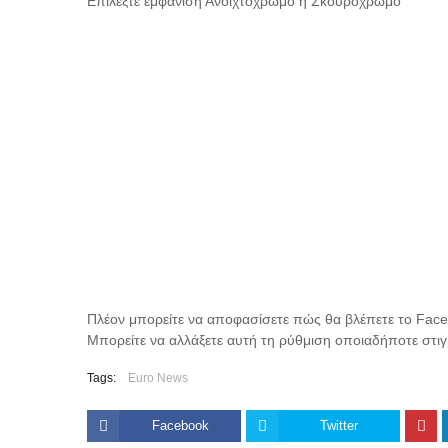
Επιλέξτε εμφάνιση Ανοιχτόχρωμο ή Σκουρόχρωμο
Πλέον μπορείτε να αποφασίσετε πώς θα βλέπετε το Fac
Μπορείτε να αλλάξετε αυτή τη ρύθμιση οποιαδήποτε στιγμ
Tags:
Euro News
Facebook
Twitter