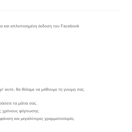
ια και απλοποιημένη έκδοση του Facebook
 γι' αυτό, θα θέλαμε να μάθουμε τη γνώμη σας.
ράσετε τα μάτια σας.
ς χρόνους φόρτωσης.
μφάνιση και μεγαλύτερες γραμματοσειρές.