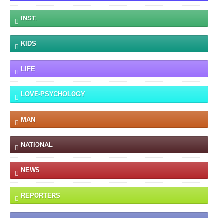
INST.
KIDS
LIFE
LOVE-PSYCHOLOGY
MAN
NATIONAL
NEWS
REPORTERS