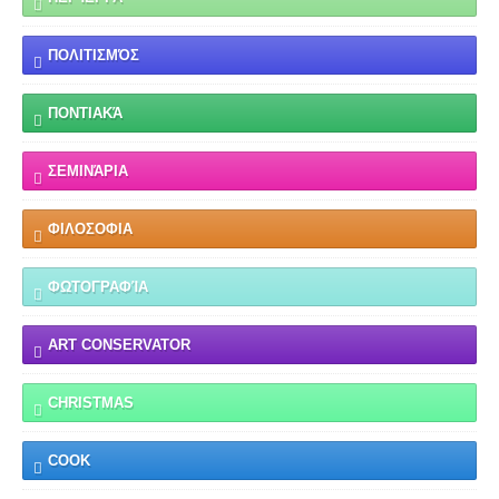
ΠΟΛΙΤΙΣΜΌΣ
ΠΟΝΤΙΑΚΆ
ΣΕΜΙΝΆΡΙΑ
ΦΙΛΟΣΟΦΙΑ
ΦΩΤΟΓΡΑΦΊΑ
ART CONSERVATOR
CHRISTMAS
COOK