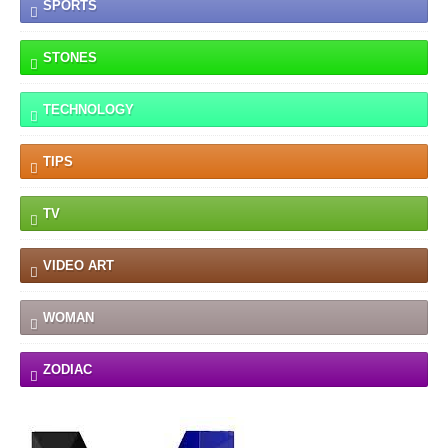
SPORTS
STONES
TECHNOLOGY
TIPS
TV
VIDEO ART
WOMAN
ZODIAC