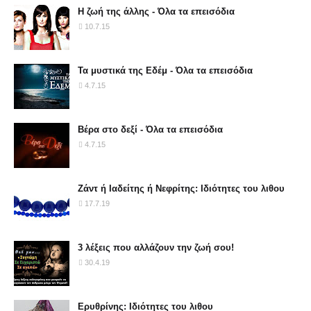
Η ζωή της άλλης - Όλα τα επεισόδια
10.7.15
Τα μυστικά της Εδέμ - Όλα τα επεισόδια
4.7.15
Βέρα στο δεξί - Όλα τα επεισόδια
4.7.15
Ζάντ ή Ιαδείτης ή Νεφρίτης: Ιδιότητες του λιθου
17.7.19
3 λέξεις που αλλάζουν την ζωή σου!
30.4.19
Ερυθρίνης: Ιδιότητες του λιθου