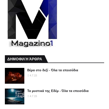
ΔΗΜΟΦΙΛΉ ΆΡΘΡΑ
Βέρα στο δεξί - Όλα τα επεισόδια
4.7.15
Τα μυστικά της Εδέμ - Όλα τα επεισόδια
4.7.15