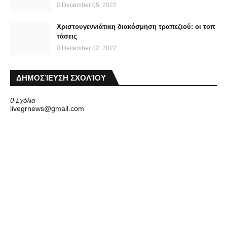
December 05, 2022
Χριστουγεννιάτικη διακόσμηση τραπεζιού: οι τοπ
τάσεις
December 02, 2022
ΔΗΜΟΣΊΕΥΣΗ ΣΧΟΛΊΟΥ
0 Σχόλια
livegrnews@gmail.com