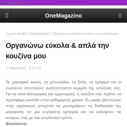
rel='stylesheet'/>
OneMagazino
Αρχική σελίδα
Διακόσμηση
Οργανώνω εύκολα & απλά την κουζίνα μου
Οργανώνω εύκολα & απλά την
κουζίνα μου
Magazino1
1.4.20
Τα μαγειρικά σκεύη, τα μπουκάλια, τα βάζα, τα τρόφιμα και οι
συσκευές αποτελούν αναπόσπαστο κομμάτι της κουζίνας σας.
Για να είναι λειτουργική και εργονομική, η κουζίνα σας πρέπει να
προσφέρει ευκολία στην καθημερινή χρήση. Οι μικρές βελτιώσεις
στην οργάνωση μπορούν να μετατρέψουν τη διαδικασία της
μαγειρικής σε μια ευχάριστη εμπειρία και να καλύψουν τις
ανάγκες σας με πιο αποδοτικό τρόπο.
Ντουλάπια