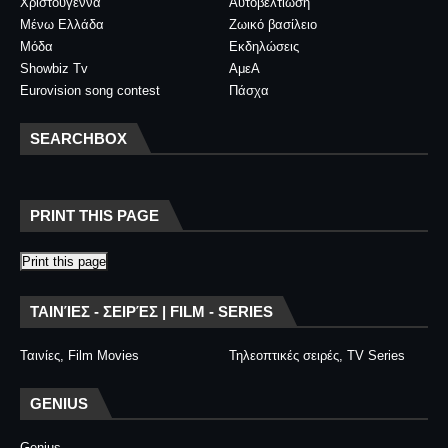
Χριστούγεννα
Αυτοβελτίωση
Μένω Ελλάδα
Ζωικό βασίλειο
Μόδα
Εκδηλώσεις
Showbiz Tv
ΑμεΑ
Eurovision song contest
Πάσχα
SEARCHBOX
PRINT THIS PAGE
Print this page
ΤΑΙΝΊΕΣ - ΣΕΙΡΈΣ | FILM - SERIES
Ταινίες, Film Movies
Τηλεοπτικές σειρές, TV Series
GENIUS
Genius