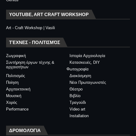
YOUTUBE, ART CRAFT WORKSHOP
Art - Craft Workshop | Vasili
ΤΈΧΝΕΣ - ΠΟΛΙΤΙΣΜΌΣ
Ζωγραφική
Ιστορία Αρχαιολογία
Συντήρηση έργων τέχνης &
Κατασκευές, DIY
αρχαιοτήτων
Φωτογραφία
Πολιτισμός
Διακόσμηση
Ποίηση
Νέοι Πρωταγωνιστές
Αρχιτεκτονική
Θέατρο
Μουσική
Βιβλίο
Χορός
Τραγούδι
Performance
Video art
Installation
ΔΡΟΜΟΛΌΓΙΑ