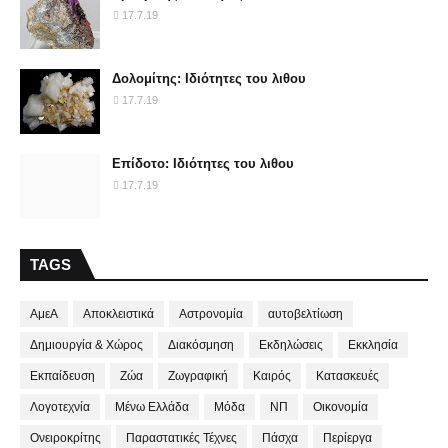
17.7.19
Δολομίτης: Ιδιότητες του λιθου
17.7.19
Επίδοτο: Ιδιότητες του λιθου
17.7.19
TAGS
ΑμεΑ
Αποκλειστικά
Αστρονομία
αυτοβελτίωση
Δημιουργία & Χώρος
Διακόσμηση
Εκδηλώσεις
Εκκλησία
Εκπαίδευση
Ζώα
Ζωγραφική
Καιρός
Κατασκευές
Λογοτεχνία
Μένω Ελλάδα
Μόδα
ΝΠ
Οικονομία
Ονειροκρίτης
Παραστατικές Τέχνες
Πάσχα
Περίεργα