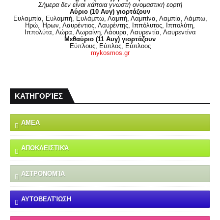
Σήμερα δεν είναι κάποια γνωστή ονομαστική εορτή
Αύριο (10 Αυγ) γιορτάζουν
Ευλαμπία, Ευλαμπή, Ευλάμπω, Λαμπή, Λαμπίνα, Λαμπία, Λάμπω,
Ηρώ, Ήρων, Λαυρέντιος, Λαυρέντης, Ιππόλυτος, Ιππολύτη,
Ιππολύτα, Λώρα, Λωραίνη, Λάουρα, Λαυρεντία, Λαυρεντίνα
Μεθαύριο (11 Αυγ) γιορτάζουν
Εύπλους, Εύπλος, Εύπλοος
mykosmos.gr
ΚΑΤΗΓΟΡΊΕΣ
ΑΜΕΑ
ΑΠΟΚΛΕΙΣΤΙΚΆ
ΑΣΤΡΟΝΟΜΊΑ
ΑΥΤΟΒΕΛΤΊΩΣΗ