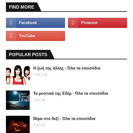
FIND MORE
POPULAR POSTS
Η ζωή της άλλης - Όλα τα επεισόδια
10.7.15
Τα μυστικά της Εδέμ - Όλα τα επεισόδια
4.7.15
Βέρα στο δεξί - Όλα τα επεισόδια
4.7.15