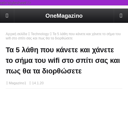
rel='stylesheet'/>
OneMagazino
Αρχική σελίδα
Technology
Τα 5 λάθη που κάνετε και χάνετε το σήμα του
wifi στο σπίτι σας και πως θα τα διορθώσετε
Τα 5 λάθη που κάνετε και χάνετε
το σήμα του wifi στο σπίτι σας και
πως θα τα διορθώσετε
Magazino1
14.1.20