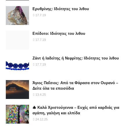
Ερυθρίνης: Ιδιότητες του λιθου
17.7.19
Επίδοτο: Ιδιότητες του λιθου
17.7.19
Ζάντ ή Ιαδείτης ή Νεφρίτης: Ιδιότητες του λιθου
17.7.19
Άγιος Παΐσιος: Από τα Φάρασα στον Ουρανό –
Δείτε όλα τα επεισόδια
13.4.25
🎄 Καλά Χριστούγεννα – Ευχές από καρδιάς για
αγάπη, γαλήνη και ελπίδα
24.12.25