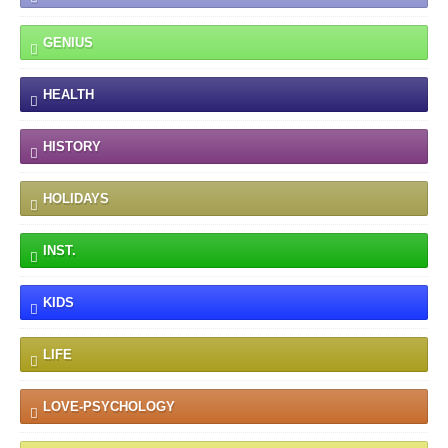
GENIUS
HEALTH
HISTORY
HOLIDAYS
INST.
KIDS
LIFE
LOVE-PSYCHOLOGY