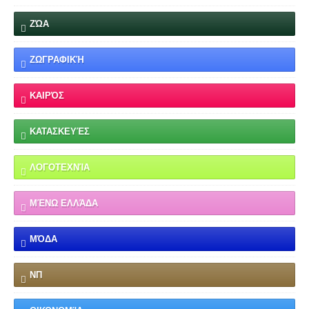
ΖΏΑ
ΖΩΓΡΑΦΙΚΉ
ΚΑΙΡΌΣ
ΚΑΤΑΣΚΕΥΈΣ
ΛΟΓΟΤΕΧΝΊΑ
ΜΈΝΩ ΕΛΛΆΔΑ
ΜΌΔΑ
ΝΠ