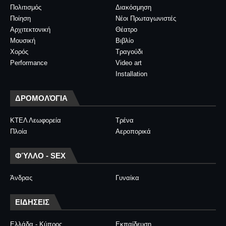
Πολιτισμός
Διακόσμηση
Ποίηση
Νέοι Πρωταγωνιστές
Αρχιτεκτονική
Θέατρο
Μουσική
Βιβλίο
Χορός
Τραγούδι
Performance
Video art
Installation
ΔΡΟΜΟΛΌΓΙΑ
ΚΤΕΛ Λεωφορεία
Τρένα
Πλοία
Αεροπορικά
ΦΎΛΛΟ - SEX
Άνδρας
Γυναίκα
ΕΙΔΗΣΕΙΣ
Ελλάδα - Κύπρος
Εκπαίδευση