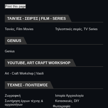
Print this page
ΤΑΙΝΊΕΣ - ΣΕΙΡΈΣ | FILM - SERIES
Ταινίες, Film Movies
Τηλεοπτικές σειρές, TV Series
GENIUS
Genius
YOUTUBE, ART CRAFT WORKSHOP
Art - Craft Workshop | Vasili
ΤΈΧΝΕΣ - ΠΟΛΙΤΙΣΜΌΣ
Ζωγραφική
Ιστορία Αρχαιολογία
Συντήρηση έργων τέχνης &
Κατασκευές, DIY
αρχαιοτήτων
Φωτογραφία