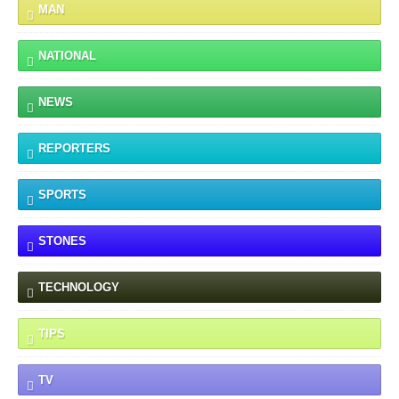
MAN
NATIONAL
NEWS
REPORTERS
SPORTS
STONES
TECHNOLOGY
TIPS
TV