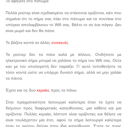
Το αφήνετε στο πάτωμα
Πολλά ρούτερ είναι σχεδιασμένα να στέκονται οριζόντια, κάτι που
σημαίνει ότι το σήμα σας πάει στο πάτωμα και τα ποντίκια στο
υπόγειο απολαμβάνουν το Wifi σας. Βάλτε το σε ένα πάγκο. Δεν
είναι μωρό και δεν θα πέσει.
Το βάζετε κοντά σε άλλες
συσκευές
Τα ρούτερ δεν τα πάνε καλά με άλλους. Οτιδήποτε με
ηλεκτρονικό σήμα μπορεί να χαλάσει το σήμα του Wifi σας. Ούτε
καν με τον υπολογιστή δεν ταιριάζει. Γι’ αυτό τοποθετήστε τα
τόσο κοντά ώστε να υπάρχει δυνατό σήμα, αλλά να μην χαλάει
τα πάντα.
Έχετε και τις δυο
κεραίες
προς τα πάνω
Στην πραγματικότητα λειτουργεί καλύτερα όταν τα έχετε να
δείχνουν προς διαφορετικές κατευθύνσεις, μια κάθετα και μια
οριζόντια. Πολλές κεραίες λάπτοπ είναι οριζόντιες και θέλετε να
είναι τουλάχιστον μία έτσι, αφού το σήμα λειτουργεί καλύτερα
όταν το ρούτερ δείχνει στην ίδια κατεύθυνση. Έχετε τις προς