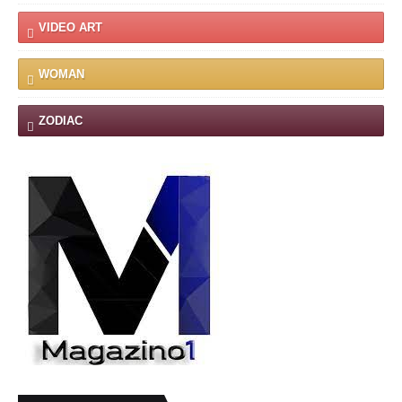
VIDEO ART
WOMAN
ZODIAC