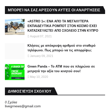
ΜΠΟΡΕΊ ΝΑ ΣΑΣ ΑΡΈΣΟΥΝ ΑΥΤΈΣ ΟΙ ΑΝΑΡΤΉΣΕΙΣ
«ASTRO 1»: ΕΝΑ ΑΠΟ ΤΑ ΜΕΓΑΛΥΤΕΡΑ
ΕΚΠΑΙΔΕΥΤΙΚΑ ΡΟΜΠΟΤ ΣΤΟΝ ΚΟΣΜΟ ΕΧΕΙ
ΚΑΤΑΣΚΕΥΑΣΤΕΙ ΑΠΟ ΣΧΟΛΕΙΟ ΣΤΗΝ ΚΥΠΡΟ
August 07, 2021
Κλήσεις με απόκρυψη αριθμού στο σταθερό
τηλέφωνο. Πως μπορώ να τις απορρίψω;
January 09, 2021
Green Panda – Το ΑΤΜ που σε πληρώνει σε
μετρητά την αξία του κινητού σου!
May 10, 2020
ΔΗΜΟΣΊΕΥΣΗ ΣΧΟΛΊΟΥ
0 Σχόλια
livegrnews@gmail.com