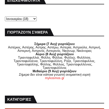
ΕΠΙΣΚΕΨΙΜΌΤΗΤΑ
ΓΙΟΡΤΆΖΟΥΝ ΣΉΜΕΡΑ
Σήμερα (7 Αυγ) γιορτάζουν
Αστέριος, Αστέρης, Αστρης, Αστέρω, Αστερία, Αστρούλα, Αστρινή,
Αστερινή, Αστρινός, Αστερινός, Νικάνωρ, Νικάνορας
Αύριο (8 Αυγ) γιορτάζουν
Τριανταφυλλιά, Φύλλη, Φύλλια, Φυλλιώ, Φυλλίτσα,
Τριανταφυλλένια, Τριανταφυλλίνη, Ρόζα, Τριαντάφυλλος,
Τριανταφύλλης, Φύλλης, Φύλλιος, Τριανταφυλλένιος,
Τριανταφυλλίνος
Μεθαύριο (9 Αυγ) γιορτάζουν
Σήμερα δεν είναι κάποια γνωστή ονομαστική εορτή
mykosmos.gr
ΚΑΤΗΓΟΡΊΕΣ