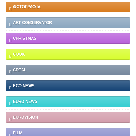
ΦΩΤΟΓΡΑΦΊΑ
ART CONSERVATOR
CHRISTMAS
COOK
CREAL
ECO NEWS
EURO NEWS
EUROVISION
FILM