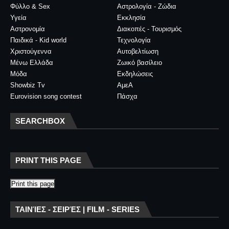
Φύλλο & Sex
Αστρολογία - Ζώδια
Υγεία
Εκκλησία
Αστρονομία
Διακοπές - Τουρισμός
Παιδικά - Kid world
Τεχνολογία
Χριστούγεννα
Αυτοβελτίωση
Μένω Ελλάδα
Ζωικό βασίλειο
Μόδα
Εκδηλώσεις
Showbiz Tv
ΑμεΑ
Eurovision song contest
Πάσχα
SEARCHBOX
PRINT THIS PAGE
Print this page
ΤΑΙΝΊΕΣ - ΣΕΙΡΈΣ | FILM - SERIES