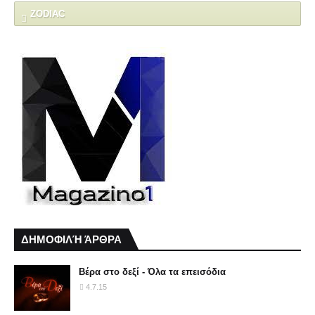
ZODIAC
ΔΗΜΟΦΙΛΉ ΆΡΘΡΑ
Βέρα στο δεξί - Όλα τα επεισόδια
4.7.15