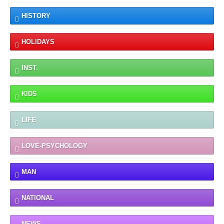
HISTORY
HOLIDAYS
INST.
KIDS
LIFE
LOVE-PSYCHOLOGY
MAN
NATIONAL
NEWS