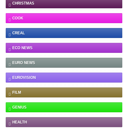
CHRISTMAS
COOK
CREAL
ECO NEWS
EURO NEWS
EUROVISION
FILM
GENIUS
HEALTH