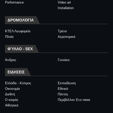
Performance
Video art
Installation
ΔΡΟΜΟΛΌΓΙΑ
ΚΤΕΛ Λεωφορεία
Τρένα
Πλοία
Αεροπορικά
ΦΎΛΛΟ - SEX
Άνδρας
Γυναίκα
ΕΙΔΗΣΕΙΣ
Ελλάδα - Κύπρος
Εκπαίδευση
Οικονομία
Εθνικά
Διεθνή
Πόντος
Ο καιρός
Περιβάλλον Eco news
Αθλητικά