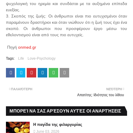
ψυχολογική του ηρεμία και συνδέεται με τα αυξημένα επίπεδα
ευεξίας.
3. Σκοπός της ζωής: Οι άνθρωποι είναι πιο ευτυχισμένοι όταν
παραμένουν δραστήριοι και όταν νιώθουν ότι η ζωή τους έχει ένα
σκοπό. Οι άνθρωποι που προσφέρουν έργο μέσω του
εθελοντισμού είναι από τους πιο ευτυχείς.
Πηγή
onmed.gr
Tags:
Life
Love-Psychology
ΠΑΛΑΙΌΤΕΡΗ
ΝΕΌΤΕΡΗ
Απατίτης: Ιδιότητες του λίθου
ΜΠΟΡΕΊ ΝΑ ΣΑΣ ΑΡΈΣΟΥΝ ΑΥΤΈΣ ΟΙ ΑΝΑΡΤΉΣΕΙΣ
Η παγίδα της φιλαργυρίας
June 03, 2026