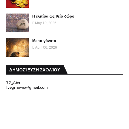
Η ελπίδα ως θείο δώρο
May 10, 2026
Με τα γόνατα
April 06, 2026
ΔΗΜΟΣΊΕΥΣΗ ΣΧΟΛΊΟΥ
0 Σχόλια
livegrnews@gmail.com