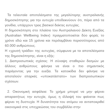
Τα τελευταία αποτελέσματα της μεγαλύτερης αυστραλιανής
δημοσκόπησης για την ευτυχία υποδεικνύουν ότι, πέρα από τα
γονίδια, υπάρχουν τρεις βασικοί δείκτες ευτυχίας.
Η δημοσκόπηση στο πλαίσιο του Αυστραλιανού Δείκτη Ευεξίας
(Australian Wellbeing Index) πραγματοποιείται δύο φορές το
χρόνο εδώ και 15 χρόνια και περιλαμβάνει περισσότερους από
60.000 ανθρώπους.
Η «χρυσή τριάδα» της ευτυχίας, σύμφωνα με τα αποτελέσματα
της δημοσκόπησης, είναι η εξής:
1. Διαπροσωπικές σχέσεις: Η σύναψη σταθερών δεσμών με
άλλους ανθρώπους φάνηκε να είναι ο πιο σημαντικός
παράγοντας για την ευεξία. Τα κατοικίδια δεν φάνηκε να
αποτελούν επαρκές «υποκατάστατο» των διαπροσωπικών
σχέσεων.
2. Οικονομική ασφάλεια: Το χρήμα μπορεί να μην φέρνει
απαραιτήτως την ευτυχία, όμως η έλλειψή του φαίνεται πως
φέρνει τη δυστυχία. Η δυνατότητα του ατόμου να ανταποκριθεί
οικονομικά στις υποχρεώσεις του συμβάλλει στην