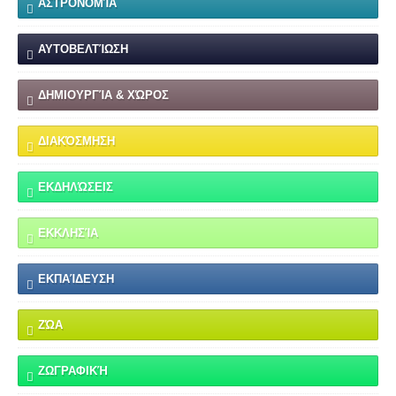
ΑΣΤΡΟΝΟΜΊΑ
ΑΥΤΟΒΕΛΤΊΩΣΗ
ΔΗΜΙΟΥΡΓΊΑ & ΧΏΡΟΣ
ΔΙΑΚΌΣΜΗΣΗ
ΕΚΔΗΛΏΣΕΙΣ
ΕΚΚΛΗΣΊΑ
ΕΚΠΑΊΔΕΥΣΗ
ΖΏΑ
ΖΩΓΡΑΦΙΚΉ