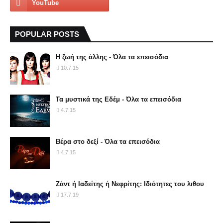
POPULAR POSTS
Η ζωή της άλλης - Όλα τα επεισόδια
10.7.15
Τα μυστικά της Εδέμ - Όλα τα επεισόδια
4.7.15
Βέρα στο δεξί - Όλα τα επεισόδια
4.7.15
Ζάντ ή Ιαδείτης ή Νεφρίτης: Ιδιότητες του λιθου
17.7.19