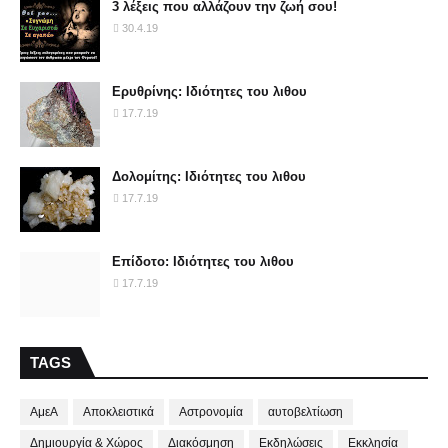
3 λέξεις που αλλάζουν την ζωή σου!
30.4.19
Ερυθρίνης: Ιδιότητες του λιθου
17.7.19
Δολομίτης: Ιδιότητες του λιθου
17.7.19
Επίδοτο: Ιδιότητες του λιθου
17.7.19
TAGS
ΑμεΑ
Αποκλειστικά
Αστρονομία
αυτοβελτίωση
Δημιουργία & Χώρος
Διακόσμηση
Εκδηλώσεις
Εκκλησία