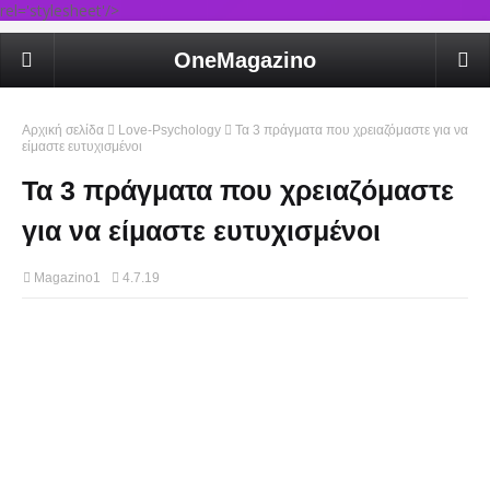
rel='stylesheet'/>
OneMagazino
Αρχική σελίδα
Love-Psychology
Τα 3 πράγματα που χρειαζόμαστε για να
είμαστε ευτυχισμένοι
Τα 3 πράγματα που χρειαζόμαστε
για να είμαστε ευτυχισμένοι
Magazino1
4.7.19