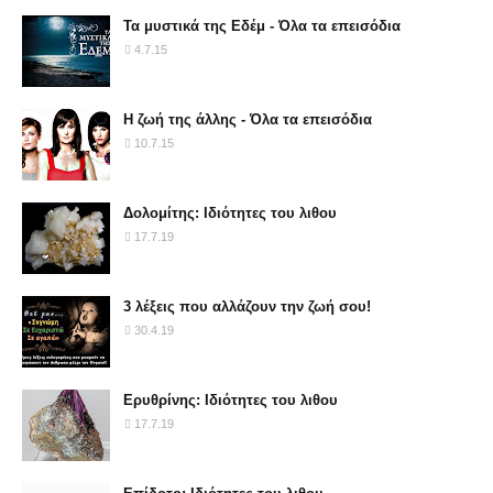
Τα μυστικά της Εδέμ - Όλα τα επεισόδια
4.7.15
Η ζωή της άλλης - Όλα τα επεισόδια
10.7.15
Δολομίτης: Ιδιότητες του λιθου
17.7.19
3 λέξεις που αλλάζουν την ζωή σου!
30.4.19
Ερυθρίνης: Ιδιότητες του λιθου
17.7.19