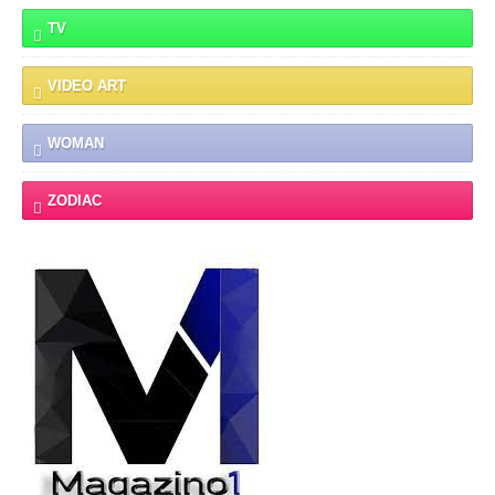
TV
VIDEO ART
WOMAN
ZODIAC