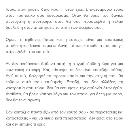
Ίσως, όταν χάσεις δέκα κιλά, ή όταν έχεις 1 εκατομμύριο ευρώ
στον τραπεζικό σου λογαριασμό. Όταν θα βρεις τον ιδανικό
συνεργάτη ή σύντροφο, όταν θα σου προσφερθεί η τέλεια
δουλειά ή όταν αποκτήσεις το σπίτι των ονείρων σου.
Όμως, η αφθονία, όπως και η ευτυχία, είναι μια εσωτερική
υπόθεση και ξεκινά με μια επιλογή – όπως και κάθε τι που οδηγεί
στην εξέλιξη του εαυτού.
Αν δεν αισθάνεσαι άφθονα αυτή τη στιγμή, ήρθε η ώρα για μια
εσωτερική στροφή. Και, πίστεψε με, δεν είναι ευσεβής πόθος.
Αντ' αυτού, θεώρησέ το προετοιμασία για την στιγμή που θα
έρθουν αυτά που επιθυμείς. Επειδή, αν δεν αλλάξεις τη
νοοτροπία σου τώρα, δεν θα εκτιμήσεις την αφθονία όταν έρθει.
Αντίθετα, θα βρεις κάποιο λόγο για τον οποίο, για άλλη μια φορά,
δεν θα είναι αρκετή.
Εάν κοιτάζεις πάντα έξω από τον εαυτό σου - σε περιστάσεις και
καταστάσεις - για να γίνεις κάτι περισσότερο, δεν είσαι στο τώρα
και δεν εκτιμάς τι έχεις.