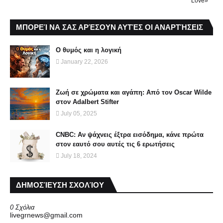
Love»
ΜΠΟΡΕΊ ΝΑ ΣΑΣ ΑΡΈΣΟΥΝ ΑΥΤΈΣ ΟΙ ΑΝΑΡΤΉΣΕΙΣ
Ο θυμός και η λογική
January 22, 2026
Ζωή σε χρώματα και αγάπη: Από τον Oscar Wilde
στον Adalbert Stifter
July 05, 2025
CNBC: Αν ψάχνεις έξτρα εισόδημα, κάνε πρώτα
στον εαυτό σου αυτές τις 6 ερωτήσεις
July 18, 2024
ΔΗΜΟΣΊΕΥΣΗ ΣΧΟΛΊΟΥ
0 Σχόλια
livegrnews@gmail.com