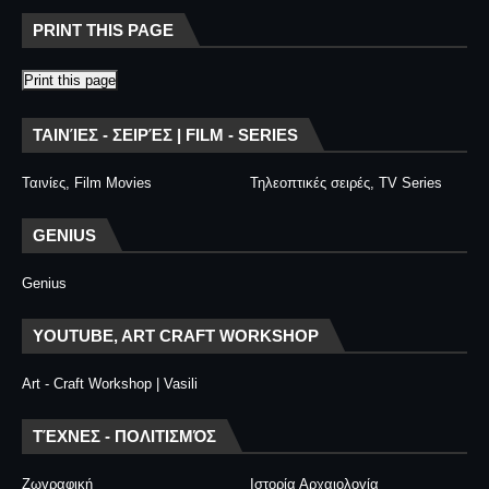
PRINT THIS PAGE
Print this page
ΤΑΙΝΊΕΣ - ΣΕΙΡΈΣ | FILM - SERIES
Ταινίες, Film Movies
Τηλεοπτικές σειρές, TV Series
GENIUS
Genius
YOUTUBE, ART CRAFT WORKSHOP
Art - Craft Workshop | Vasili
ΤΈΧΝΕΣ - ΠΟΛΙΤΙΣΜΌΣ
Ζωγραφική
Ιστορία Αρχαιολογία