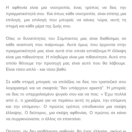
Η αφθονία είναι μια νοοτροπία, ένας τρόπος να δεις την
πραγματικότητά σου. Και όπως κάθε νοοτροπία, είναι επίσης μια
επιλογή, μια επιλογή που μπορείς να κάνεις τώρα, αυτή τη
στιγμή και κάθε μέρα της ζωής σου.
Όλες οι δυνατότητες του Σύμπαντος μας είναι διαθέσιμες σε
κάθε αναπνοή που παίρνουμε. Αυτά όμως που έρχονται στην
πραγματικότητά μας είναι αυτά στα οποία εστιάζουμε.Η έλλειψη
είναι μια πιθανότητα. Η πληθώρα είναι μια πιθανότητα. Αυτό στο
οποίο θέτουμε την προσοχή μας είναι αυτό που θα λάβουμε.
Είναι τόσο απλό - και τόσο βαθύ.
Σε κάθε στιγμή μπορείς να επιλέξεις να δεις τον τραπεζικό σου
λογαριασμό και να σκεφτείς "δεν υπάρχουν αρκετά". Ή μπορείς
να δεις το υπερχειλισμένο ψυγείο σου και να πεις: « Έχω πολλά
από ό, τι χρειάζομαι για να περάσω αυτή τη μέρα, την επόμενη
και την επόμενη». Ο πρώτος τρόπος υποδεικνύει μια σκέψη
έλλειψης. Ο δεύτερος, μια σκέψη αφθονίας. Ο πρώτος σε κάνει
να συρρικνώνεσαι, ο άλλος σε επεκτείνει.
Ωστόσο, αν δεν αισθάνεσαι αφθονία, θα έχεις έλλειψη, ακόμα κι