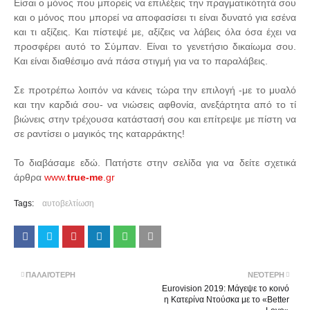
Είσαι ο μόνος που μπορείς να επιλέξεις την πραγματικότητά σου
και ο μόνος που μπορεί να αποφασίσει τι είναι δυνατό για εσένα
και τι αξίζεις. Και πίστεψέ με, αξίζεις να λάβεις όλα όσα έχει να
προσφέρει αυτό το Σύμπαν. Είναι το γενετήσιο δικαίωμα σου.
Και είναι διαθέσιμο ανά πάσα στιγμή για να το παραλάβεις.
Σε προτρέπω λοιπόν να κάνεις τώρα την επιλογή -με το μυαλό
και την καρδιά σου- να νιώσεις αφθονία, ανεξάρτητα από το τί
βιώνεις στην τρέχουσα κατάστασή σου και επίτρεψε με πίστη να
σε ραντίσει ο μαγικός της καταρράκτης!
Το διαβάσαμε εδώ. Πατήστε στην σελίδα για να δείτε σχετικά
άρθρα
www.
true-me
.gr
Tags:
αυτοβελτίωση
ΠΑΛΑΙΌΤΕΡΗ
ΝΕΌΤΕΡΗ
Eurovision 2019: Μάγεψε το κοινό
η Κατερίνα Ντούσκα με το «Better