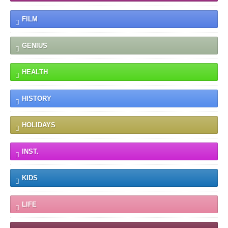
FILM
GENIUS
HEALTH
HISTORY
HOLIDAYS
INST.
KIDS
LIFE