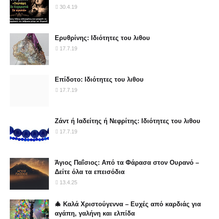
30.4.19
Ερυθρίνης: Ιδιότητες του λιθου
17.7.19
Επίδοτο: Ιδιότητες του λιθου
17.7.19
Ζάντ ή Ιαδείτης ή Νεφρίτης: Ιδιότητες του λιθου
17.7.19
Άγιος Παΐσιος: Από τα Φάρασα στον Ουρανό –
Δείτε όλα τα επεισόδια
13.4.25
🎄 Καλά Χριστούγεννα – Ευχές από καρδιάς για
αγάπη, γαλήνη και ελπίδα