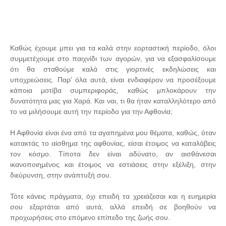
Καθώς έχουμε μπει για τα καλά στην εορταστική περίοδο, όλοι
συμμετέχουμε στο παιχνίδι των αγορών, για να εξασφαλίσουμε
ότι θα σταθούμε καλά στις γιορτινές εκδηλώσεις και
υποχρεώσεις. Παρ' όλα αυτά, είναι ενδιαφέρον να προσέξουμε
κάποια μοτίβα συμπεριφοράς, καθώς μπλοκάρουν την
δυνατότητα μας για Χαρά. Και ναι, τι θα ήταν καταλληλότερο από
το να μιλήσουμε αυτή την περίοδο για την Αφθονία;
Η Αφθονία είναι ένα από τα αγαπημένα μου θέματα, καθώς, όταν
κατακτάς το αίσθημα της αφθονίας, είσαι έτοιμος να καταλάβεις
τον κόσμο. Τίποτα δεν είναι αδύνατο, αν αισθάνεσαι
ικανοποιημένος και έτοιμος να εστιάσεις στην εξέλιξη, στην
διεύρυνση, στην ανάπτυξή σου.
Τότε κάνεις πράγματα, όχι επειδή τα χρειάζεσαι και η ευημερία
σου εξαρτάται από αυτά, αλλά επειδή σε βοηθούν να
προχωρήσεις στο επόμενο επίπεδο της ζωής σου.