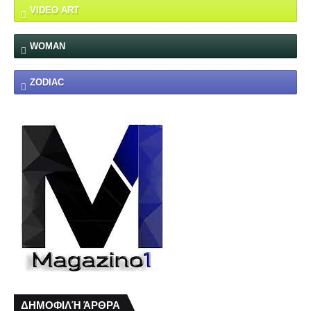
VIDEO ART
WOMAN
ZODIAC
ΔΗΜΟΦΙΛΉ ΆΡΘΡΑ