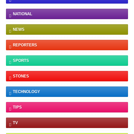
NATIONAL
NEWS
REPORTERS
SPORTS
STONES
TECHNOLOGY
TIPS
TV