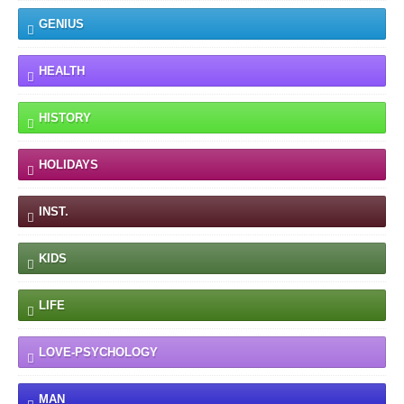
GENIUS
HEALTH
HISTORY
HOLIDAYS
INST.
KIDS
LIFE
LOVE-PSYCHOLOGY
MAN