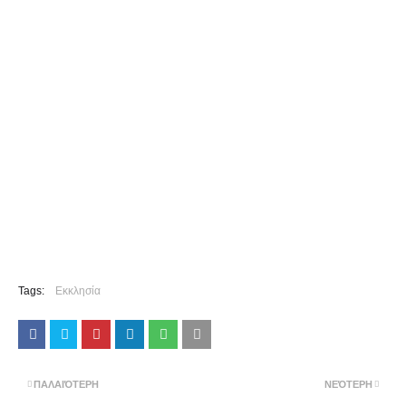
Tags:
Εκκλησία
ΠΑΛΑΙΌΤΕΡΗ
ΝΕΌΤΕΡΗ