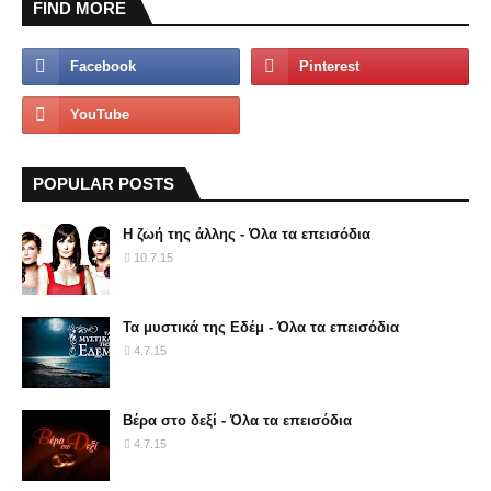
FIND MORE
POPULAR POSTS
Η ζωή της άλλης - Όλα τα επεισόδια
10.7.15
Τα μυστικά της Εδέμ - Όλα τα επεισόδια
4.7.15
Βέρα στο δεξί - Όλα τα επεισόδια
4.7.15