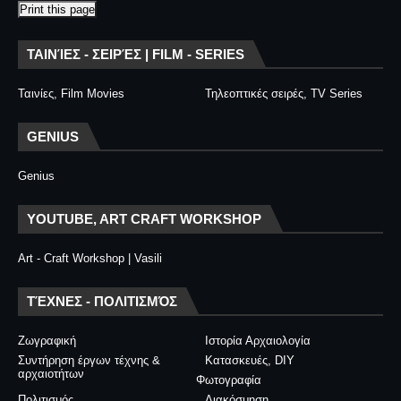
Print this page
ΤΑΙΝΊΕΣ - ΣΕΙΡΈΣ | FILM - SERIES
Ταινίες, Film Movies
Τηλεοπτικές σειρές, TV Series
GENIUS
Genius
YOUTUBE, ART CRAFT WORKSHOP
Art - Craft Workshop | Vasili
ΤΈΧΝΕΣ - ΠΟΛΙΤΙΣΜΌΣ
Ζωγραφική
Ιστορία Αρχαιολογία
Συντήρηση έργων τέχνης &
Κατασκευές, DIY
αρχαιοτήτων
Φωτογραφία
Πολιτισμός
Διακόσμηση