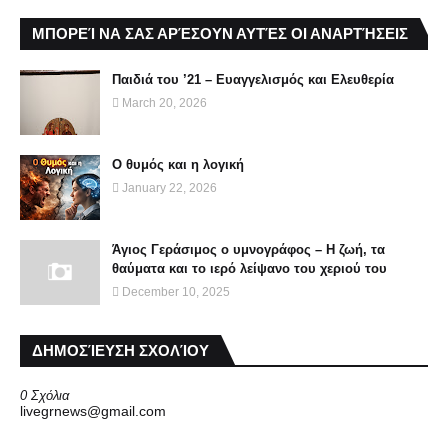
ΜΠΟΡΕΊ ΝΑ ΣΑΣ ΑΡΈΣΟΥΝ ΑΥΤΈΣ ΟΙ ΑΝΑΡΤΉΣΕΙΣ
Παιδιά του ’21 – Ευαγγελισμός και Ελευθερία
March 20, 2026
Ο θυμός και η λογική
January 22, 2026
Άγιος Γεράσιμος ο υμνογράφος – Η ζωή, τα
θαύματα και το ιερό λείψανο του χεριού του
December 10, 2025
ΔΗΜΟΣΊΕΥΣΗ ΣΧΟΛΊΟΥ
0 Σχόλια
livegrnews@gmail.com