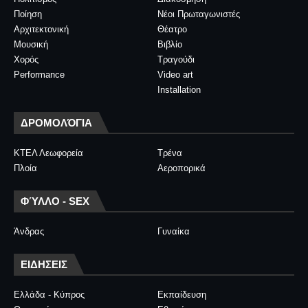
Ποίηση
Νέοι Πρωταγωνιστές
Αρχιτεκτονική
Θέατρο
Μουσική
Βιβλίο
Χορός
Τραγούδι
Performance
Video art
Installation
ΔΡΟΜΟΛΌΓΙΑ
ΚΤΕΛ Λεωφορεία
Τρένα
Πλοία
Αεροπορικά
ΦΎΛΛΟ - SEX
Άνδρας
Γυναίκα
ΕΙΔΗΣΕΙΣ
Ελλάδα - Κύπρος
Εκπαίδευση