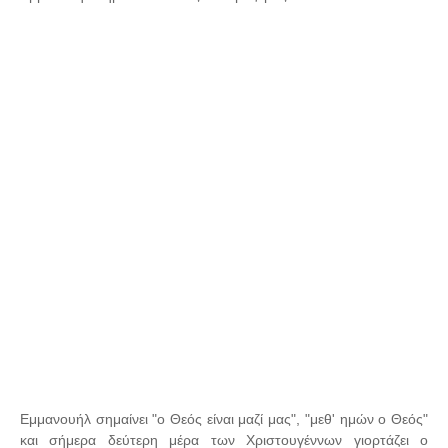
Εμμανουήλ σημαίνει "ο Θεός είναι μαζί μας", "μεθ' ημών ο Θεός"
και σήμερα δεύτερη μέρα των Χριστουγέννων γιορτάζει ο