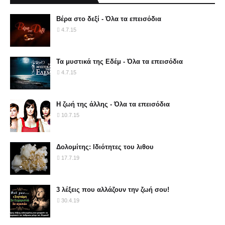
Βέρα στο δεξί - Όλα τα επεισόδια
4.7.15
Τα μυστικά της Εδέμ - Όλα τα επεισόδια
4.7.15
Η ζωή της άλλης - Όλα τα επεισόδια
10.7.15
Δολομίτης: Ιδιότητες του λιθου
17.7.19
3 λέξεις που αλλάζουν την ζωή σου!
30.4.19