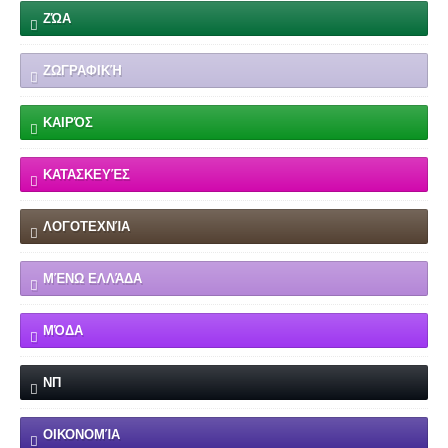
ΖΏΑ
ΖΩΓΡΑΦΙΚΉ
ΚΑΙΡΌΣ
ΚΑΤΑΣΚΕΥΈΣ
ΛΟΓΟΤΕΧΝΊΑ
ΜΈΝΩ ΕΛΛΆΔΑ
ΜΌΔΑ
ΝΠ
ΟΙΚΟΝΟΜΊΑ