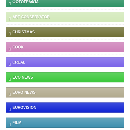
ΦΩΤΟΓΡΑΦΊΑ
ART CONSERVATOR
CHRISTMAS
COOK
CREAL
ECO NEWS
EURO NEWS
EUROVISION
FILM