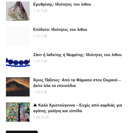
Ερυθρίνης: Ιδιότητες του λιθου
17.7.19
Επίδοτο: Ιδιότητες του λιθου
17.7.19
Ζάντ ή Ιαδείτης ή Νεφρίτης: Ιδιότητες του λιθου
17.7.19
Άγιος Παΐσιος: Από τα Φάρασα στον Ουρανό –
Δείτε όλα τα επεισόδια
13.4.25
🎄 Καλά Χριστούγεννα – Ευχές από καρδιάς για
αγάπη, γαλήνη και ελπίδα
24.12.25